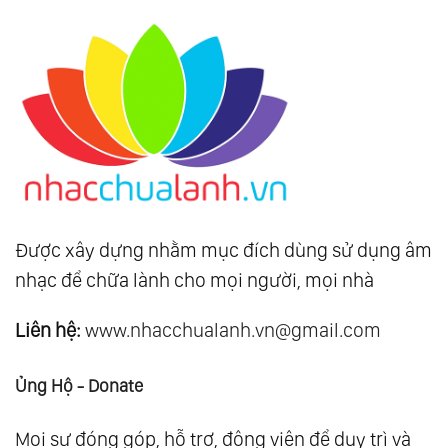
Được xây dựng nhằm mục đích dùng sử dụng âm
nhạc để chữa lành cho mọi người, mọi nhà
Liên hệ:
www.nhacchualanh.vn@gmail.com
Ủng Hộ - Donate
Mọi sự đóng góp, hỗ trợ, động viên để duy trì và