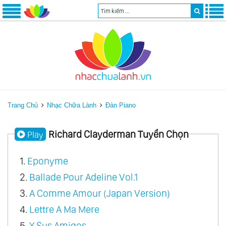
Trang Chủ
Nhạc Chữa Lành
Đàn Piano
Richard Clayderman Tuyển Chọn
Play
1.
Eponyme
2.
Ballade Pour Adeline Vol.1
3.
A Comme Amour (Japan Version)
4.
Lettre A Ma Mere
5.
Y Sus Amigos