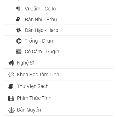
Vĩ Cầm - Cello
Đàn Nhị - Erhu
Đàn Hạc - Harp
Trống - Drum
Cổ Cầm - Guqin
Nghệ Sĩ
Khoa Học Tâm Linh
Thư Viện Sách
Phim Thức Tỉnh
Bản Quyền