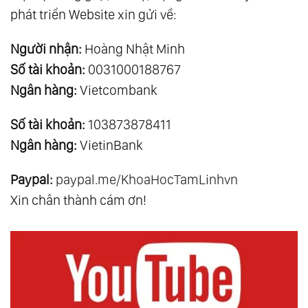
phát triển Website xin gửi về:
Người nhận:
Hoàng Nhật Minh
Số tài khoản:
0031000188767
Ngân hàng:
Vietcombank
Số tài khoản:
103873878411
Ngân hàng:
VietinBank
Paypal:
paypal.me/KhoaHocTamLinhvn
Xin chân thành cám ơn!