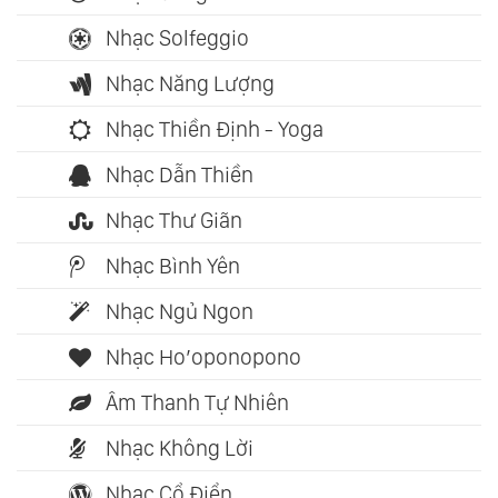
Nhạc Solfeggio
Nhạc Năng Lượng
Nhạc Thiền Định - Yoga
Nhạc Dẫn Thiền
Nhạc Thư Giãn
Nhạc Bình Yên
Nhạc Ngủ Ngon
Nhạc Ho’oponopono
Âm Thanh Tự Nhiên
Nhạc Không Lời
Nhạc Cổ Điển