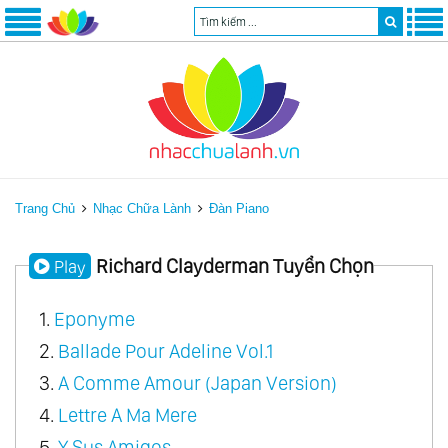
Trang Chủ
Nhạc Chữa Lành
Đàn Piano
Richard Clayderman Tuyển Chọn
Play
1.
Eponyme
2.
Ballade Pour Adeline Vol.1
3.
A Comme Amour (Japan Version)
4.
Lettre A Ma Mere
5.
Y Sus Amigos