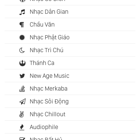
Nhạc Dân Gian
Chầu Văn
Nhạc Phật Giáo
Nhạc Trì Chú
Thánh Ca
New Age Music
Nhạc Merkaba
Nhạc Sôi Động
Nhạc Chillout
Audiophile
Nhạc Bất Hủ