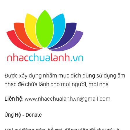
Được xây dựng nhằm mục đích dùng sử dụng âm
nhạc để chữa lành cho mọi người, mọi nhà
Liên hệ:
www.nhacchualanh.vn@gmail.com
Ủng Hộ - Donate