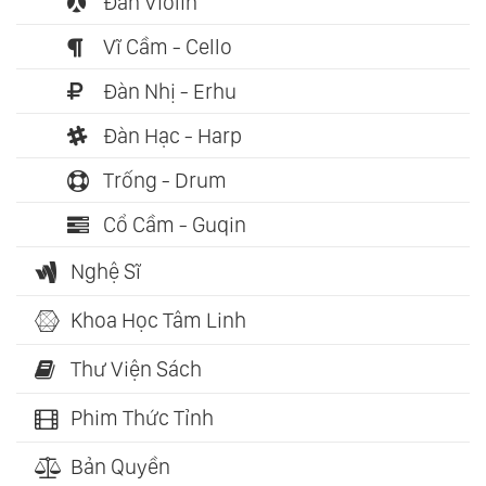
Đàn Violin
Vĩ Cầm - Cello
Đàn Nhị - Erhu
Đàn Hạc - Harp
Trống - Drum
Cổ Cầm - Guqin
Nghệ Sĩ
Khoa Học Tâm Linh
Thư Viện Sách
Phim Thức Tỉnh
Bản Quyền