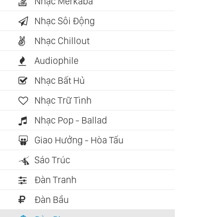
Nhạc Merkaba
Nhạc Sôi Động
Nhạc Chillout
Audiophile
Nhạc Bất Hủ
Nhạc Trữ Tình
Nhạc Pop - Ballad
Giao Hưởng - Hòa Tấu
Sáo Trúc
Đàn Tranh
Đàn Bầu