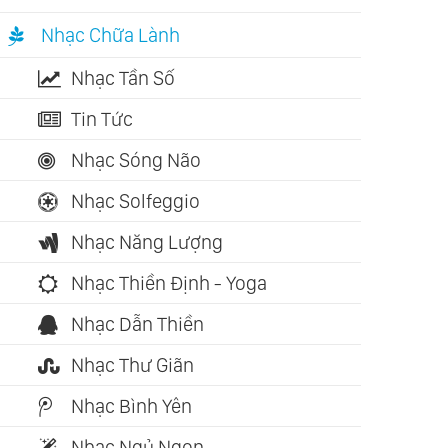
Nhạc Chữa Lành
Nhạc Tần Số
Tin Tức
Nhạc Sóng Não
Nhạc Solfeggio
Nhạc Năng Lượng
Nhạc Thiền Định - Yoga
Nhạc Dẫn Thiền
Nhạc Thư Giãn
Nhạc Bình Yên
Nhạc Ngủ Ngon