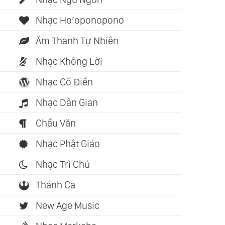
Nhạc Ho’oponopono
Âm Thanh Tự Nhiên
Nhạc Không Lời
Nhạc Cổ Điển
Nhạc Dân Gian
Chầu Văn
Nhạc Phật Giáo
Nhạc Trì Chú
Thánh Ca
New Age Music