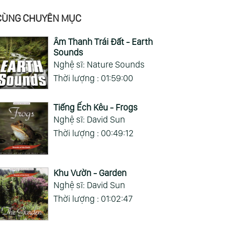
CÙNG CHUYÊN MỤC
Âm Thanh Trái Đất - Earth
Sounds
Nghệ sĩ: Nature Sounds
Thời lượng : 01:59:00
Tiếng Ếch Kêu - Frogs
Nghệ sĩ: David Sun
Thời lượng : 00:49:12
:42:54
us Amigos
chard
yderman)
Khu Vườn - Garden
Nghệ sĩ: David Sun
Thời lượng : 01:02:47