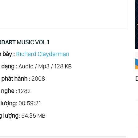
DART MUSIC VOL.1
 bày :
Richard Clayderman
 dạng :
Audio / Mp3 / 128 KB
phát hành :
2008
 nghe :
1282
 lượng:
00:59:21
 lượng:
54.35 MB