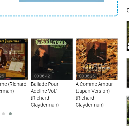
From Asia
ime
oritos
olvidables
 Pasion
 A Flor De Piel
Clasicos
:42
00:36:25
00:57:28
00
e Pour
A Comme Amour
Lettre A Ma Mere
Y S
e Vol.1
(Japan Version)
(Richard
(Ri
rd
(Richard
Clayderman)
Cla
erman)
Clayderman)