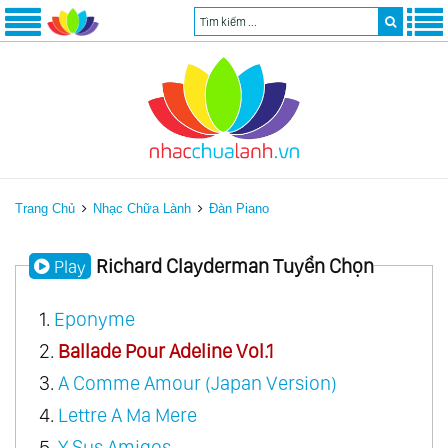
Trang Chủ
Nhạc Chữa Lành
Đàn Piano
Richard Clayderman Tuyển Chọn
Play
1.
Eponyme
2.
Ballade Pour Adeline Vol.1
3.
A Comme Amour (Japan Version)
4.
Lettre A Ma Mere
5.
Y Sus Amigos