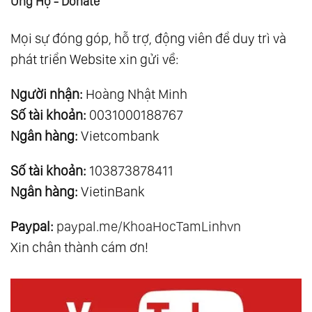
Ủng Hộ - Donate
Mọi sự đóng góp, hỗ trợ, động viên để duy trì và
phát triển Website xin gửi về:
Người nhận:
Hoàng Nhật Minh
Số tài khoản:
0031000188767
Ngân hàng:
Vietcombank
Số tài khoản:
103873878411
Ngân hàng:
VietinBank
Paypal:
paypal.me/KhoaHocTamLinhvn
Xin chân thành cám ơn!