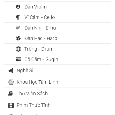
Đàn Violin
Vĩ Cầm - Cello
Đàn Nhị - Erhu
Đàn Hạc - Harp
Trống - Drum
Cổ Cầm - Guqin
Nghệ Sĩ
Khoa Học Tâm Linh
Thư Viện Sách
Phim Thức Tỉnh