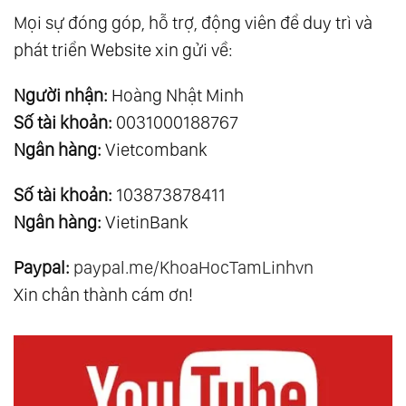
Mọi sự đóng góp, hỗ trợ, động viên để duy trì và
phát triển Website xin gửi về:
Người nhận:
Hoàng Nhật Minh
Số tài khoản:
0031000188767
Ngân hàng:
Vietcombank
Số tài khoản:
103873878411
Ngân hàng:
VietinBank
Paypal:
paypal.me/KhoaHocTamLinhvn
Xin chân thành cám ơn!