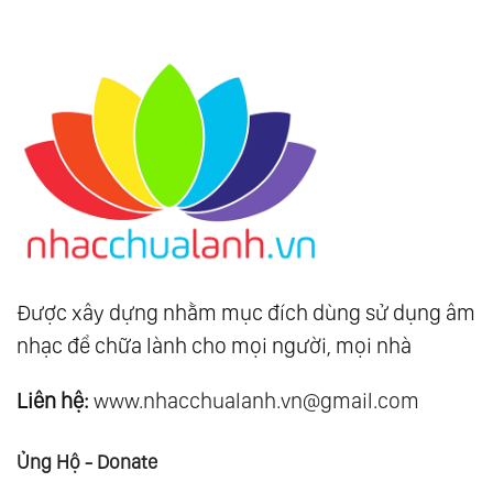
Được xây dựng nhằm mục đích dùng sử dụng âm
nhạc để chữa lành cho mọi người, mọi nhà
Liên hệ:
www.nhacchualanh.vn@gmail.com
Ủng Hộ - Donate