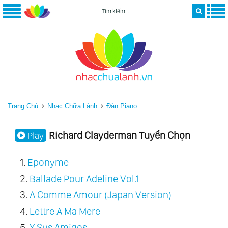
Trang Chủ
Nhạc Chữa Lành
Đàn Piano
Richard Clayderman Tuyển Chọn
Play
1.
Eponyme
2.
Ballade Pour Adeline Vol.1
3.
A Comme Amour (Japan Version)
4.
Lettre A Ma Mere
5.
Y Sus Amigos