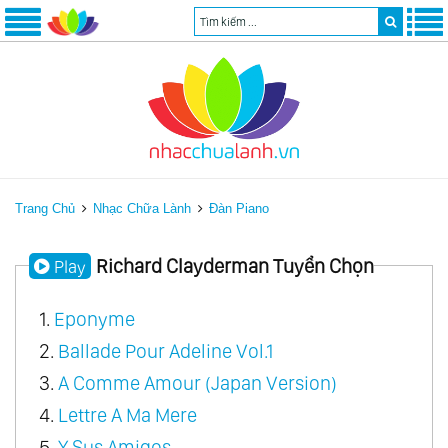
Trang Chủ
Nhạc Chữa Lành
Đàn Piano
Richard Clayderman Tuyển Chọn
Play
1.
Eponyme
2.
Ballade Pour Adeline Vol.1
3.
A Comme Amour (Japan Version)
4.
Lettre A Ma Mere
5.
Y Sus Amigos