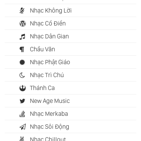
Nhạc Không Lời
Nhạc Cổ Điển
Nhạc Dân Gian
Chầu Văn
Nhạc Phật Giáo
Nhạc Trì Chú
Thánh Ca
New Age Music
Nhạc Merkaba
Nhạc Sôi Động
Nhạc Chillout