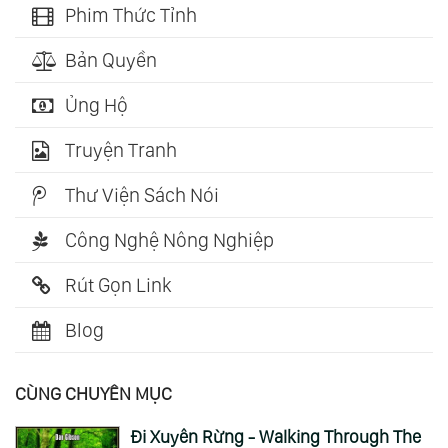
Phim Thức Tỉnh
Bản Quyền
Ủng Hộ
Truyện Tranh
Thư Viện Sách Nói
Công Nghệ Nông Nghiệp
Rút Gọn Link
Blog
CÙNG CHUYÊN MỤC
Đi Xuyên Rừng - Walking Through The