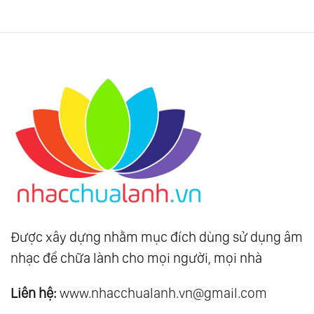
Được xây dựng nhằm mục đích dùng sử dụng âm
nhạc để chữa lành cho mọi người, mọi nhà
Liên hệ:
www.nhacchualanh.vn@gmail.com