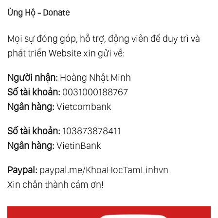
Ủng Hộ - Donate
Mọi sự đóng góp, hỗ trợ, động viên để duy trì và
phát triển Website xin gửi về:
Người nhận:
Hoàng Nhật Minh
Số tài khoản:
0031000188767
Ngân hàng:
Vietcombank
Số tài khoản:
103873878411
Ngân hàng:
VietinBank
Paypal:
paypal.me/KhoaHocTamLinhvn
Xin chân thành cám ơn!