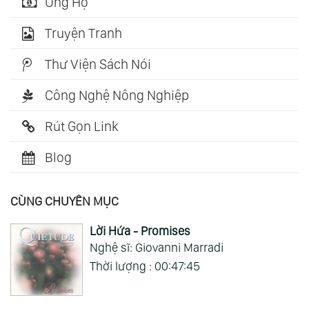
Ủng Hộ
Truyện Tranh
Thư Viện Sách Nói
Công Nghệ Nông Nghiệp
Rút Gọn Link
Blog
CÙNG CHUYÊN MỤC
Lời Hứa - Promises
Nghệ sĩ: Giovanni Marradi
Thời lượng : 00:47:45