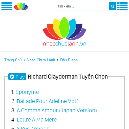
Trang Chủ
Nhạc Chữa Lành
Đàn Piano
Richard Clayderman Tuyển Chọn
Play
1.
Eponyme
2.
Ballade Pour Adeline Vol.1
3.
A Comme Amour (Japan Version)
4.
Lettre A Ma Mere
5.
Y Sus Amigos