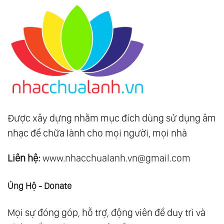
Được xây dựng nhằm mục đích dùng sử dụng âm
nhạc để chữa lành cho mọi người, mọi nhà
Liên hệ:
www.nhacchualanh.vn@gmail.com
Ủng Hộ - Donate
Mọi sự đóng góp, hỗ trợ, động viên để duy trì và