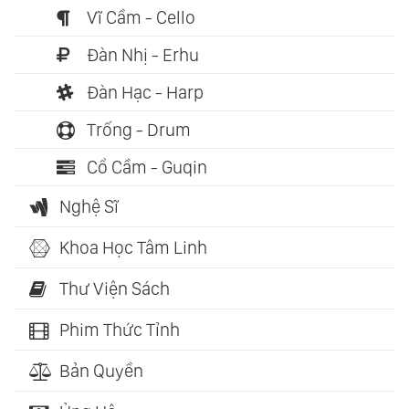
Vĩ Cầm - Cello
Đàn Nhị - Erhu
Đàn Hạc - Harp
Trống - Drum
Cổ Cầm - Guqin
Nghệ Sĩ
Khoa Học Tâm Linh
Thư Viện Sách
Phim Thức Tỉnh
Bản Quyền