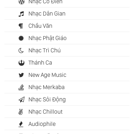
Nhạc Cổ Điển
Nhạc Dân Gian
Chầu Văn
Nhạc Phật Giáo
Nhạc Trì Chú
Thánh Ca
New Age Music
Nhạc Merkaba
Nhạc Sôi Động
Nhạc Chillout
Audiophile