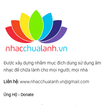
Được xây dựng nhằm mục đích dùng sử dụng âm
nhạc để chữa lành cho mọi người, mọi nhà
Liên hệ:
www.nhacchualanh.vn@gmail.com
Ủng Hộ - Donate