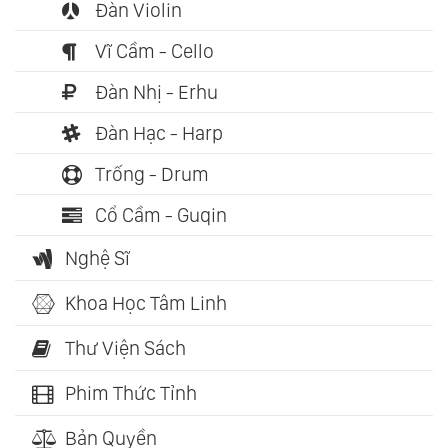
Đàn Violin
Vĩ Cầm - Cello
Đàn Nhị - Erhu
Đàn Hạc - Harp
Trống - Drum
Cổ Cầm - Guqin
Nghệ Sĩ
Khoa Học Tâm Linh
Thư Viện Sách
Phim Thức Tỉnh
Bản Quyền