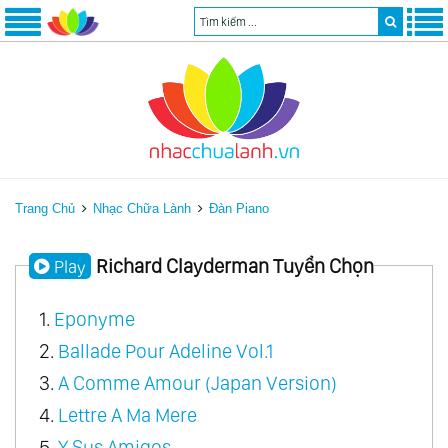
Trang Chủ
Nhạc Chữa Lành
Đàn Piano
Richard Clayderman Tuyển Chọn
Play
1.
Eponyme
2.
Ballade Pour Adeline Vol.1
3.
A Comme Amour (Japan Version)
4.
Lettre A Ma Mere
5.
Y Sus Amigos