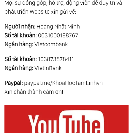
Mọi sự đóng góp, hỗ trợ, động viên để duy trì và
phát triển Website xin gửi về:
Người nhận:
Hoàng Nhật Minh
Số tài khoản:
0031000188767
Ngân hàng:
Vietcombank
Số tài khoản:
103873878411
Ngân hàng:
VietinBank
Paypal:
paypal.me/KhoaHocTamLinhvn
Xin chân thành cám ơn!