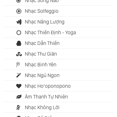
Nhạc Sóng Não
Nhạc Solfeggio
Nhạc Năng Lượng
Nhạc Thiền Định - Yoga
Nhạc Dẫn Thiền
Nhạc Thư Giãn
Nhạc Bình Yên
Nhạc Ngủ Ngon
Nhạc Ho’oponopono
Âm Thanh Tự Nhiên
Nhạc Không Lời