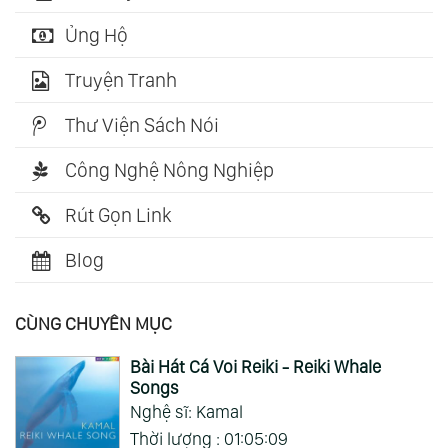
Ủng Hộ
Truyện Tranh
Thư Viện Sách Nói
Công Nghệ Nông Nghiệp
Rút Gọn Link
Blog
CÙNG CHUYÊN MỤC
Bài Hát Cá Voi Reiki - Reiki Whale
Songs
Nghệ sĩ: Kamal
Thời lượng : 01:05:09