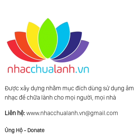
Được xây dựng nhằm mục đích dùng sử dụng âm
nhạc để chữa lành cho mọi người, mọi nhà
Liên hệ:
www.nhacchualanh.vn@gmail.com
Ủng Hộ - Donate