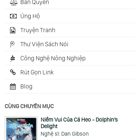
Bản Quyền
Ủng Hộ
Truyện Tranh
Thư Viện Sách Nói
Công Nghệ Nông Nghiệp
Rút Gọn Link
Blog
CÙNG CHUYÊN MỤC
Niềm Vui Của Cá Heo - Dolphin’s
Delight
Nghệ sĩ: Dan Gibson