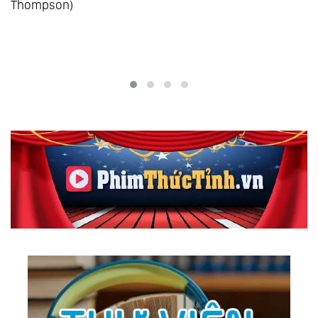
Thompson)
165.
Make Believe
166.
Nostalgy
167.
Tour Around The World