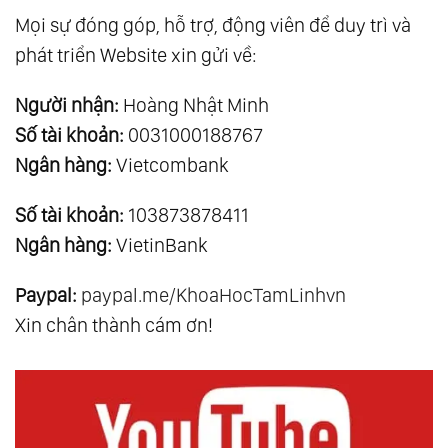
Mọi sự đóng góp, hỗ trợ, động viên để duy trì và
phát triển Website xin gửi về:
Người nhận:
Hoàng Nhật Minh
Số tài khoản:
0031000188767
Ngân hàng:
Vietcombank
Số tài khoản:
103873878411
Ngân hàng:
VietinBank
Paypal:
paypal.me/KhoaHocTamLinhvn
Xin chân thành cám ơn!