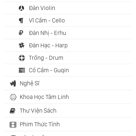
Đàn Violin
Vĩ Cầm - Cello
Đàn Nhị - Erhu
Đàn Hạc - Harp
Trống - Drum
Cổ Cầm - Guqin
Nghệ Sĩ
Khoa Học Tâm Linh
Thư Viện Sách
Phim Thức Tỉnh