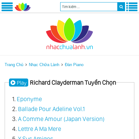
Trang Chủ
Nhạc Chữa Lành
Đàn Piano
Richard Clayderman Tuyển Chọn
Play
1.
Eponyme
2.
Ballade Pour Adeline Vol.1
3.
A Comme Amour (Japan Version)
4.
Lettre A Ma Mere
5.
Y Sus Amigos