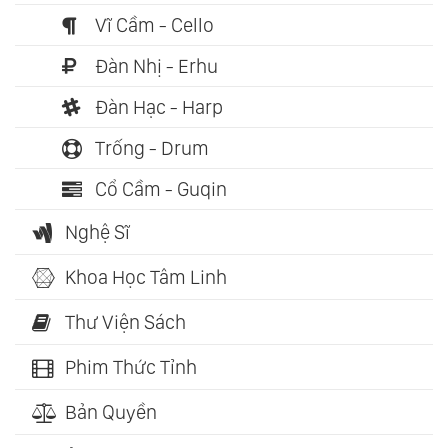
Vĩ Cầm - Cello
Đàn Nhị - Erhu
Đàn Hạc - Harp
Trống - Drum
Cổ Cầm - Guqin
Nghệ Sĩ
Khoa Học Tâm Linh
Thư Viện Sách
Phim Thức Tỉnh
Bản Quyền