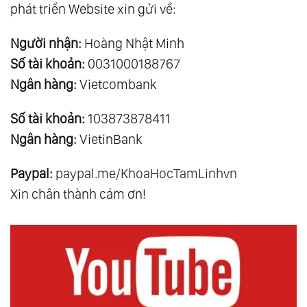
phát triển Website xin gửi về:
Người nhận:
Hoàng Nhật Minh
Số tài khoản:
0031000188767
Ngân hàng:
Vietcombank
Số tài khoản:
103873878411
Ngân hàng:
VietinBank
Paypal:
paypal.me/KhoaHocTamLinhvn
Xin chân thành cám ơn!