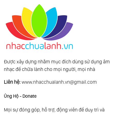
Được xây dựng nhằm mục đích dùng sử dụng âm
nhạc để chữa lành cho mọi người, mọi nhà
Liên hệ:
www.nhacchualanh.vn@gmail.com
Ủng Hộ - Donate
Mọi sự đóng góp, hỗ trợ, động viên để duy trì và