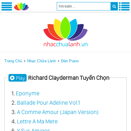
Trang Chủ
Nhạc Chữa Lành
Đàn Piano
Richard Clayderman Tuyển Chọn
Play
1.
Eponyme
2.
Ballade Pour Adeline Vol.1
3.
A Comme Amour (Japan Version)
4.
Lettre A Ma Mere
5.
Y Sus Amigos