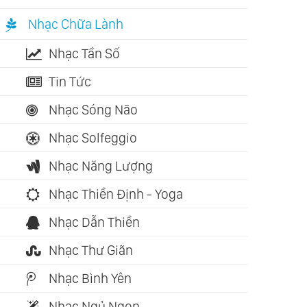
Nhạc Chữa Lành
Nhạc Tần Số
Tin Tức
Nhạc Sóng Não
Nhạc Solfeggio
Nhạc Năng Lượng
Nhạc Thiền Định - Yoga
Nhạc Dẫn Thiền
Nhạc Thư Giãn
Nhạc Bình Yên
Nhạc Ngủ Ngon