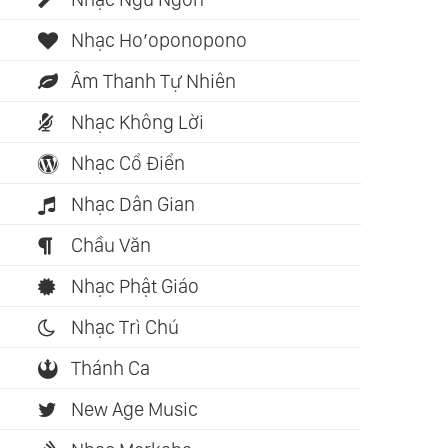
Nhạc Ho’oponopono
Âm Thanh Tự Nhiên
Nhạc Không Lời
Nhạc Cổ Điển
Nhạc Dân Gian
Chầu Văn
Nhạc Phật Giáo
Nhạc Trì Chú
Thánh Ca
New Age Music