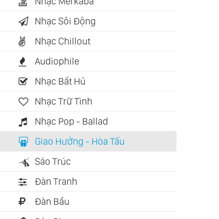
Nhạc Merkaba
Nhạc Sôi Động
Nhạc Chillout
Audiophile
Nhạc Bất Hủ
Nhạc Trữ Tình
Nhạc Pop - Ballad
Giao Hưởng - Hòa Tấu
Sáo Trúc
Đàn Tranh
Đàn Bầu