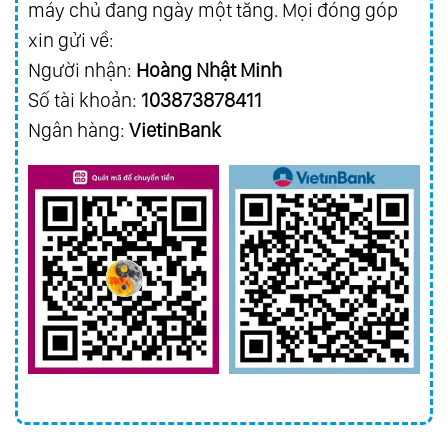
máy chủ đang ngày một tăng. Mọi đóng góp
xin gửi về:
Người nhận:
Hoàng Nhật Minh
Số tài khoản:
103873878411
Ngân hàng:
VietinBank