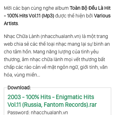
Mời các bạn cùng nghe album
Toàn Bộ Đều Là Hit
- 100% Hits Vol.11 (Mp3)
được thể hiện bởi
Various
Artists
.
Nhạc Chữa Lành (nhacchualanh.vn) là một trang
web chia sẻ các thể loại nhạc mang lại sự bình an
cho tâm hồn. Mang năng lượng của tình yêu
thương, âm nhạc chữa lành mọi vết thương bất
chấp các rào cản về mặt ngôn ngữ, giới tính, văn
hóa, vùng miền...
Download:
2003 - 100% Hits - Enigmatic Hits
Vol.11 (Russia, Fantom Records).rar
Password: nhacchualanh.vn