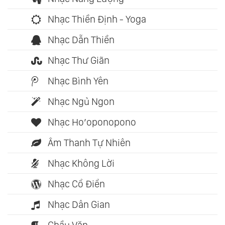
Nhạc Thiền Định - Yoga
Nhạc Dẫn Thiền
Nhạc Thư Giãn
Nhạc Bình Yên
Nhạc Ngủ Ngon
Nhạc Ho’oponopono
Âm Thanh Tự Nhiên
Nhạc Không Lời
Nhạc Cổ Điển
Nhạc Dân Gian
Chầu Văn