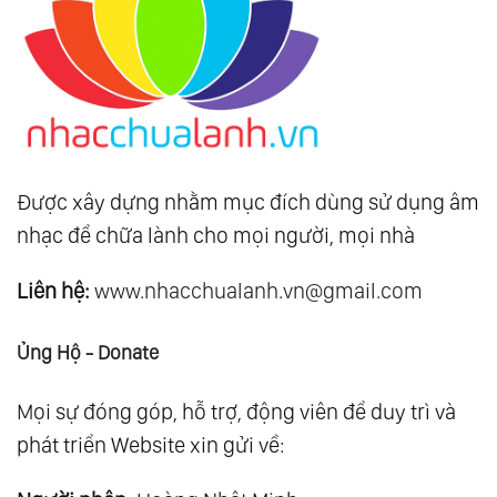
Được xây dựng nhằm mục đích dùng sử dụng âm
nhạc để chữa lành cho mọi người, mọi nhà
Liên hệ:
www.nhacchualanh.vn@gmail.com
Ủng Hộ - Donate
Mọi sự đóng góp, hỗ trợ, động viên để duy trì và
phát triển Website xin gửi về: