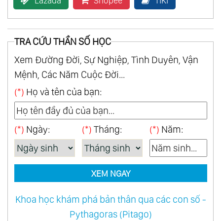
Lazada
Shopee
TiKi
TRA CỨU THẦN SỐ HỌC
Xem Đường Đời, Sự Nghiệp, Tình Duyên, Vận
Mệnh, Các Năm Cuộc Đời...
(*)
Họ và tên của bạn:
(*)
Ngày:
(*)
Tháng:
(*)
Năm:
XEM NGAY
Khoa học khám phá bản thân qua các con số -
Pythagoras (Pitago)