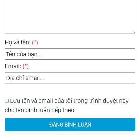
Họ và tên:
(*)
Email:
(*)
Lưu tên và email của tôi trong trình duyệt này
cho lần bình luận tiếp theo
ĐĂNG BÌNH LUẬN