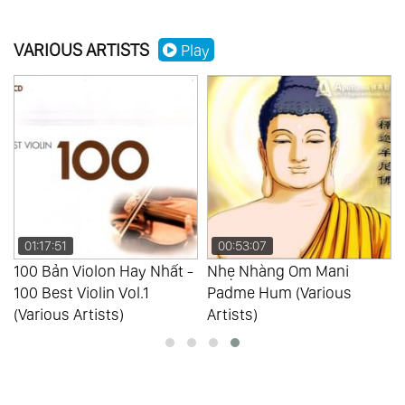
VARIOUS ARTISTS
Play
01:17:51
00:53:07
100 Bản Violon Hay Nhất -
Nhẹ Nhàng Om Mani
100 Best Violin Vol.1
Padme Hum (Various
(Various Artists)
Artists)