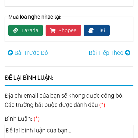
Mua loa nghe nhạc tại:
Lazada
Shopee
TiKi
Bài Trước Đó
Bài Tiếp Theo
ĐỂ LẠI BÌNH LUẬN:
Địa chỉ email của bạn sẽ không được công bố.
Các trường bắt buộc được đánh dấu
(*)
Bình Luận:
(*)