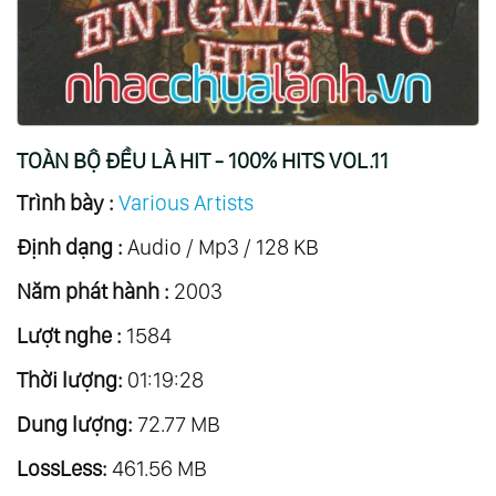
TOÀN BỘ ĐỀU LÀ HIT - 100% HITS VOL.11
Trình bày :
Various Artists
Định dạng :
Audio / Mp3 / 128 KB
Năm phát hành :
2003
Lượt nghe :
1584
Thời lượng:
01:19:28
Dung lượng:
72.77 MB
LossLess:
461.56 MB