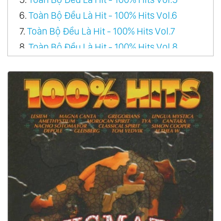
6.
Toàn Bộ Đều Là Hit - 100% Hits Vol.6
7.
Toàn Bộ Đều Là Hit - 100% Hits Vol.7
8.
Toàn Bộ Đều Là Hit - 100% Hits Vol.8
9.
Toàn Bộ Đều Là Hit - 100% Hits Vol.9
10.
Toàn Bộ Đều Là Hit - 100% Hits Vol.10
11.
Toàn Bộ Đều Là Hit - 100% Hits Vol.11
12.
Toàn Bộ Đều Là Hit - 100% Hits Vol.12