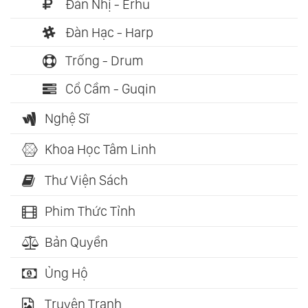
Đàn Nhị - Erhu
Đàn Hạc - Harp
Trống - Drum
Cổ Cầm - Guqin
Nghệ Sĩ
Khoa Học Tâm Linh
Thư Viện Sách
Phim Thức Tỉnh
Bản Quyền
Ủng Hộ
Truyện Tranh