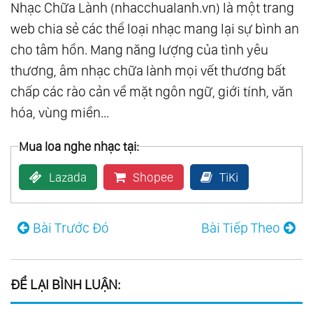
Nhạc Chữa Lành (nhacchualanh.vn) là một trang
web chia sẻ các thể loại nhạc mang lại sự bình an
cho tâm hồn. Mang năng lượng của tình yêu
thương, âm nhạc chữa lành mọi vết thương bất
chấp các rào cản về mặt ngôn ngữ, giới tính, văn
hóa, vùng miền...
Mua loa nghe nhạc tại:
Lazada
Shopee
TiKi
Bài Trước Đó
Bài Tiếp Theo
ĐỂ LẠI BÌNH LUẬN: