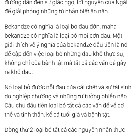
đường dẫn đến sự giác ngộ, lời nguyện của Ngài
để giải phóng những tù nhân biết ăn năn.
Bekandze có nghĩa là loại bỏ đau đớn, maha
bekandze có nghĩa là loại bỏ mọi cơn đau. Một
giải thích về ý nghĩa của bekandze đầu tiên là nó
đề cập đến việc loại bỏ những đau khổ thực sự,
không chỉ của bệnh tật mà tất cả các vấn đề gây
ra khổ đau.
Nó loại bỏ được nỗi đau của cái chết và sự tái sinh
do nghiệp chướng và những tư tưởng phiền não.
Câu chú đầu tiên loại bỏ tất cả các vấn đề về cơ
thể và tinh thần, kể cả tuổi già và bệnh tật.
Dòng thứ 2 loại bỏ tất cả các nguyên nhân thực