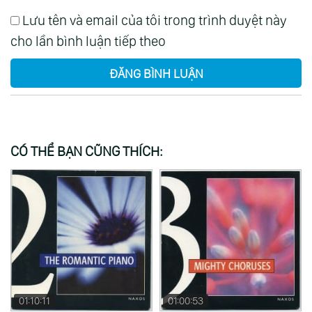
Lưu tên và email của tôi trong trình duyệt này
cho lần bình luận tiếp theo
ĐĂNG BÌNH LUẬN
CÓ THỂ BẠN CŨNG THÍCH:
01:10:11
01:00:53