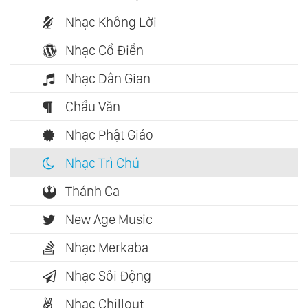
Nhạc Không Lời
Nhạc Cổ Điển
Nhạc Dân Gian
Chầu Văn
Nhạc Phật Giáo
Nhạc Trì Chú
Thánh Ca
New Age Music
Nhạc Merkaba
Nhạc Sôi Động
Nhạc Chillout