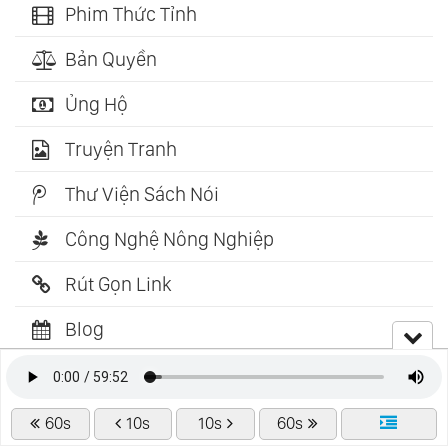
Phim Thức Tỉnh
Bản Quyền
Ủng Hộ
Truyện Tranh
Thư Viện Sách Nói
Công Nghệ Nông Nghiệp
Rút Gọn Link
Blog
CÙNG CHUYÊN MỤC
60s
10s
10s
60s
Christmas From Mars Vol.1