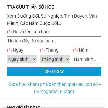
TRA CỨU THẦN SỐ HỌC
Xem Đường Đời, Sự Nghiệp, Tình Duyên, Vận
Mệnh, Các Năm Cuộc Đời...
(*)
Họ và tên của bạn:
(*)
Ngày:
(*)
Tháng:
(*)
Năm:
XEM NGAY
Khoa học khám phá bản thân qua các con số -
Pythagoras (Pitago)
Hẹn giờ tắt nhạc: