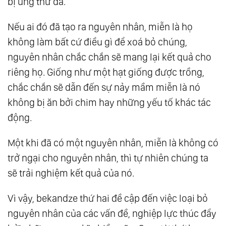
bị ung thư da.
Nếu ai đó đã tạo ra nguyên nhân, miễn là họ
không làm bất cứ điều gì để xoá bỏ chúng,
nguyên nhân chắc chắn sẽ mang lại kết quả cho
riêng họ. Giống như một hạt giống được trồng,
chắc chắn sẽ dẫn đến sự nảy mầm miễn là nó
không bị ăn bởi chim hay những yếu tố khác tác
động.
Một khi đã có một nguyên nhân, miễn là không có
trở ngại cho nguyên nhân, thì tự nhiên chúng ta
sẽ trải nghiệm kết quả của nó.
Vì vậy, bekandze thứ hai đề cập đến việc loại bỏ
nguyên nhân của các vấn đề, nghiệp lực thúc đẩy