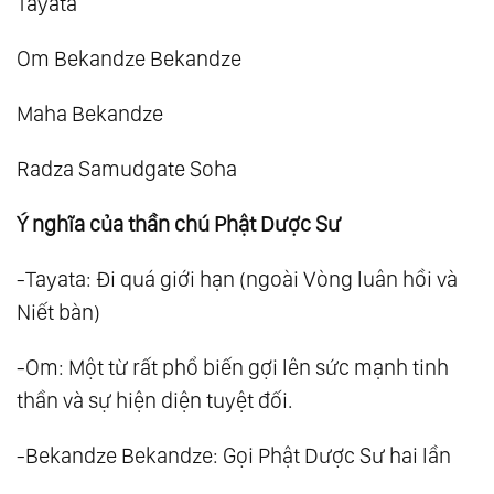
Tayata
Om Bekandze Bekandze
Maha Bekandze
Radza Samudgate Soha
Ý nghĩa của thần chú Phật Dược Sư
-Tayata: Đi quá giới hạn (ngoài Vòng luân hồi và
Niết bàn)
-Om: Một từ rất phổ biến gợi lên sức mạnh tinh
thần và sự hiện diện tuyệt đối.
-Bekandze Bekandze: Gọi Phật Dược Sư hai lần