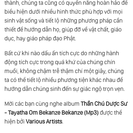
thành, chúng ta cũng có quyền năng hoàn hảo để
biểu hiện dưới nhiều hình thức phù hợp với mọi
sinh vật sống và tiết lộ những phương pháp cần
thiết để hướng dẫn họ, giúp đỡ về vật chất, giáo
dục, hay giáo pháp đạo Phật.
Bất cứ khi nào dấu ấn tích cực do những hành
động tích cực trong quá khứ của chúng chín
muồi, không chậm trễ thậm chí một giây, chúng
ta có thể tiết lộ nhiều phương tiện khác nhau để
hướng dẫn chúng sinh đến sự giác ngộ trọn vẹn.
Mời các bạn cùng nghe album
Thần Chú Dược Sư
- Tayatha Om Bekanze Bekanze (Mp3)
được thể
hiện bởi
Various Artists
.