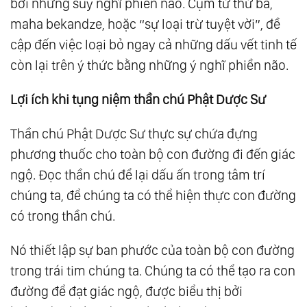
bởi những suy nghĩ phiền não. Cụm từ thứ ba,
maha bekandze, hoặc “sự loại trừ tuyệt vời”, đề
cập đến việc loại bỏ ngay cả những dấu vết tinh tế
còn lại trên ý thức bằng những ý nghĩ phiền não.
Lợi ích khi tụng niệm thần chú Phật Dược Sư
Thần chú Phật Dược Sư thực sự chứa đựng
phương thuốc cho toàn bộ con đường đi đến giác
ngộ. Đọc thần chú để lại dấu ấn trong tâm trí
chúng ta, để chúng ta có thể hiện thực con đường
có trong thần chú.
Nó thiết lập sự ban phước của toàn bộ con đường
trong trái tim chúng ta. Chúng ta có thể tạo ra con
đường để đạt giác ngộ, được biểu thị bởi