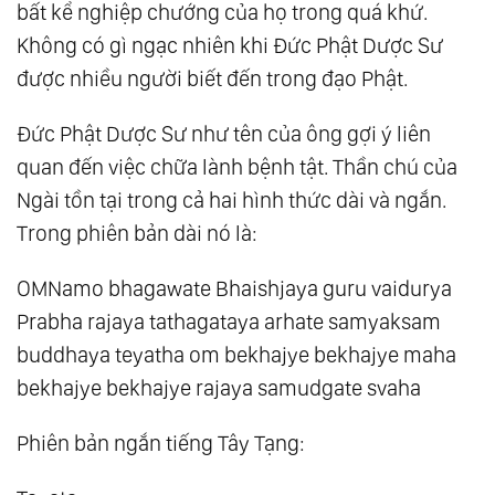
bất kể nghiệp chướng của họ trong quá khứ.
Không có gì ngạc nhiên khi Đức Phật Dược Sư
được nhiều người biết đến trong đạo Phật.
Đức Phật Dược Sư như tên của ông gợi ý liên
quan đến việc chữa lành bệnh tật. Thần chú của
Ngài tồn tại trong cả hai hình thức dài và ngắn.
Trong phiên bản dài nó là:
OMNamo bhagawate Bhaishjaya guru vaidurya
Prabha rajaya tathagataya arhate samyaksam
buddhaya teyatha om bekhajye bekhajye maha
bekhajye bekhajye rajaya samudgate svaha
Phiên bản ngắn tiếng Tây Tạng: