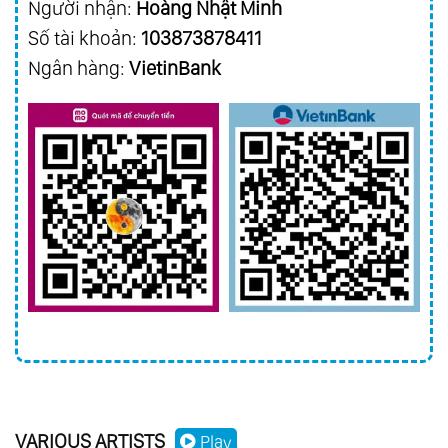
Người nhận:
Hoàng Nhật Minh
Số tài khoản:
103873878411
Ngân hàng:
VietinBank
VARIOUS ARTISTS
Play