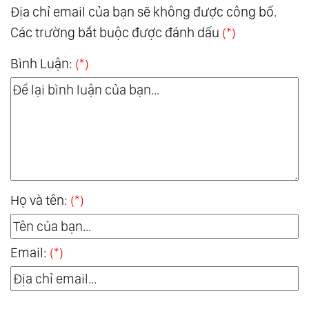
Địa chỉ email của bạn sẽ không được công bố.
Các trường bắt buộc được đánh dấu
(*)
Bình Luận:
(*)
Họ và tên:
(*)
Email:
(*)