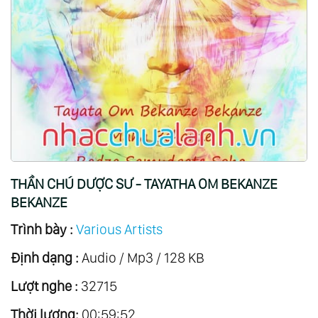
THẦN CHÚ DƯỢC SƯ - TAYATHA OM BEKANZE
BEKANZE
Trình bày :
Various Artists
Định dạng :
Audio / Mp3 / 128 KB
Lượt nghe :
32715
Thời lượng:
00:59:52