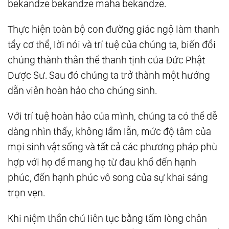
bekandze bekandze maha bekandze.
Thực hiện toàn bộ con đường giác ngộ làm thanh
tẩy cơ thể, lời nói và trí tuệ của chúng ta, biến đổi
chúng thành thân thể thanh tịnh của Đức Phật
Dược Sư. Sau đó chúng ta trở thành một hướng
dẫn viên hoàn hảo cho chúng sinh.
Với trí tuệ hoàn hảo của mình, chúng ta có thể dễ
dàng nhìn thấy, không lầm lẫn, mức độ tâm của
mọi sinh vật sống và tất cả các phương pháp phù
hợp với họ để mang họ từ đau khổ đến hạnh
phúc, đến hạnh phúc vô song của sự khai sáng
trọn vẹn.
Khi niệm thần chú liên tục bằng tấm lòng chân