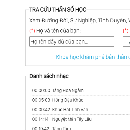
TRA CỨU THẦN SỐ HỌC
Xem Đường Đời, Sự Nghiệp, Tình Duyên, 
(*)
Họ và tên của bạn:
(*)
Khoa học khám phá bản thân q
Danh sách nhạc
00:00:00
Táng Hoa Ngâm
00:05:03
Hồng Đậu Khúc
00:09:42
Khúc Hát Tình Văn
00:14:14
Nguyệt Mãn Tây Lầu
00:19:42
Táng Tâm