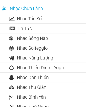
Nhạc Chữa Lành
Nhạc Tần Số
Tin Tức
Nhạc Sóng Não
Nhạc Solfeggio
Nhạc Năng Lượng
Nhạc Thiền Định - Yoga
Nhạc Dẫn Thiền
Nhạc Thư Giãn
Nhạc Bình Yên
Nhạc Ngủ Ngon