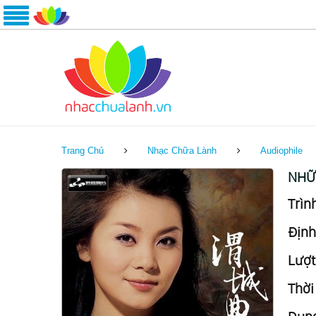
Trang Chủ
Nhạc Chữa Lành
Audiophile
NHỮN
Trình
Định
Lượt
Thời