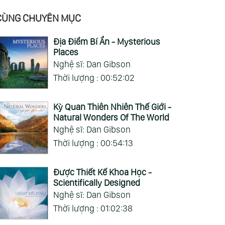
ected (Tong Li)
CÙNG CHUYÊN MỤC
Địa Điểm Bí Ẩn - Mysterious
Places
Nghệ sĩ: Dan Gibson
Thời lượng : 00:52:02
Kỳ Quan Thiên Nhiên Thế Giới -
Natural Wonders Of The World
Nghệ sĩ: Dan Gibson
Thời lượng : 00:54:13
Được Thiết Kế Khoa Học -
Scientifically Designed
Nghệ sĩ: Dan Gibson
Thời lượng : 01:02:38