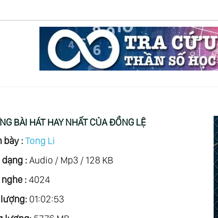
G BÀI HÁT HAY NHẤT CỦA ĐỒNG LỆ
 bày :
Tong Li
 dạng :
Audio / Mp3 / 128 KB
 nghe :
4024
 lượng:
01:02:53