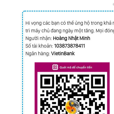
Hi vọng các bạn có thể ủng hộ trong khả n
trì máy chủ đang ngày một tăng. Mọi đóng
Người nhận:
Hoàng Nhật Minh
Số tài khoản:
103873878411
Ngân hàng:
VietinBank