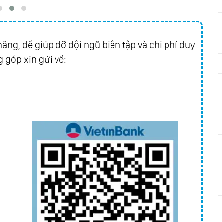
ăng, để giúp đỡ đội ngũ biên tập và chi phí duy
 góp xin gửi về: