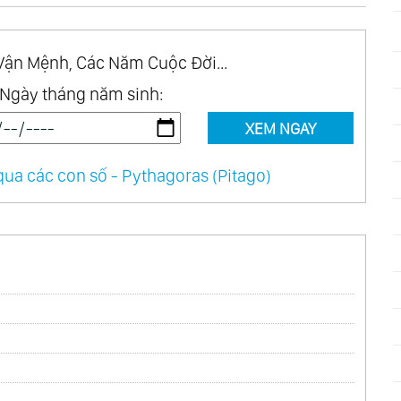
Vận Mệnh, Các Năm Cuộc Đời...
Ngày tháng năm sinh:
XEM NGAY
ua các con số - Pythagoras (Pitago)