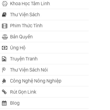
Khoa Học Tâm Linh
Thư Viện Sách
Phim Thức Tỉnh
Bản Quyền
Ủng Hộ
Truyện Tranh
Thư Viện Sách Nói
Công Nghệ Nông Nghiệp
Rút Gọn Link
:07:26
 Chọn Đối
Blog
ại - Dialogue