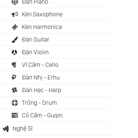
Đàn Piano
Kèn Saxophone
Kèn Harmonica
Đàn Guitar
Đàn Violin
Vĩ Cầm - Cello
Đàn Nhị - Erhu
Đàn Hạc - Harp
Trống - Drum
Cổ Cầm - Guqin
Nghệ Sĩ