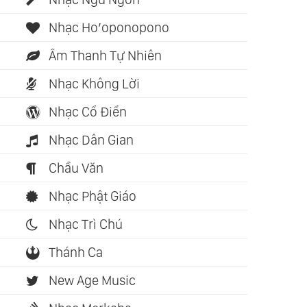
Nhạc Ho’oponopono
Âm Thanh Tự Nhiên
Nhạc Không Lời
Nhạc Cổ Điển
Nhạc Dân Gian
Chầu Văn
Nhạc Phật Giáo
Nhạc Trì Chú
Thánh Ca
New Age Music