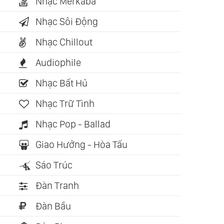
Nhạc Merkaba
Nhạc Sôi Động
Nhạc Chillout
Audiophile
Nhạc Bất Hủ
Nhạc Trữ Tình
Nhạc Pop - Ballad
Giao Hưởng - Hòa Tấu
Sáo Trúc
Đàn Tranh
Đàn Bầu