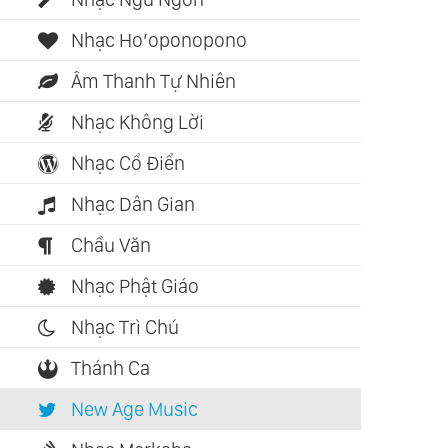
Nhạc Ho’oponopono
Âm Thanh Tự Nhiên
Nhạc Không Lời
Nhạc Cổ Điển
Nhạc Dân Gian
Chầu Văn
Nhạc Phật Giáo
Nhạc Trì Chú
Thánh Ca
New Age Music