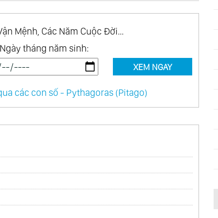
Vận Mệnh, Các Năm Cuộc Đời...
Ngày tháng năm sinh:
XEM NGAY
ua các con số - Pythagoras (Pitago)