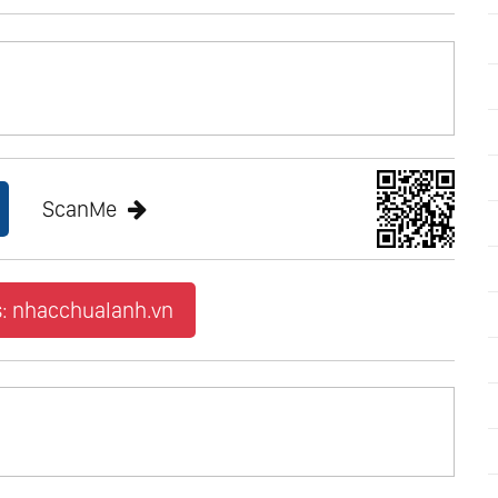
ScanMe
: nhacchualanh.vn