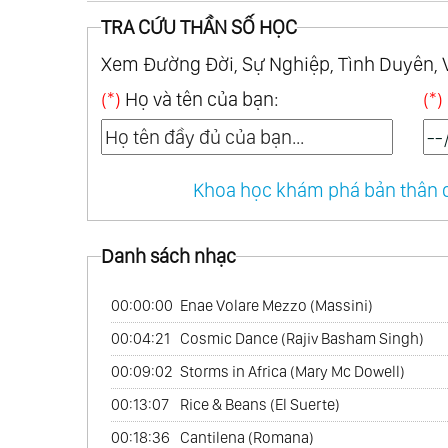
TRA CỨU THẦN SỐ HỌC
Xem Đường Đời, Sự Nghiệp, Tình Duyên, 
(*)
Họ và tên của bạn:
(*)
Khoa học khám phá bản thân q
Danh sách nhạc
00:00:00
Enae Volare Mezzo (Massini)
00:04:21
Cosmic Dance (Rajiv Basham Singh)
00:09:02
Storms in Africa (Mary Mc Dowell)
00:13:07
Rice & Beans (El Suerte)
00:18:36
Cantilena (Romana)