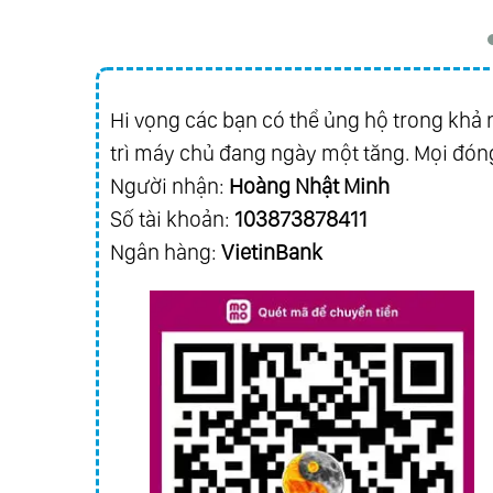
Hi vọng các bạn có thể ủng hộ trong khả n
trì máy chủ đang ngày một tăng. Mọi đóng
Người nhận:
Hoàng Nhật Minh
Số tài khoản:
103873878411
Ngân hàng:
VietinBank