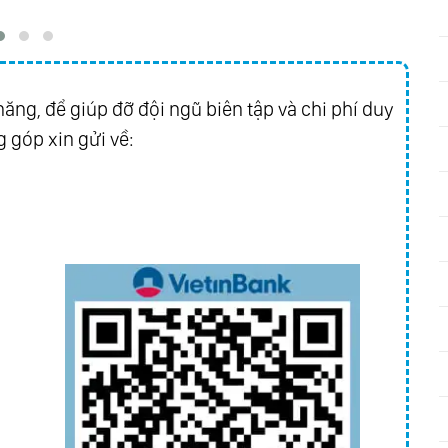
ăng, để giúp đỡ đội ngũ biên tập và chi phí duy
 góp xin gửi về: