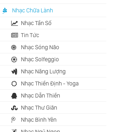
Nhạc Chữa Lành
Nhạc Tần Số
Tin Tức
Nhạc Sóng Não
Nhạc Solfeggio
Nhạc Năng Lượng
Nhạc Thiền Định - Yoga
Nhạc Dẫn Thiền
Nhạc Thư Giãn
Nhạc Bình Yên
Nhạc Ngủ Ngon