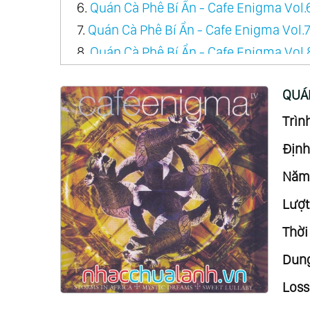
6.
Quán Cà Phê Bí Ẩn - Cafe Enigma Vol.
7.
Quán Cà Phê Bí Ẩn - Cafe Enigma Vol.
8.
Quán Cà Phê Bí Ẩn - Cafe Enigma Vol.
9.
Quán Cà Phê Bí Ẩn - Cafe Enigma Vol.
QUÁN
10.
Quán Cà Phê Bí Ẩn - Cafe Enigma Vol
11.
Quán Cà Phê Bí Ẩn - Cafe Enigma Vol.
Trình
12.
Quán Cà Phê Bí Ẩn - Cafe Enigma Vol
Định
Năm 
Lượt
Thời
Dung
Loss