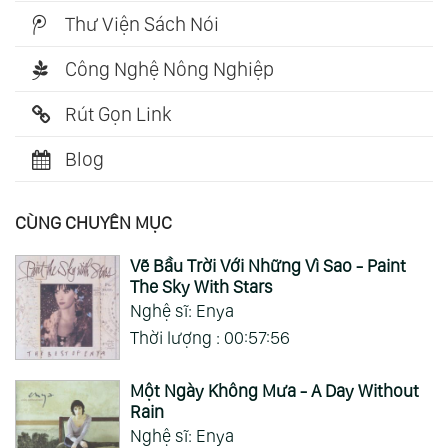
Thư Viện Sách Nói
Công Nghệ Nông Nghiệp
Rút Gọn Link
Blog
CÙNG CHUYÊN MỤC
Vẽ Bầu Trời Với Những Vì Sao - Paint
The Sky With Stars
Nghệ sĩ: Enya
Thời lượng : 00:57:56
Một Ngày Không Mưa - A Day Without
Rain
Nghệ sĩ: Enya