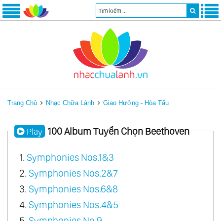
Trang Chủ
Nhạc Chữa Lành
Giao Hưởng - Hòa Tấu
100 Album Tuyển Chọn Beethoven
Play
1.
Symphonies Nos.1&3
2.
Symphonies Nos.2&7
3.
Symphonies Nos.6&8
4.
Symphonies Nos.4&5
5.
Symphonies No.9