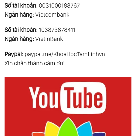
Số tài khoản:
0031000188767
Ngân hàng:
Vietcombank
Số tài khoản:
103873878411
Ngân hàng:
VietinBank
Paypal:
paypal.me/KhoaHocTamLinhvn
Xin chân thành cám ơn!