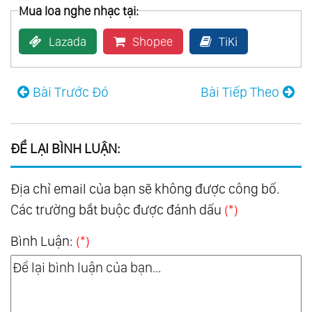
Mua loa nghe nhạc tại:
Lazada
Shopee
TiKi
Bài Trước Đó
Bài Tiếp Theo
ĐỂ LẠI BÌNH LUẬN:
Địa chỉ email của bạn sẽ không được công bố.
Các trường bắt buộc được đánh dấu
(*)
Bình Luận:
(*)