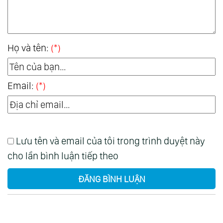
Họ và tên:
(*)
Email:
(*)
Lưu tên và email của tôi trong trình duyệt này
cho lần bình luận tiếp theo
ĐĂNG BÌNH LUẬN