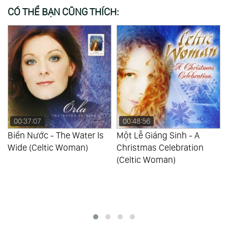
CÓ THỂ BẠN CŨNG THÍCH:
00:37:07
00:48:56
Biển Nước - The Water Is
Một Lễ Giáng Sinh - A
Wide (Celtic Woman)
Christmas Celebration
(Celtic Woman)