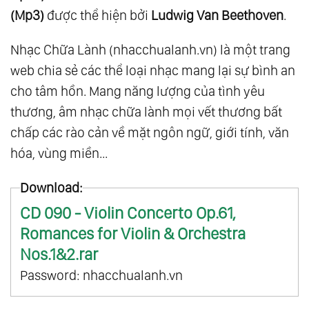
(Mp3)
được thể hiện bởi
Ludwig Van Beethoven
.
Nhạc Chữa Lành (nhacchualanh.vn) là một trang
web chia sẻ các thể loại nhạc mang lại sự bình an
cho tâm hồn. Mang năng lượng của tình yêu
thương, âm nhạc chữa lành mọi vết thương bất
chấp các rào cản về mặt ngôn ngữ, giới tính, văn
hóa, vùng miền...
Download:
CD 090 - Violin Concerto Op.61,
Romances for Violin & Orchestra
Nos.1&2.rar
Password: nhacchualanh.vn