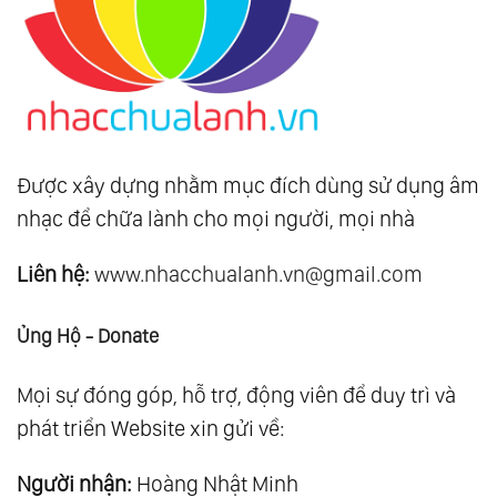
Được xây dựng nhằm mục đích dùng sử dụng âm
nhạc để chữa lành cho mọi người, mọi nhà
Liên hệ:
www.nhacchualanh.vn@gmail.com
Ủng Hộ - Donate
Mọi sự đóng góp, hỗ trợ, động viên để duy trì và
phát triển Website xin gửi về:
Người nhận:
Hoàng Nhật Minh