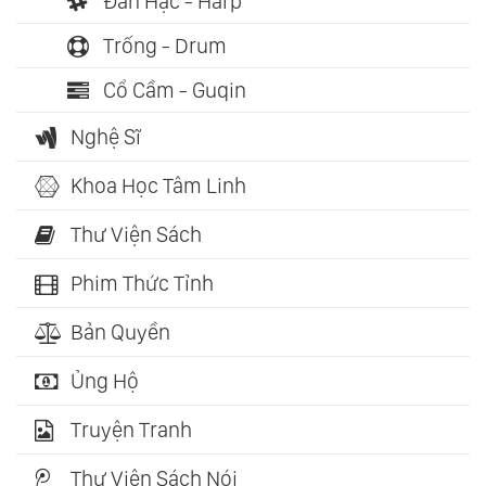
Đàn Hạc - Harp
Trống - Drum
Cổ Cầm - Guqin
Nghệ Sĩ
Khoa Học Tâm Linh
Thư Viện Sách
Phim Thức Tỉnh
Bản Quyền
Ủng Hộ
Truyện Tranh
Thư Viện Sách Nói