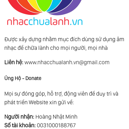
Được xây dựng nhằm mục đích dùng sử dụng âm
nhạc để chữa lành cho mọi người, mọi nhà
Liên hệ:
www.nhacchualanh.vn@gmail.com
Ủng Hộ - Donate
Mọi sự đóng góp, hỗ trợ, động viên để duy trì và
phát triển Website xin gửi về:
Người nhận:
Hoàng Nhật Minh
Số tài khoản:
0031000188767