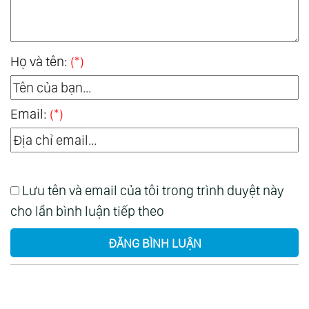
Họ và tên:
(*)
Email:
(*)
Lưu tên và email của tôi trong trình duyệt này
cho lần bình luận tiếp theo
ĐĂNG BÌNH LUẬN