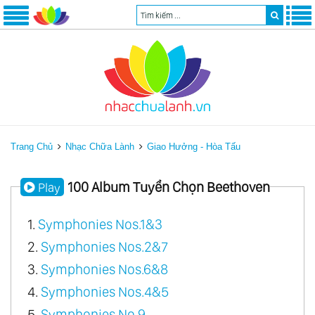
Trang Chủ
Nhạc Chữa Lành
Giao Hưởng - Hòa Tấu
100 Album Tuyển Chọn Beethoven
Play
1.
Symphonies Nos.1&3
2.
Symphonies Nos.2&7
3.
Symphonies Nos.6&8
4.
Symphonies Nos.4&5
5.
Symphonies No.9