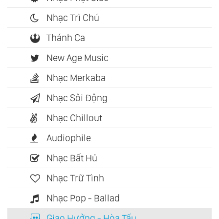
Nhạc Trì Chú
Thánh Ca
New Age Music
Nhạc Merkaba
Nhạc Sôi Động
Nhạc Chillout
Audiophile
Nhạc Bất Hủ
Nhạc Trữ Tình
Nhạc Pop - Ballad
Giao Hưởng - Hòa Tấu