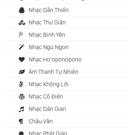
Nhạc Dẫn Thiền
Nhạc Thư Giãn
Nhạc Bình Yên
Nhạc Ngủ Ngon
Nhạc Ho’oponopono
Âm Thanh Tự Nhiên
Nhạc Không Lời
Nhạc Cổ Điển
Nhạc Dân Gian
Chầu Văn
Nhạc Phật Giáo