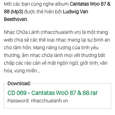
Mời các bạn cùng nghe album
Cantatas Woo 87 &
88 (Mp3)
được thể hiện bởi
Ludwig Van
Beethoven
.
Nhạc Chữa Lành (nhacchualanh.vn) là một trang
web chia sẻ các thể loại nhạc mang lại sự bình an
cho tâm hồn. Mang năng lượng của tình yêu
thương, âm nhạc chữa lành mọi vết thương bất
chấp các rào cản về mặt ngôn ngữ, giới tính, văn
hóa, vùng miền...
Download:
CD 069 - Cantatas WoO 87 & 88.rar
Password: nhacchualanh.vn