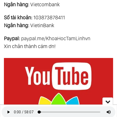
Ngân hàng:
Vietcombank
Số tài khoản:
103873878411
Ngân hàng:
VietinBank
Paypal:
paypal.me/KhoaHocTamLinhvn
Xin chân thành cám ơn!