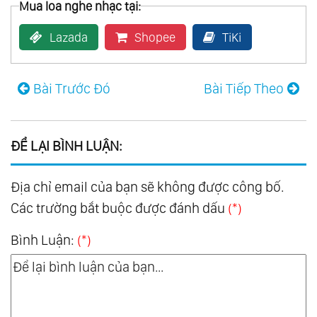
Mua loa nghe nhạc tại:
Lazada
Shopee
TiKi
Bài Trước Đó
Bài Tiếp Theo
ĐỂ LẠI BÌNH LUẬN:
Địa chỉ email của bạn sẽ không được công bố.
Các trường bắt buộc được đánh dấu
(*)
Bình Luận:
(*)