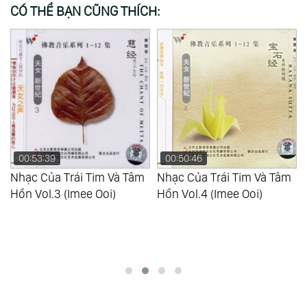
CÓ THỂ BẠN CŨNG THÍCH:
00:50:46
Nhạc Của Trái Tim Và Tâm
Hồn Vol.4 (Imee Ooi)
00:54:23
Nhạc Của Trái Tim Và Tâm
Hồn Vol.5 (Imee Ooi)