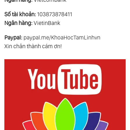
Số tài khoản:
103873878411
Ngân hàng:
VietinBank
Paypal:
paypal.me/KhoaHocTamLinhvn
Xin chân thành cám ơn!