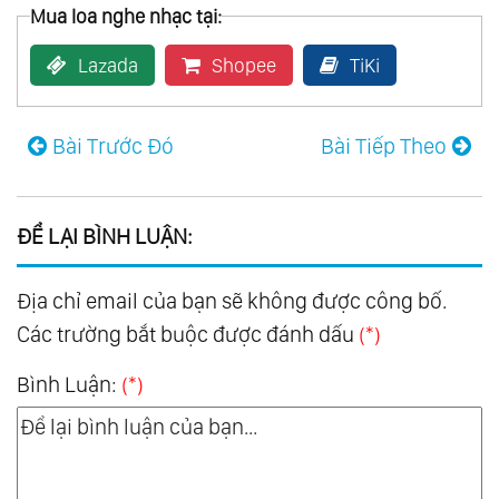
Mua loa nghe nhạc tại:
Lazada
Shopee
TiKi
Bài Trước Đó
Bài Tiếp Theo
ĐỂ LẠI BÌNH LUẬN:
Địa chỉ email của bạn sẽ không được công bố.
Các trường bắt buộc được đánh dấu
(*)
Bình Luận:
(*)