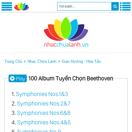
Trang Chủ
Nhạc Chữa Lành
Giao Hưởng - Hòa Tấu
100 Album Tuyển Chọn Beethoven
Play
1.
Symphonies Nos.1&3
2.
Symphonies Nos.2&7
3.
Symphonies Nos.6&8
4.
Symphonies Nos.4&5
5.
Symphonies No.9