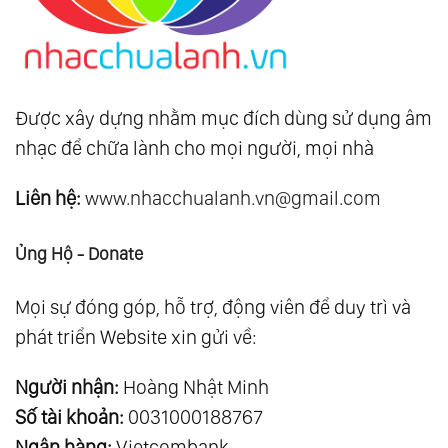
Được xây dựng nhằm mục đích dùng sử dụng âm
nhạc để chữa lành cho mọi người, mọi nhà
Liên hệ:
www.nhacchualanh.vn@gmail.com
Ủng Hộ - Donate
Mọi sự đóng góp, hỗ trợ, động viên để duy trì và
phát triển Website xin gửi về:
Người nhận:
Hoàng Nhật Minh
Số tài khoản:
0031000188767
Ngân hàng:
Vietcombank