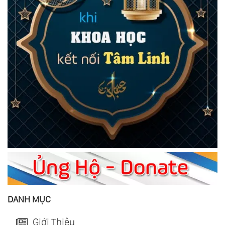
DANH MỤC
Giới Thiệu