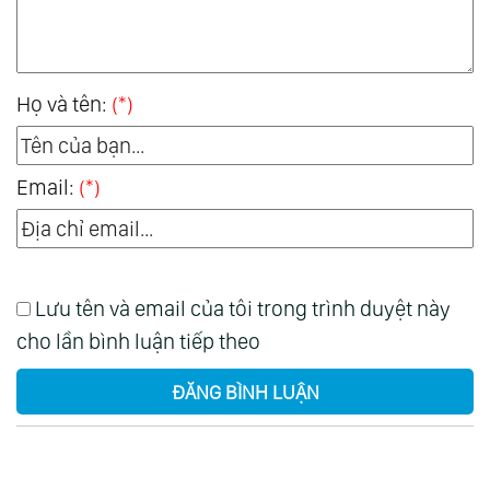
Họ và tên:
(*)
Email:
(*)
Lưu tên và email của tôi trong trình duyệt này
cho lần bình luận tiếp theo
ĐĂNG BÌNH LUẬN