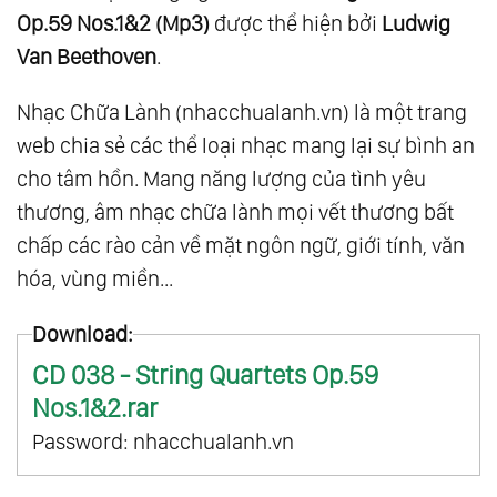
Op.59 Nos.1&2 (Mp3)
được thể hiện bởi
Ludwig
Van Beethoven
.
Nhạc Chữa Lành (nhacchualanh.vn) là một trang
web chia sẻ các thể loại nhạc mang lại sự bình an
cho tâm hồn. Mang năng lượng của tình yêu
thương, âm nhạc chữa lành mọi vết thương bất
chấp các rào cản về mặt ngôn ngữ, giới tính, văn
hóa, vùng miền...
Download:
CD 038 - String Quartets Op.59
Nos.1&2.rar
Password: nhacchualanh.vn