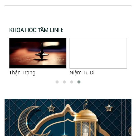
KHOA HỌC TÂM LINH:
Thận Trọng
Niệm Tu Di
Tự