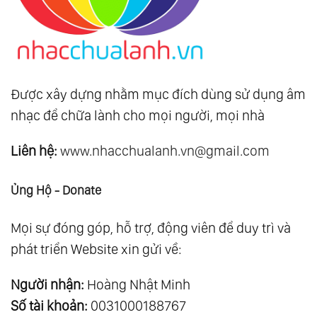
Được xây dựng nhằm mục đích dùng sử dụng âm
nhạc để chữa lành cho mọi người, mọi nhà
Liên hệ:
www.nhacchualanh.vn@gmail.com
Ủng Hộ - Donate
Mọi sự đóng góp, hỗ trợ, động viên để duy trì và
phát triển Website xin gửi về:
Người nhận:
Hoàng Nhật Minh
Số tài khoản:
0031000188767