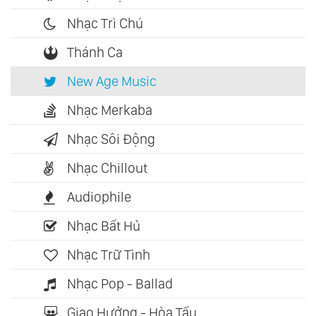
Nhạc Trì Chú
Thánh Ca
New Age Music
Nhạc Merkaba
Nhạc Sôi Động
Nhạc Chillout
Audiophile
Nhạc Bất Hủ
Nhạc Trữ Tình
Nhạc Pop - Ballad
Giao Hưởng - Hòa Tấu