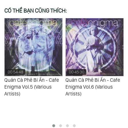
CÓ THỂ BẠN CŨNG THÍCH:
00:54:48
00:45:30
Quán Cà Phê Bí Ẩn - Cafe
Quán Cà Phê Bí Ẩn - Cafe
Enigma Vol.5 (Various
Enigma Vol.6 (Various
Artists)
Artists)