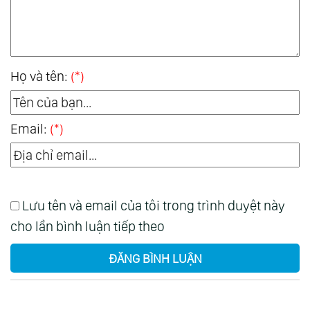
Họ và tên:
(*)
Email:
(*)
Lưu tên và email của tôi trong trình duyệt này
cho lần bình luận tiếp theo
ĐĂNG BÌNH LUẬN