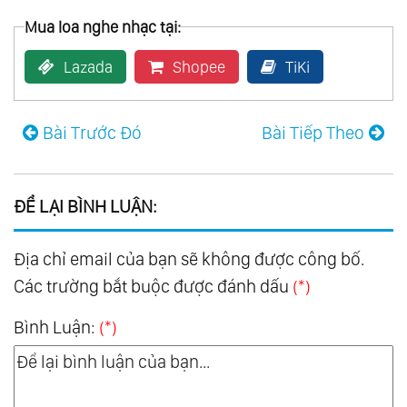
Mua loa nghe nhạc tại:
Lazada
Shopee
TiKi
Bài Trước Đó
Bài Tiếp Theo
ĐỂ LẠI BÌNH LUẬN:
Địa chỉ email của bạn sẽ không được công bố.
Các trường bắt buộc được đánh dấu
(*)
Bình Luận:
(*)