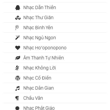
Nhạc Dẫn Thiền
Nhạc Thư Giãn
Nhạc Bình Yên
Nhạc Ngủ Ngon
Nhạc Ho’oponopono
Âm Thanh Tự Nhiên
Nhạc Không Lời
Nhạc Cổ Điển
Nhạc Dân Gian
Chầu Văn
Nhạc Phật Giáo