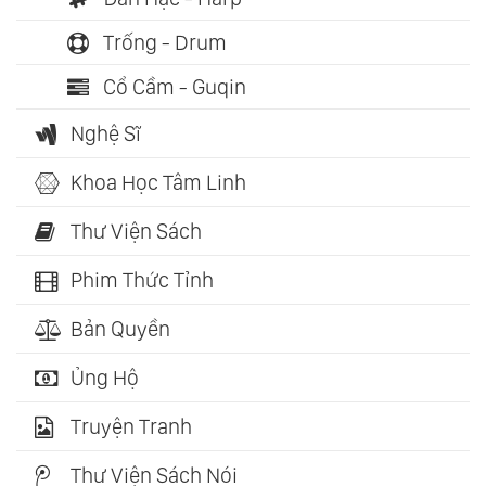
Trống - Drum
Cổ Cầm - Guqin
Nghệ Sĩ
Khoa Học Tâm Linh
Thư Viện Sách
Phim Thức Tỉnh
Bản Quyền
Ủng Hộ
Truyện Tranh
Thư Viện Sách Nói