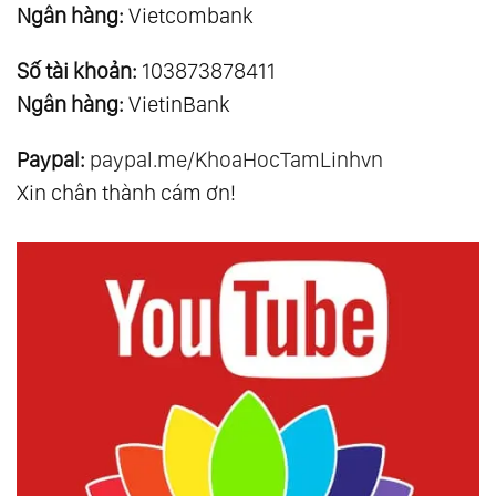
Ngân hàng:
Vietcombank
Số tài khoản:
103873878411
Ngân hàng:
VietinBank
Paypal:
paypal.me/KhoaHocTamLinhvn
Xin chân thành cám ơn!