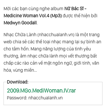
Mời các bạn cùng nghe album
Nữ Bác Sĩ -
Medicine Woman Vol.4 (Mp3)
được thể hiện bởi
Medwyn Goodall
.
Nhạc Chữa Lành (nhacchualanh.vn) là một trang
web chia sẻ các thể loại nhạc mang lại sự bình an
cho tâm hồn. Mang năng lượng của tình yêu
thương, âm nhạc chữa lành mọi vết thương bất
chấp các rào cản về mặt ngôn ngữ, giới tính, văn
hóa, vùng miền...
Download:
2009.MGo.MediWoman.IV.rar
Password: nhacchualanh.vn