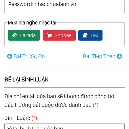
Password: nhacchualanh.vn
Mua loa nghe nhạc tại:
Lazada
Shopee
TiKi
Bài Trước Đó
Bài Tiếp Theo
ĐỂ LẠI BÌNH LUẬN:
Địa chỉ email của bạn sẽ không được công bố.
Các trường bắt buộc được đánh dấu
(*)
Bình Luận:
(*)