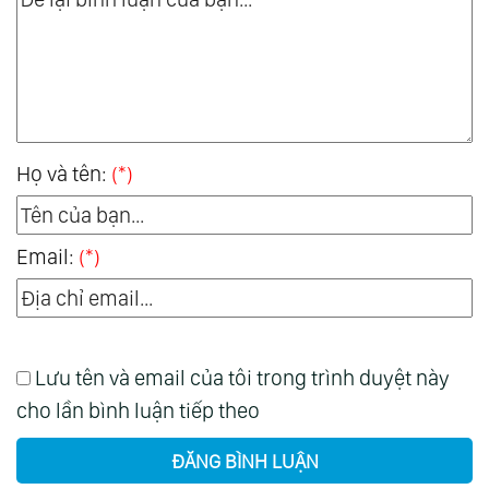
Họ và tên:
(*)
Email:
(*)
Lưu tên và email của tôi trong trình duyệt này
cho lần bình luận tiếp theo
ĐĂNG BÌNH LUẬN