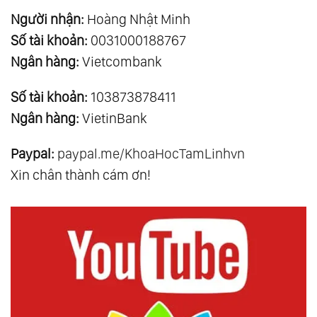
Người nhận:
Hoàng Nhật Minh
Số tài khoản:
0031000188767
Ngân hàng:
Vietcombank
Số tài khoản:
103873878411
Ngân hàng:
VietinBank
Paypal:
paypal.me/KhoaHocTamLinhvn
Xin chân thành cám ơn!