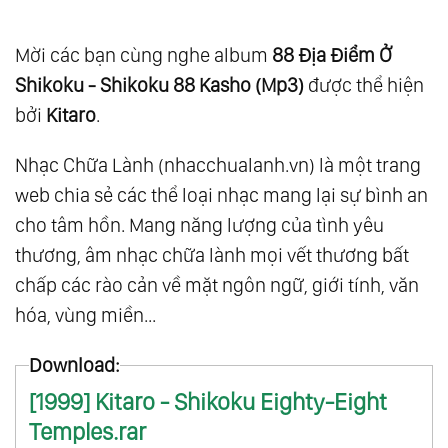
Mời các bạn cùng nghe album
88 Địa Điểm Ở
Shikoku - Shikoku 88 Kasho (Mp3)
được thể hiện
bởi
Kitaro
.
Nhạc Chữa Lành (nhacchualanh.vn) là một trang
web chia sẻ các thể loại nhạc mang lại sự bình an
cho tâm hồn. Mang năng lượng của tình yêu
thương, âm nhạc chữa lành mọi vết thương bất
chấp các rào cản về mặt ngôn ngữ, giới tính, văn
hóa, vùng miền...
Download:
[1999] Kitaro - Shikoku Eighty-Eight
Temples.rar