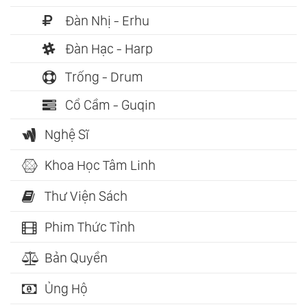
Đàn Nhị - Erhu
Đàn Hạc - Harp
Trống - Drum
Cổ Cầm - Guqin
Nghệ Sĩ
Khoa Học Tâm Linh
Thư Viện Sách
Phim Thức Tỉnh
Bản Quyền
Ủng Hộ