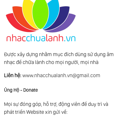
Được xây dựng nhằm mục đích dùng sử dụng âm
nhạc để chữa lành cho mọi người, mọi nhà
Liên hệ:
www.nhacchualanh.vn@gmail.com
Ủng Hộ - Donate
Mọi sự đóng góp, hỗ trợ, động viên để duy trì và
phát triển Website xin gửi về: