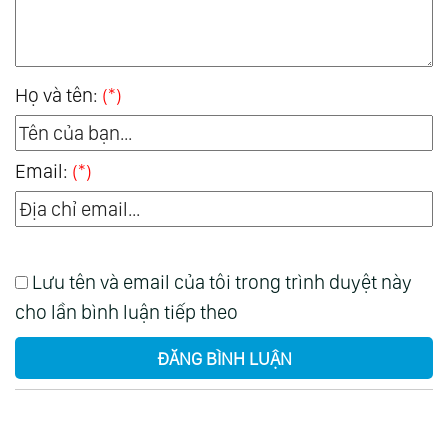
Họ và tên:
(*)
Email:
(*)
Lưu tên và email của tôi trong trình duyệt này
cho lần bình luận tiếp theo
ĐĂNG BÌNH LUẬN