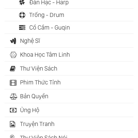
Đàn Hạc - Harp
Trống - Drum
Cổ Cầm - Guqin
Nghệ Sĩ
Khoa Học Tâm Linh
Thư Viện Sách
Phim Thức Tỉnh
Bản Quyền
Ủng Hộ
Truyện Tranh
Thư Viện Sách Nói