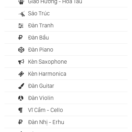
Giao Hưởng - Hòa Tấu
Sáo Trúc
Đàn Tranh
Đàn Bầu
Đàn Piano
Kèn Saxophone
Kèn Harmonica
Đàn Guitar
Đàn Violin
Vĩ Cầm - Cello
Đàn Nhị - Erhu