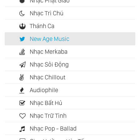
Nhạc Phật Giáo
Nhạc Trì Chú
Thánh Ca
New Age Music
Nhạc Merkaba
Nhạc Sôi Động
Nhạc Chillout
Audiophile
Nhạc Bất Hủ
Nhạc Trữ Tình
Nhạc Pop - Ballad