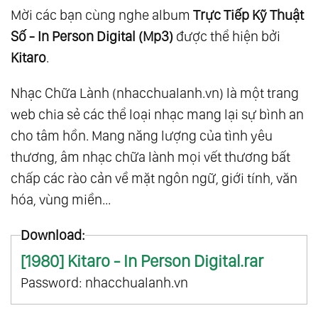
Mời các bạn cùng nghe album
Trực Tiếp Kỹ Thuật
Số - In Person Digital (Mp3)
được thể hiện bởi
Kitaro
.
Nhạc Chữa Lành (nhacchualanh.vn) là một trang
web chia sẻ các thể loại nhạc mang lại sự bình an
cho tâm hồn. Mang năng lượng của tình yêu
thương, âm nhạc chữa lành mọi vết thương bất
chấp các rào cản về mặt ngôn ngữ, giới tính, văn
hóa, vùng miền...
Download:
[1980] Kitaro - In Person Digital.rar
Password: nhacchualanh.vn