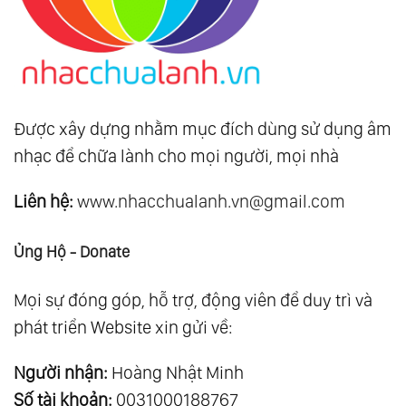
Được xây dựng nhằm mục đích dùng sử dụng âm
nhạc để chữa lành cho mọi người, mọi nhà
Liên hệ:
www.nhacchualanh.vn@gmail.com
Ủng Hộ - Donate
Mọi sự đóng góp, hỗ trợ, động viên để duy trì và
phát triển Website xin gửi về:
Người nhận:
Hoàng Nhật Minh
Số tài khoản:
0031000188767