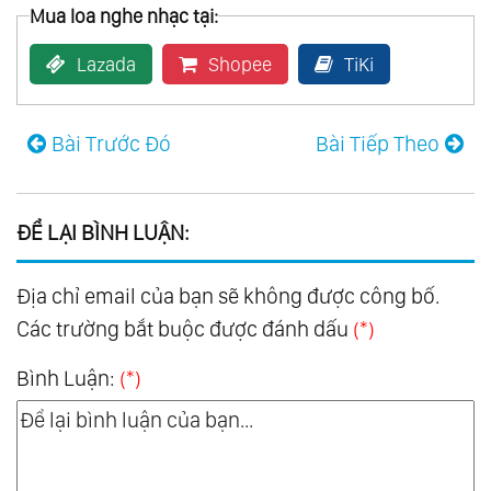
Mua loa nghe nhạc tại:
Lazada
Shopee
TiKi
Bài Trước Đó
Bài Tiếp Theo
ĐỂ LẠI BÌNH LUẬN:
Địa chỉ email của bạn sẽ không được công bố.
Các trường bắt buộc được đánh dấu
(*)
Bình Luận:
(*)