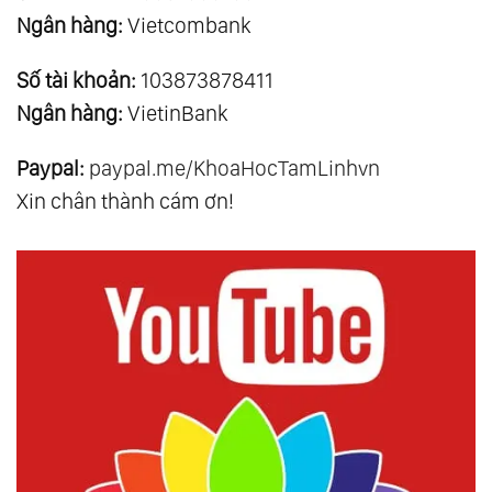
Ngân hàng:
Vietcombank
Số tài khoản:
103873878411
Ngân hàng:
VietinBank
Paypal:
paypal.me/KhoaHocTamLinhvn
Xin chân thành cám ơn!