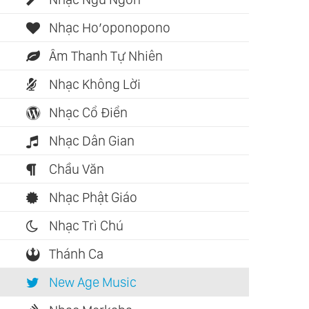
Nhạc Ho’oponopono
Âm Thanh Tự Nhiên
Nhạc Không Lời
Nhạc Cổ Điển
Nhạc Dân Gian
Chầu Văn
Nhạc Phật Giáo
Nhạc Trì Chú
Thánh Ca
New Age Music