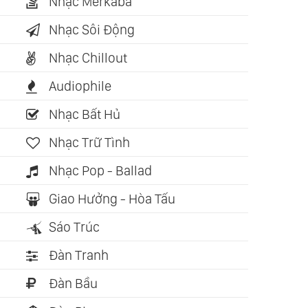
Nhạc Merkaba
Nhạc Sôi Động
Nhạc Chillout
Audiophile
Nhạc Bất Hủ
Nhạc Trữ Tình
Nhạc Pop - Ballad
Giao Hưởng - Hòa Tấu
Sáo Trúc
Đàn Tranh
Đàn Bầu