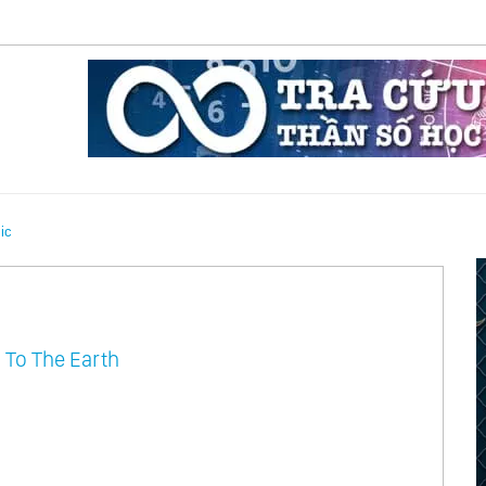
ic
 To The Earth