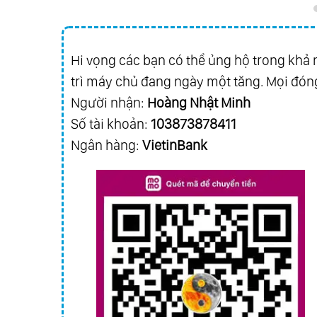
Hi vọng các bạn có thể ủng hộ trong khả n
trì máy chủ đang ngày một tăng. Mọi đóng
Người nhận:
Hoàng Nhật Minh
Số tài khoản:
103873878411
Ngân hàng:
VietinBank