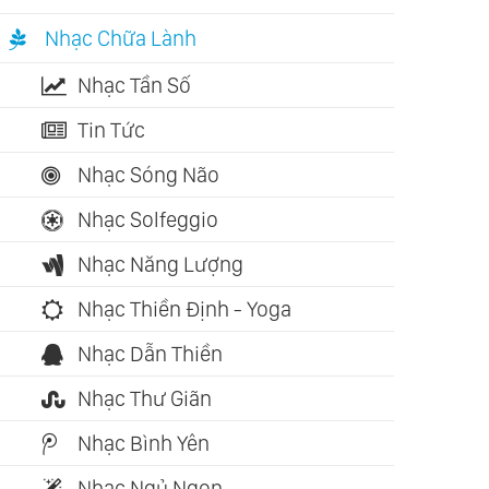
Nhạc Chữa Lành
Nhạc Tần Số
Tin Tức
Nhạc Sóng Não
Nhạc Solfeggio
Nhạc Năng Lượng
Nhạc Thiền Định - Yoga
Nhạc Dẫn Thiền
Nhạc Thư Giãn
Nhạc Bình Yên
Nhạc Ngủ Ngon