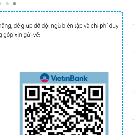
ăng, để giúp đỡ đội ngũ biên tập và chi phí duy
 góp xin gửi về: