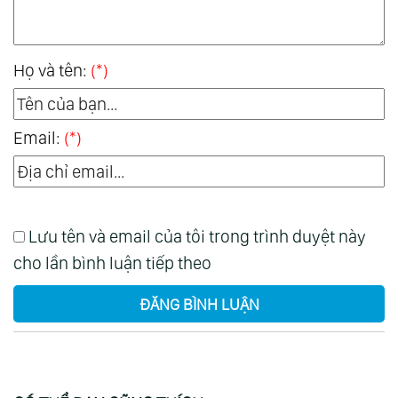
Họ và tên:
(*)
Email:
(*)
Lưu tên và email của tôi trong trình duyệt này
cho lần bình luận tiếp theo
ĐĂNG BÌNH LUẬN