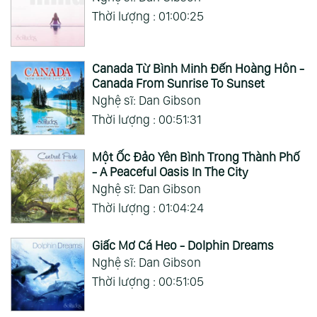
Thời lượng : 01:00:25
Canada Từ Bình Minh Đến Hoàng Hôn -
Canada From Sunrise To Sunset
Nghệ sĩ: Dan Gibson
Thời lượng : 00:51:31
Một Ốc Đảo Yên Bình Trong Thành Phố
- A Peaceful Oasis In The City
Nghệ sĩ: Dan Gibson
Thời lượng : 01:04:24
Giấc Mơ Cá Heo - Dolphin Dreams
Nghệ sĩ: Dan Gibson
Thời lượng : 00:51:05