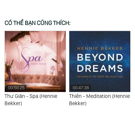
CÓ THỂ BẠN CŨNG THÍCH:
00:50:25
00:47:38
Thư Giãn - Spa (Hennie
Thiền - Meditation (Hennie
Bekker)
Bekker)