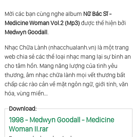
Mời các bạn cùng nghe album
Nữ Bác Sĩ -
Medicine Woman Vol.2 (Mp3)
được thể hiện bởi
Medwyn Goodall
.
Nhạc Chữa Lành (nhacchualanh.vn) là một trang
web chia sẻ các thể loại nhạc mang lại sự bình an
cho tâm hồn. Mang năng lượng của tình yêu
thương, âm nhạc chữa lành mọi vết thương bất
chấp các rào cản về mặt ngôn ngữ, giới tính, văn
hóa, vùng miền...
Download:
1998 - Medwyn Goodall - Medicine
Woman II.rar