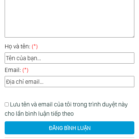
Họ và tên:
(*)
Email:
(*)
Lưu tên và email của tôi trong trình duyệt này
cho lần bình luận tiếp theo
ĐĂNG BÌNH LUẬN