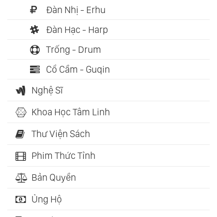
Đàn Nhị - Erhu
Đàn Hạc - Harp
Trống - Drum
Cổ Cầm - Guqin
Nghệ Sĩ
Khoa Học Tâm Linh
Thư Viện Sách
Phim Thức Tỉnh
Bản Quyền
Ủng Hộ