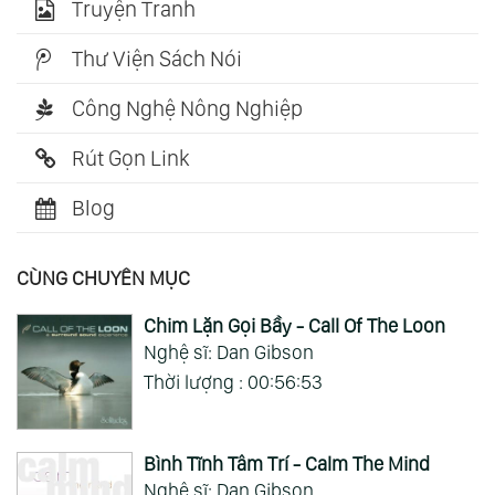
Truyện Tranh
Thư Viện Sách Nói
Công Nghệ Nông Nghiệp
Rút Gọn Link
Blog
CÙNG CHUYÊN MỤC
Chim Lặn Gọi Bầy - Call Of The Loon
Nghệ sĩ: Dan Gibson
Thời lượng : 00:56:53
Bình Tĩnh Tâm Trí - Calm The Mind
Nghệ sĩ: Dan Gibson