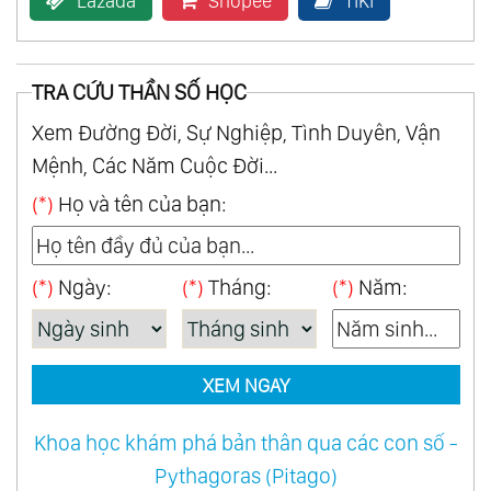
Lazada
Shopee
TiKi
34.
Chữa Lành Tâm Trí Cơ Thể Và Tâm Hồn -
Reflexology The Mind Body And Soul Series
TRA CỨU THẦN SỐ HỌC
35.
Giấc Ngủ Trưa - Siesta
Xem Đường Đời, Sự Nghiệp, Tình Duyên, Vận
36.
Cuộn - The Scroll
Mệnh, Các Năm Cuộc Đời...
37.
Túi Ngủ - Anam Cara
(*)
Họ và tên của bạn:
38.
Thiền Định Và Hiệu Ứng - Meditation And
Visualisation
39.
Vượt Thời Gian - Timeless
(*)
Ngày:
(*)
Tháng:
(*)
Năm:
40.
Tuyết Của Kilimanjaro - Snows Of
Kilimanjaro
41.
Biên Niên Sử - Chronicles
XEM NGAY
42.
Nhịp Điệu Của Người Xưa - Rytthm Of The
Khoa học khám phá bản thân qua các con số -
Acients
Pythagoras (Pitago)
43.
Cát San Hô - Coral Sand