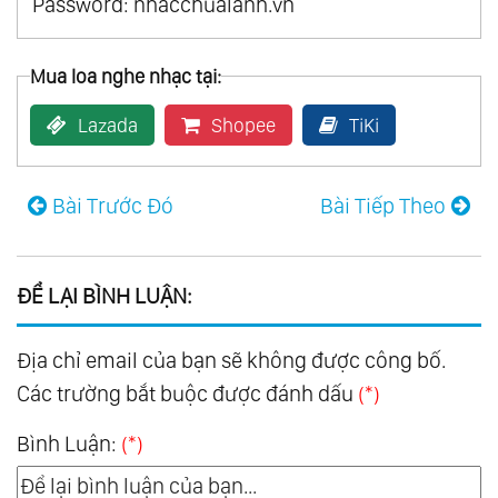
Password: nhacchualanh.vn
Mua loa nghe nhạc tại:
Lazada
Shopee
TiKi
Bài Trước Đó
Bài Tiếp Theo
ĐỂ LẠI BÌNH LUẬN:
Địa chỉ email của bạn sẽ không được công bố.
Các trường bắt buộc được đánh dấu
(*)
Bình Luận:
(*)