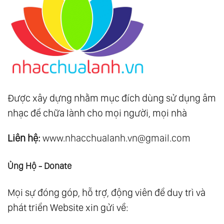
Được xây dựng nhằm mục đích dùng sử dụng âm
nhạc để chữa lành cho mọi người, mọi nhà
Liên hệ:
www.nhacchualanh.vn@gmail.com
Ủng Hộ - Donate
Mọi sự đóng góp, hỗ trợ, động viên để duy trì và
phát triển Website xin gửi về: