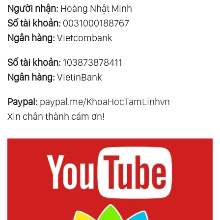
Người nhận:
Hoàng Nhật Minh
Số tài khoản:
0031000188767
Ngân hàng:
Vietcombank
Số tài khoản:
103873878411
Ngân hàng:
VietinBank
Paypal:
paypal.me/KhoaHocTamLinhvn
Xin chân thành cám ơn!