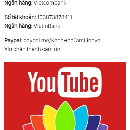
Ngân hàng:
Vietcombank
Số tài khoản:
103873878411
Ngân hàng:
VietinBank
Paypal:
paypal.me/KhoaHocTamLinhvn
Xin chân thành cám ơn!