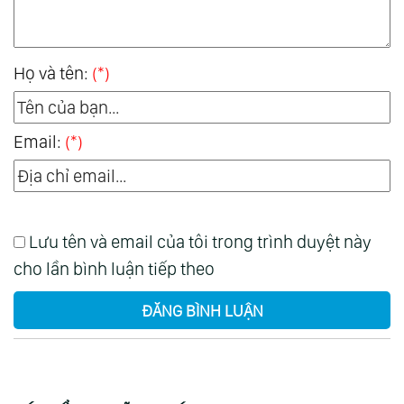
Họ và tên:
(*)
Email:
(*)
Lưu tên và email của tôi trong trình duyệt này
cho lần bình luận tiếp theo
ĐĂNG BÌNH LUẬN