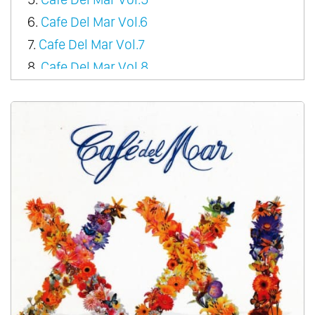
6.
Cafe Del Mar Vol.6
7.
Cafe Del Mar Vol.7
8.
Cafe Del Mar Vol.8
9.
Cafe Del Mar Vol.9
10.
Cafe Del Mar Vol.10
11.
Cafe Del Mar Vol.11
12.
Cafe Del Mar Vol.12
13.
Cafe Del Mar Vol.13
14.
Cafe Del Mar Vol.14
15.
Cafe Del Mar Vol.15
16.
Cafe Del Mar Vol.16
17.
Cafe Del Mar Vol.17
18.
Cafe Del Mar Vol.18
19.
Cafe Del Mar Vol.19