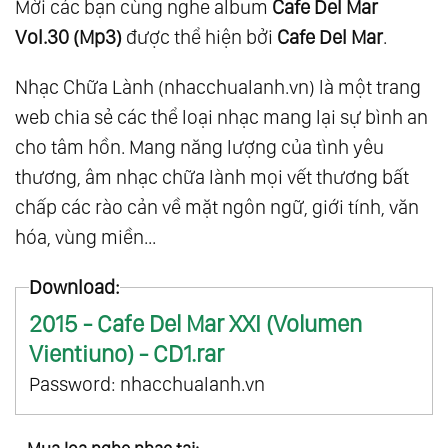
Mời các bạn cùng nghe album
Cafe Del Mar
Vol.30 (Mp3)
được thể hiện bởi
Cafe Del Mar
.
Nhạc Chữa Lành (nhacchualanh.vn) là một trang
web chia sẻ các thể loại nhạc mang lại sự bình an
cho tâm hồn. Mang năng lượng của tình yêu
thương, âm nhạc chữa lành mọi vết thương bất
chấp các rào cản về mặt ngôn ngữ, giới tính, văn
hóa, vùng miền...
Download:
2015 - Cafe Del Mar XXI (Volumen
Vientiuno) - CD1.rar
Password: nhacchualanh.vn