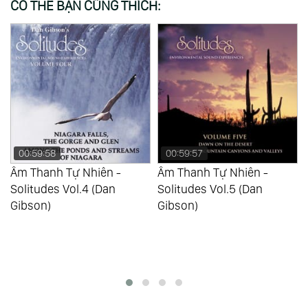
CÓ THỂ BẠN CŨNG THÍCH:
00:59:58
00:59:57
Âm Thanh Tự Nhiên -
Âm Thanh Tự Nhiên -
Solitudes Vol.4 (Dan
Solitudes Vol.5 (Dan
Gibson)
Gibson)