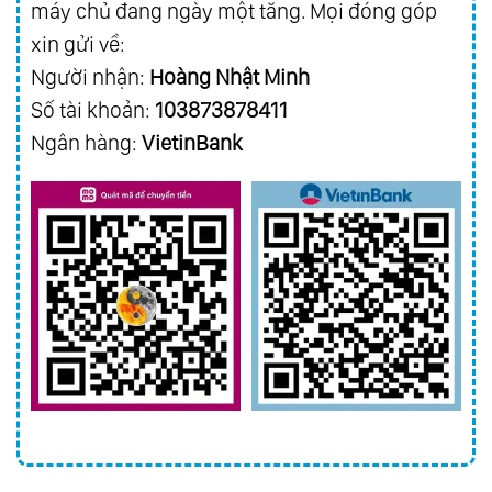
máy chủ đang ngày một tăng. Mọi đóng góp
xin gửi về:
Người nhận:
Hoàng Nhật Minh
Số tài khoản:
103873878411
Ngân hàng:
VietinBank