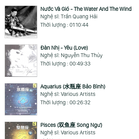
Nước Và Gió - The Water And The Wind
Nghệ sĩ: Trần Quang Hải
Thời lượng : 01:10:44
Đàn Nhị - Yêu (Love)
Nghệ sĩ: Nguyễn Thu Thủy
Thời lượng : 00:49:33
Aquarius (水瓶座 Bảo Bình)
Nghệ sĩ: Various Artists
Thời lượng : 00:26:32
Pisces (双鱼座 Song Ngư)
Nghệ sĩ: Various Artists