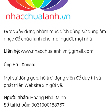
Được xây dựng nhằm mục đích dùng sử dụng âm
nhạc để chữa lành cho mọi người, mọi nhà
Liên hệ:
www.nhacchualanh.vn@gmail.com
Ủng Hộ - Donate
Mọi sự đóng góp, hỗ trợ, động viên để duy trì và
phát triển Website xin gửi về:
Người nhận:
Hoàng Nhật Minh
Số tài khoản:
0031000188767