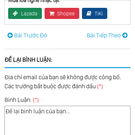
Mua loa nghe nhạc tại:
Lazada
Shopee
TiKi
Bài Trước Đó
Bài Tiếp Theo
ĐỂ LẠI BÌNH LUẬN:
Địa chỉ email của bạn sẽ không được công bố.
Các trường bắt buộc được đánh dấu
(*)
Bình Luận:
(*)