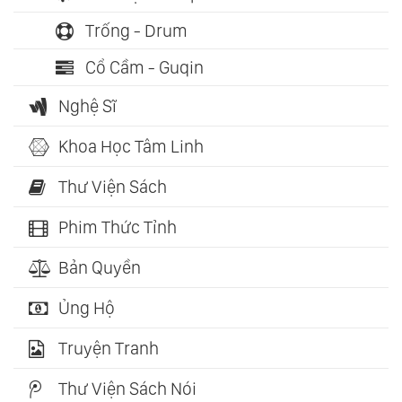
Trống - Drum
Cổ Cầm - Guqin
Nghệ Sĩ
Khoa Học Tâm Linh
Thư Viện Sách
Phim Thức Tỉnh
Bản Quyền
Ủng Hộ
Truyện Tranh
Thư Viện Sách Nói