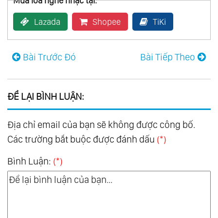
Mua loa nghe nhạc tại:
Lazada
Shopee
TiKi
Bài Trước Đó
Bài Tiếp Theo
ĐỂ LẠI BÌNH LUẬN:
Địa chỉ email của bạn sẽ không được công bố.
Các trường bắt buộc được đánh dấu
(*)
Bình Luận:
(*)