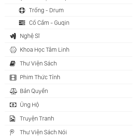
Trống - Drum
Cổ Cầm - Guqin
Nghệ Sĩ
Khoa Học Tâm Linh
Thư Viện Sách
Phim Thức Tỉnh
Bản Quyền
Ủng Hộ
Truyện Tranh
Thư Viện Sách Nói