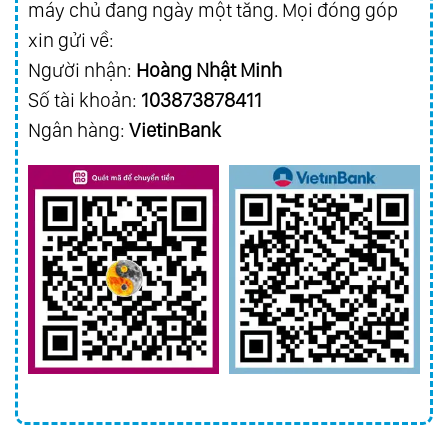
máy chủ đang ngày một tăng. Mọi đóng góp
xin gửi về:
Người nhận:
Hoàng Nhật Minh
Số tài khoản:
103873878411
Ngân hàng:
VietinBank