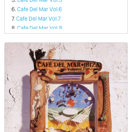
6.
Cafe Del Mar Vol.6
7.
Cafe Del Mar Vol.7
8.
Cafe Del Mar Vol.8
9.
Cafe Del Mar Vol.9
10.
Cafe Del Mar Vol.10
11.
Cafe Del Mar Vol.11
12.
Cafe Del Mar Vol.12
13.
Cafe Del Mar Vol.13
14.
Cafe Del Mar Vol.14
15.
Cafe Del Mar Vol.15
16.
Cafe Del Mar Vol.16
17.
Cafe Del Mar Vol.17
18.
Cafe Del Mar Vol.18
19.
Cafe Del Mar Vol.19