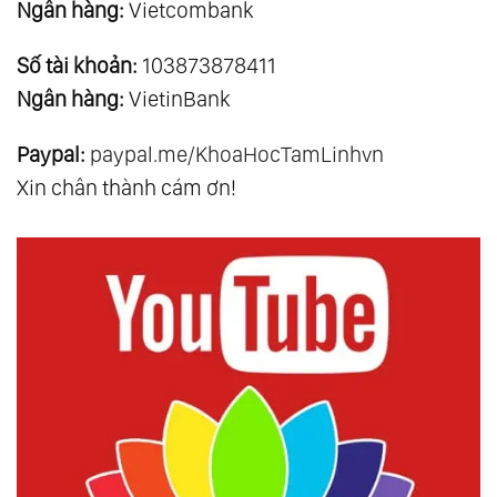
Ngân hàng:
Vietcombank
Số tài khoản:
103873878411
Ngân hàng:
VietinBank
Paypal:
paypal.me/KhoaHocTamLinhvn
Xin chân thành cám ơn!