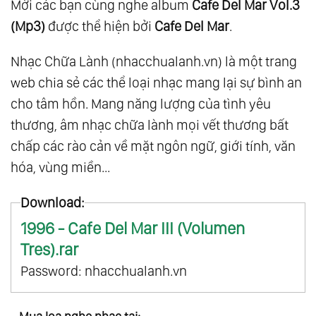
Mời các bạn cùng nghe album
Cafe Del Mar Vol.3
(Mp3)
được thể hiện bởi
Cafe Del Mar
.
Nhạc Chữa Lành (nhacchualanh.vn) là một trang
web chia sẻ các thể loại nhạc mang lại sự bình an
cho tâm hồn. Mang năng lượng của tình yêu
thương, âm nhạc chữa lành mọi vết thương bất
chấp các rào cản về mặt ngôn ngữ, giới tính, văn
hóa, vùng miền...
Download:
1996 - Cafe Del Mar III (Volumen
Tres).rar
Password: nhacchualanh.vn