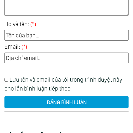
Họ và tên:
(*)
Email:
(*)
Lưu tên và email của tôi trong trình duyệt này
cho lần bình luận tiếp theo
ĐĂNG BÌNH LUẬN