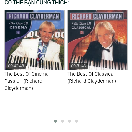
CÓ THỂ BẠN CŨNG THÍCH:
00:40:45
00:51:43
The Best Of Cinema
The Best Of Classical
Passion (Richard
(Richard Clayderman)
Clayderman)