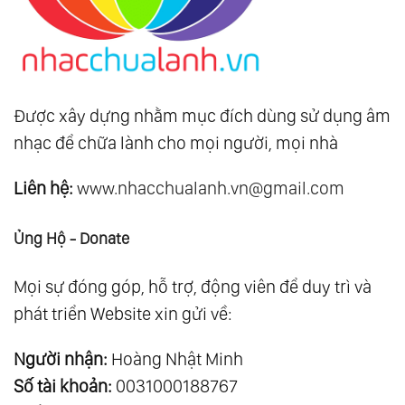
Được xây dựng nhằm mục đích dùng sử dụng âm
nhạc để chữa lành cho mọi người, mọi nhà
Liên hệ:
www.nhacchualanh.vn@gmail.com
Ủng Hộ - Donate
Mọi sự đóng góp, hỗ trợ, động viên để duy trì và
phát triển Website xin gửi về:
Người nhận:
Hoàng Nhật Minh
Số tài khoản:
0031000188767