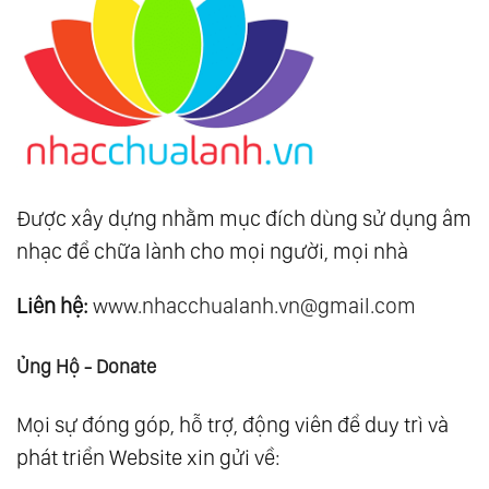
Được xây dựng nhằm mục đích dùng sử dụng âm
nhạc để chữa lành cho mọi người, mọi nhà
Liên hệ:
www.nhacchualanh.vn@gmail.com
Ủng Hộ - Donate
Mọi sự đóng góp, hỗ trợ, động viên để duy trì và
phát triển Website xin gửi về: