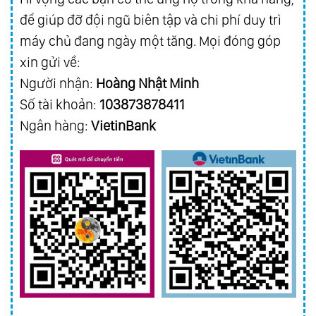
để giúp đỡ đội ngũ biên tập và chi phí duy trì
máy chủ đang ngày một tăng. Mọi đóng góp
xin gửi về:
Người nhận:
Hoàng Nhật Minh
Số tài khoản:
103873878411
Ngân hàng:
VietinBank