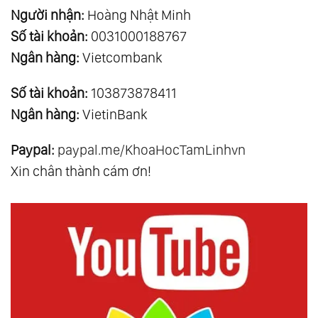
Người nhận:
Hoàng Nhật Minh
Số tài khoản:
0031000188767
Ngân hàng:
Vietcombank
Số tài khoản:
103873878411
Ngân hàng:
VietinBank
Paypal:
paypal.me/KhoaHocTamLinhvn
Xin chân thành cám ơn!