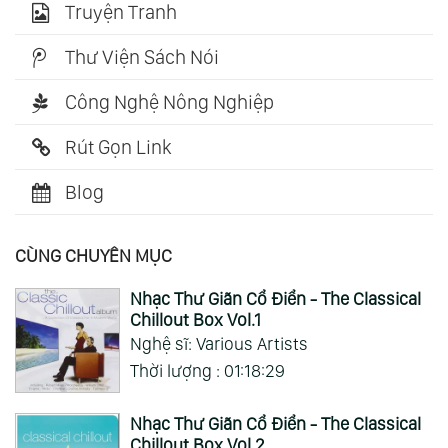
Truyện Tranh
Thư Viện Sách Nói
Công Nghệ Nông Nghiệp
Rút Gọn Link
Blog
CÙNG CHUYÊN MỤC
Nhạc Thư Giãn Cổ Điển - The Classical
Chillout Box Vol.1
Nghệ sĩ: Various Artists
Thời lượng : 01:18:29
Nhạc Thư Giãn Cổ Điển - The Classical
Chillout Box Vol.2