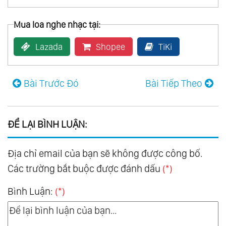
Mua loa nghe nhạc tại:
Lazada
Shopee
TiKi
Bài Trước Đó
Bài Tiếp Theo
ĐỂ LẠI BÌNH LUẬN:
Địa chỉ email của bạn sẽ không được công bố.
Các trường bắt buộc được đánh dấu
(*)
Bình Luận:
(*)