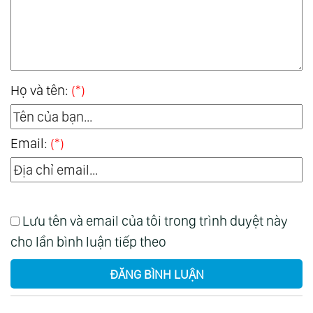
Họ và tên:
(*)
Email:
(*)
Lưu tên và email của tôi trong trình duyệt này
cho lần bình luận tiếp theo
ĐĂNG BÌNH LUẬN