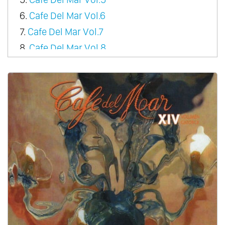
6.
Cafe Del Mar Vol.6
7.
Cafe Del Mar Vol.7
8.
Cafe Del Mar Vol.8
9.
Cafe Del Mar Vol.9
10.
Cafe Del Mar Vol.10
11.
Cafe Del Mar Vol.11
12.
Cafe Del Mar Vol.12
13.
Cafe Del Mar Vol.13
14.
Cafe Del Mar Vol.14
15.
Cafe Del Mar Vol.15
16.
Cafe Del Mar Vol.16
17.
Cafe Del Mar Vol.17
18.
Cafe Del Mar Vol.18
19.
Cafe Del Mar Vol.19