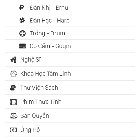
Đàn Nhị - Erhu
Đàn Hạc - Harp
Trống - Drum
Cổ Cầm - Guqin
Nghệ Sĩ
Khoa Học Tâm Linh
Thư Viện Sách
Phim Thức Tỉnh
Bản Quyền
Ủng Hộ