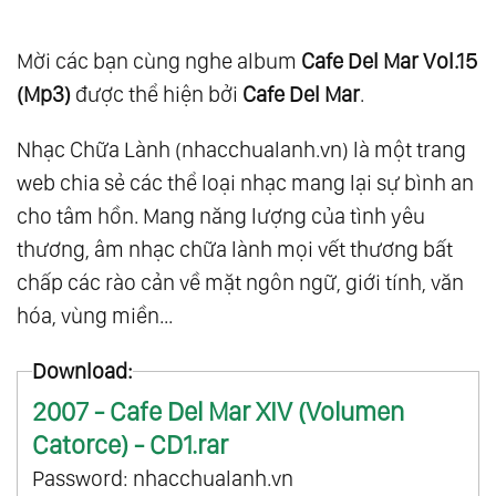
Mời các bạn cùng nghe album
Cafe Del Mar Vol.15
(Mp3)
được thể hiện bởi
Cafe Del Mar
.
Nhạc Chữa Lành (nhacchualanh.vn) là một trang
web chia sẻ các thể loại nhạc mang lại sự bình an
cho tâm hồn. Mang năng lượng của tình yêu
thương, âm nhạc chữa lành mọi vết thương bất
chấp các rào cản về mặt ngôn ngữ, giới tính, văn
hóa, vùng miền...
Download:
2007 - Cafe Del Mar XIV (Volumen
Catorce) - CD1.rar
Password: nhacchualanh.vn