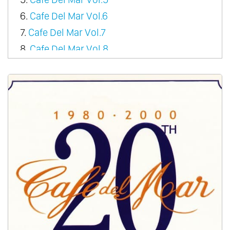
6.
Cafe Del Mar Vol.6
7.
Cafe Del Mar Vol.7
8.
Cafe Del Mar Vol.8
9.
Cafe Del Mar Vol.9
10.
Cafe Del Mar Vol.10
11.
Cafe Del Mar Vol.11
12.
Cafe Del Mar Vol.12
13.
Cafe Del Mar Vol.13
14.
Cafe Del Mar Vol.14
15.
Cafe Del Mar Vol.15
16.
Cafe Del Mar Vol.16
17.
Cafe Del Mar Vol.17
18.
Cafe Del Mar Vol.18
19.
Cafe Del Mar Vol.19