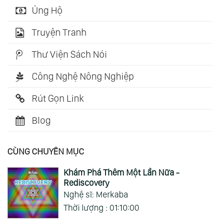
Ủng Hộ
Truyện Tranh
Thư Viện Sách Nói
Công Nghệ Nông Nghiệp
Rút Gọn Link
Blog
CÙNG CHUYÊN MỤC
Khám Phá Thêm Một Lần Nữa -
Rediscovery
Nghệ sĩ: Merkaba
Thời lượng : 01:10:00