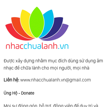
Được xây dựng nhằm mục đích dùng sử dụng âm
nhạc để chữa lành cho mọi người, mọi nhà
Liên hệ:
www.nhacchualanh.vn@gmail.com
Ủng Hộ - Donate
Mọi sự đóng góp, hỗ trợ, động viên để duy trì và