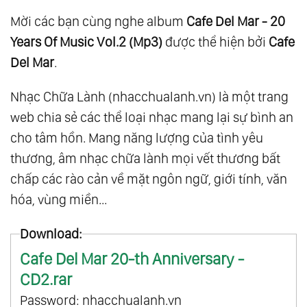
Mời các bạn cùng nghe album
Cafe Del Mar - 20
Years Of Music Vol.2 (Mp3)
được thể hiện bởi
Cafe
Del Mar
.
Nhạc Chữa Lành (nhacchualanh.vn) là một trang
web chia sẻ các thể loại nhạc mang lại sự bình an
cho tâm hồn. Mang năng lượng của tình yêu
thương, âm nhạc chữa lành mọi vết thương bất
chấp các rào cản về mặt ngôn ngữ, giới tính, văn
hóa, vùng miền...
Download:
Cafe Del Mar 20-th Anniversary -
CD2.rar
Password: nhacchualanh.vn