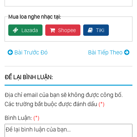
Mua loa nghe nhạc tại:
Lazada
Shopee
TiKi
Bài Trước Đó
Bài Tiếp Theo
ĐỂ LẠI BÌNH LUẬN:
Địa chỉ email của bạn sẽ không được công bố.
Các trường bắt buộc được đánh dấu
(*)
Bình Luận:
(*)