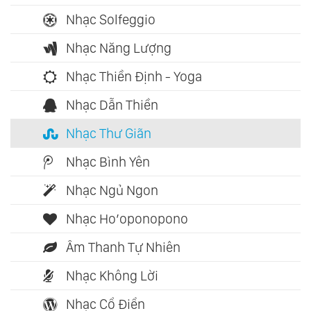
Nhạc Solfeggio
Nhạc Năng Lượng
Nhạc Thiền Định - Yoga
Nhạc Dẫn Thiền
Nhạc Thư Giãn
Nhạc Bình Yên
Nhạc Ngủ Ngon
Nhạc Ho’oponopono
Âm Thanh Tự Nhiên
Nhạc Không Lời
Nhạc Cổ Điển