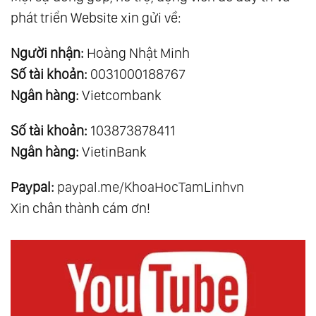
phát triển Website xin gửi về:
Người nhận:
Hoàng Nhật Minh
Số tài khoản:
0031000188767
Ngân hàng:
Vietcombank
Số tài khoản:
103873878411
Ngân hàng:
VietinBank
Paypal:
paypal.me/KhoaHocTamLinhvn
Xin chân thành cám ơn!