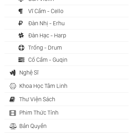
Vĩ Cầm - Cello
Đàn Nhị - Erhu
Đàn Hạc - Harp
Trống - Drum
Cổ Cầm - Guqin
Nghệ Sĩ
Khoa Học Tâm Linh
Thư Viện Sách
Phim Thức Tỉnh
Bản Quyền