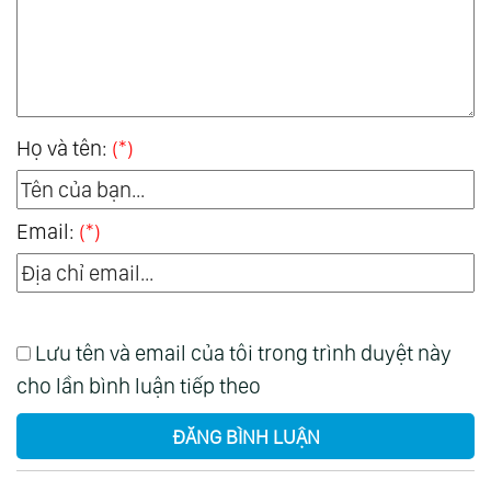
Họ và tên:
(*)
Email:
(*)
Lưu tên và email của tôi trong trình duyệt này
cho lần bình luận tiếp theo
ĐĂNG BÌNH LUẬN