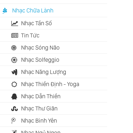
Nhạc Chữa Lành
Nhạc Tần Số
Tin Tức
Nhạc Sóng Não
Nhạc Solfeggio
Nhạc Năng Lượng
Nhạc Thiền Định - Yoga
Nhạc Dẫn Thiền
Nhạc Thư Giãn
Nhạc Bình Yên
Nhạc Ngủ Ngon