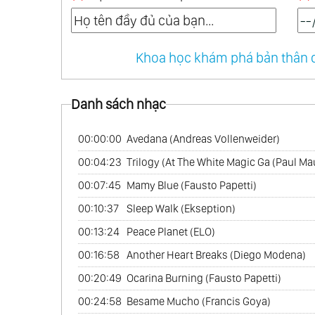
Khoa học khám phá bản thân q
Danh sách nhạc
00:00:00
Avedana (Andreas Vollenweider)
00:04:23
Trilogy (At The White Magic Ga (Paul Mau
00:07:45
Mamy Blue (Fausto Papetti)
00:10:37
Sleep Walk (Ekseption)
00:13:24
Peace Planet (ELO)
00:16:58
Another Heart Breaks (Diego Modena)
00:20:49
Ocarina Burning (Fausto Papetti)
00:24:58
Besame Mucho (Francis Goya)