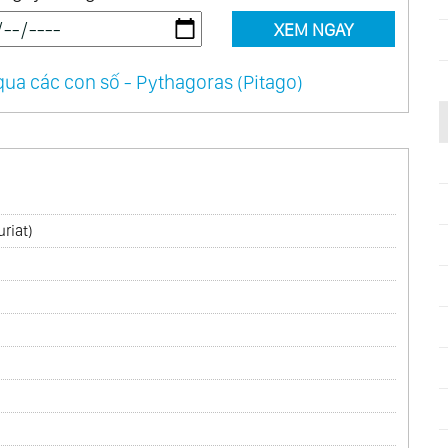
XEM NGAY
ua các con số - Pythagoras (Pitago)
riat)