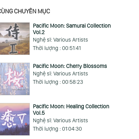
CÙNG CHUYÊN MỤC
Pacific Moon: Samurai Collection
Vol.2
Nghệ sĩ: Various Artists
Thời lượng : 00:51:41
Pacific Moon: Cherry Blossoms
Nghệ sĩ: Various Artists
:58:12
Thời lượng : 00:58:23
ảnh Khắc Dịu
g - Tender
ents Vol.1
ious Artists)
Pacific Moon: Healing Collection
Vol.5
Nghệ sĩ: Various Artists
Thời lượng : 01:04:30