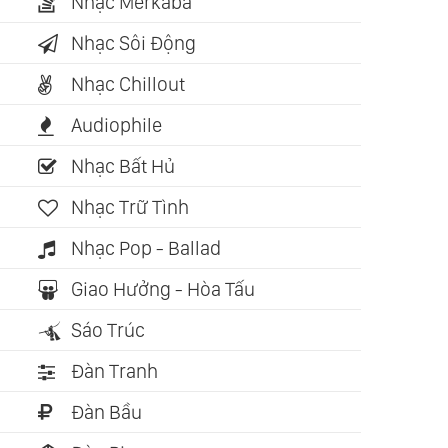
Nhạc Merkaba
Nhạc Sôi Động
Nhạc Chillout
Audiophile
Nhạc Bất Hủ
Nhạc Trữ Tình
Nhạc Pop - Ballad
Giao Hưởng - Hòa Tấu
Sáo Trúc
Đàn Tranh
Đàn Bầu