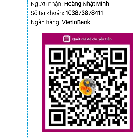
Người nhận:
Hoàng Nhật Minh
Số tài khoản:
103873878411
Ngân hàng:
VietinBank