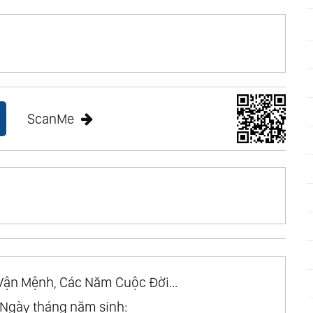
ScanMe
Vận Mệnh, Các Năm Cuộc Đời...
Ngày tháng năm sinh: