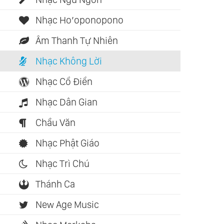
Nhạc Ho’oponopono
Âm Thanh Tự Nhiên
Nhạc Không Lời
Nhạc Cổ Điển
Nhạc Dân Gian
Chầu Văn
Nhạc Phật Giáo
Nhạc Trì Chú
Thánh Ca
New Age Music