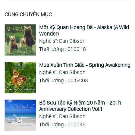
CÙNG CHUYÊN MỤC
Một Kỳ Quan Hoang Dã - Alaska (A Wild
Wonder)
Nghệ sĩ: Dan Gibson
Thời lượng : 01:00:18
Mùa Xuân Tỉnh Giấc - Spring Awakening
Nghệ sĩ: Dan Gibson
Thời lượng : 00:54:03
Bộ Sưu Tập Kỷ Niệm 20 Năm - 20Th
Anniversary Collection Vol.1
Nghệ sĩ: Dan Gibson
Thời lượng : 01:01:49