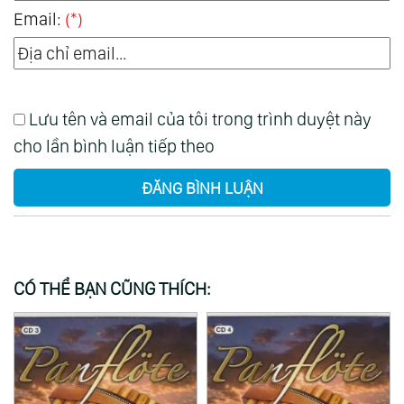
Email:
(*)
Lưu tên và email của tôi trong trình duyệt này
cho lần bình luận tiếp theo
ĐĂNG BÌNH LUẬN
CÓ THỂ BẠN CŨNG THÍCH: