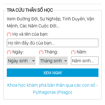
TRA CỨU THẦN SỐ HỌC
Xem Đường Đời, Sự Nghiệp, Tình Duyên, Vận
Mệnh, Các Năm Cuộc Đời...
(*)
Họ và tên của bạn:
(*)
Ngày:
(*)
Tháng:
(*)
Năm:
XEM NGAY
Khoa học khám phá bản thân qua các con số -
Pythagoras (Pitago)