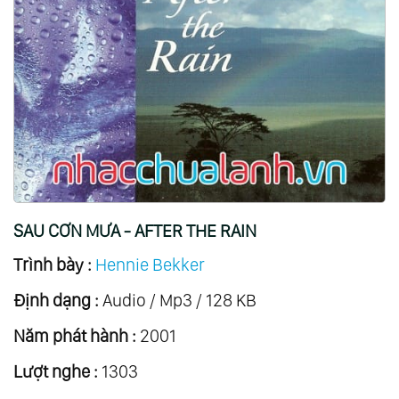
SAU CƠN MƯA - AFTER THE RAIN
Trình bày :
Hennie Bekker
Định dạng :
Audio / Mp3 / 128 KB
Năm phát hành :
2001
Lượt nghe :
1303