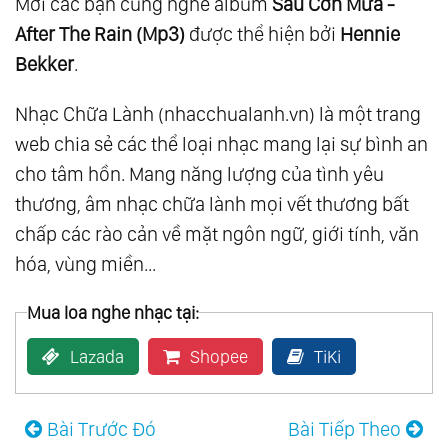
Mời các bạn cùng nghe album
Sau Cơn Mưa -
After The Rain (Mp3)
được thể hiện bởi
Hennie
Bekker
.
Nhạc Chữa Lành (nhacchualanh.vn) là một trang
web chia sẻ các thể loại nhạc mang lại sự bình an
cho tâm hồn. Mang năng lượng của tình yêu
thương, âm nhạc chữa lành mọi vết thương bất
chấp các rào cản về mặt ngôn ngữ, giới tính, văn
hóa, vùng miền...
Mua loa nghe nhạc tại:
Lazada
Shopee
TiKi
Bài Trước Đó
Bài Tiếp Theo