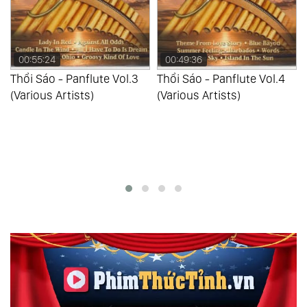
00:55:24
00:49:36
Thổi Sáo - Panflute Vol.3
Thổi Sáo - Panflute Vol.4
(Various Artists)
(Various Artists)