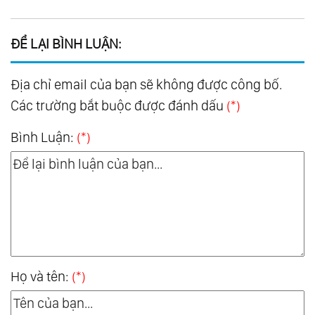
ĐỂ LẠI BÌNH LUẬN:
Địa chỉ email của bạn sẽ không được công bố.
Các trường bắt buộc được đánh dấu
(*)
Bình Luận:
(*)
Họ và tên:
(*)