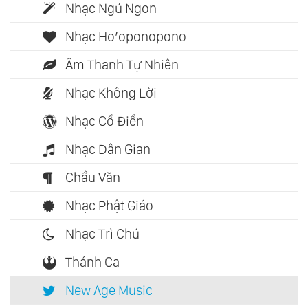
Nhạc Ngủ Ngon
Nhạc Ho’oponopono
Âm Thanh Tự Nhiên
Nhạc Không Lời
Nhạc Cổ Điển
Nhạc Dân Gian
Chầu Văn
Nhạc Phật Giáo
Nhạc Trì Chú
Thánh Ca
New Age Music