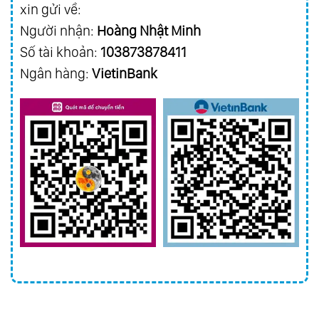
xin gửi về:
Người nhận:
Hoàng Nhật Minh
Số tài khoản:
103873878411
Ngân hàng:
VietinBank