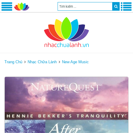
Trang Chủ
Nhạc Chữa Lành
New Age Music