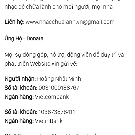
nhạc để chữa lành cho mọi người, mọi nhà
Liên hệ:
www.nhacchualanh.vn@gmail.com
Ủng Hộ - Donate
Mọi sự đóng góp, hỗ trợ, động viên để duy trì và
phát triển Website xin gửi về:
Người nhận:
Hoàng Nhật Minh
Số tài khoản:
0031000188767
Ngân hàng:
Vietcombank
Số tài khoản:
103873878411
Ngân hàng:
VietinBank