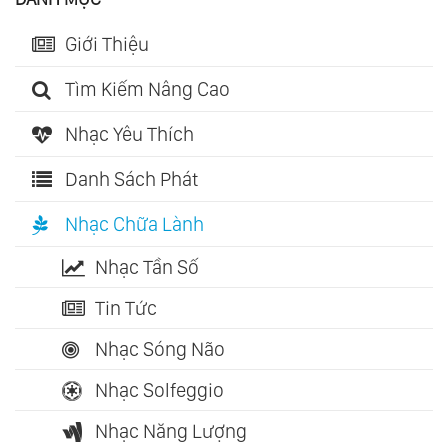
Giới Thiệu
Tìm Kiếm Nâng Cao
Nhạc Yêu Thích
Danh Sách Phát
Nhạc Chữa Lành
Nhạc Tần Số
Tin Tức
Nhạc Sóng Não
Nhạc Solfeggio
Nhạc Năng Lượng