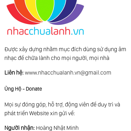
Được xây dựng nhằm mục đích dùng sử dụng âm
nhạc để chữa lành cho mọi người, mọi nhà
Liên hệ:
www.nhacchualanh.vn@gmail.com
Ủng Hộ - Donate
Mọi sự đóng góp, hỗ trợ, động viên để duy trì và
phát triển Website xin gửi về:
Người nhận:
Hoàng Nhật Minh