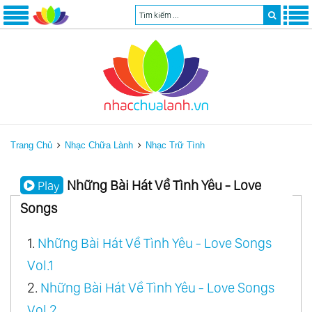
Trang Chủ
Nhạc Chữa Lành
Nhạc Trữ Tình
Những Bài Hát Về Tình Yêu - Love
Play
Songs
1.
Những Bài Hát Về Tình Yêu - Love Songs
Vol.1
2.
Những Bài Hát Về Tình Yêu - Love Songs
Vol.2