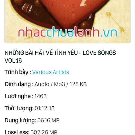
10.
Những Bài Hát Về Tình Yêu - Love Songs
Vol.10
11.
Những Bài Hát Về Tình Yêu - Love Songs
Vol.11
12.
Những Bài Hát Về Tình Yêu - Love Songs
NHỮNG BÀI HÁT VỀ TÌNH YÊU - LOVE SONGS
Vol.12
VOL.16
13.
Những Bài Hát Về Tình Yêu - Love Songs
Trình bày :
Various Artists
Vol.13
Định dạng :
Audio / Mp3 / 128 KB
14.
Những Bài Hát Về Tình Yêu - Love Songs
Vol.14
Lượt nghe :
1463
15.
Những Bài Hát Về Tình Yêu - Love Songs
Thời lượng:
01:12:15
Vol.15
Dung lượng:
66.16 MB
16.
Những Bài Hát Về Tình Yêu - Love Songs
LossLess:
502.25 MB
Vol.16