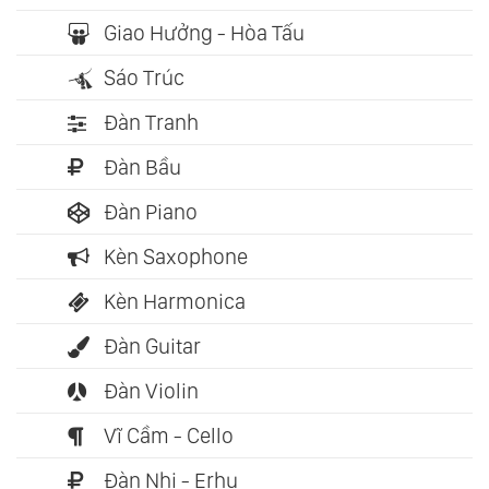
Giao Hưởng - Hòa Tấu
Sáo Trúc
Đàn Tranh
Đàn Bầu
Đàn Piano
Kèn Saxophone
Kèn Harmonica
Đàn Guitar
Đàn Violin
Vĩ Cầm - Cello
Đàn Nhị - Erhu