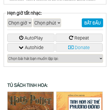
00:34:33
Speak softly love (Andy Williams)
Hẹn giờ tắt nhạc:
00:37:34
Stand (Jewel)
BẮT ĐẦU
00:40:49
Still loving you (Scorpions)
00:47:19
Stories (Victor Laszlo)
AutoPlay
Repeat
00:52:05
Strange Foreign Beauty (Michael Learns To
Autohide
Donate
Rock)
00:56:53
Stuck On You (Lionel Richie)
01:00:09
Summer kisses winter tears (Elvis Presley)
01:02:40
Sunshine in the rain (B.W.O)
01:06:41
Suteki da Ne (Final Fantasy X Original
TỦ SÁCH TINH HOA:
Soundtrack)