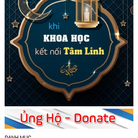
DANH MỤC