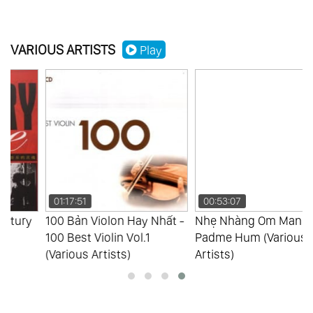
VARIOUS ARTISTS
Play
01:17:51
00:53:07
100 Bản Violon Hay Nhất -
Nhẹ Nhàng Om Mani
100 Best Violin Vol.1
Padme Hum (Various
(Various Artists)
Artists)