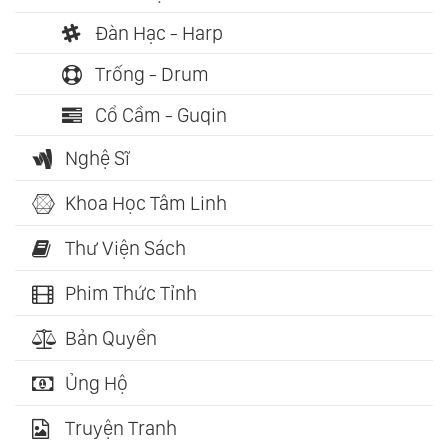
Đàn Hạc - Harp
Trống - Drum
Cổ Cầm - Guqin
Nghệ Sĩ
Khoa Học Tâm Linh
Thư Viện Sách
Phim Thức Tỉnh
Bản Quyền
Ủng Hộ
Truyện Tranh