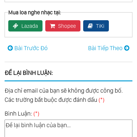
Mua loa nghe nhạc tại:
Lazada
Shopee
TiKi
Bài Trước Đó
Bài Tiếp Theo
ĐỂ LẠI BÌNH LUẬN:
Địa chỉ email của bạn sẽ không được công bố.
Các trường bắt buộc được đánh dấu
(*)
Bình Luận:
(*)