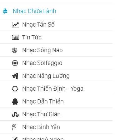
Nhạc Chữa Lành
Nhạc Tần Số
Tin Tức
Nhạc Sóng Não
Nhạc Solfeggio
Nhạc Năng Lượng
Nhạc Thiền Định - Yoga
Nhạc Dẫn Thiền
Nhạc Thư Giãn
Nhạc Bình Yên
Nhạc Ngủ Ngon