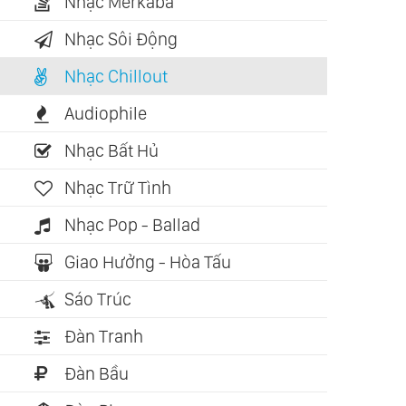
Nhạc Merkaba
Nhạc Sôi Động
Nhạc Chillout
Audiophile
Nhạc Bất Hủ
Nhạc Trữ Tình
Nhạc Pop - Ballad
Giao Hưởng - Hòa Tấu
Sáo Trúc
Đàn Tranh
Đàn Bầu