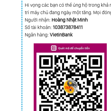
Hi vọng các bạn có thể ủng hộ trong khả n
trì máy chủ đang ngày một tăng. Mọi đóng
Người nhận:
Hoàng Nhật Minh
Số tài khoản:
103873878411
Ngân hàng:
VietinBank