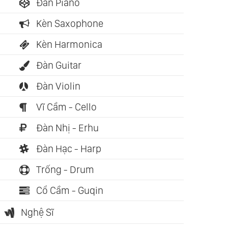
Đàn Piano
Kèn Saxophone
Kèn Harmonica
Đàn Guitar
Đàn Violin
Vĩ Cầm - Cello
Đàn Nhị - Erhu
Đàn Hạc - Harp
Trống - Drum
Cổ Cầm - Guqin
Nghệ Sĩ