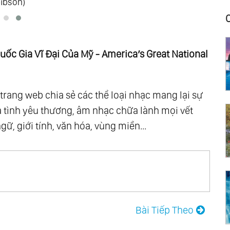
ốc Gia Vĩ Đại Của Mỹ - America’s Great National
rang web chia sẻ các thể loại nhạc mang lại sự
 tình yêu thương, âm nhạc chữa lành mọi vết
, giới tính, văn hóa, vùng miền...
Bài Tiếp Theo