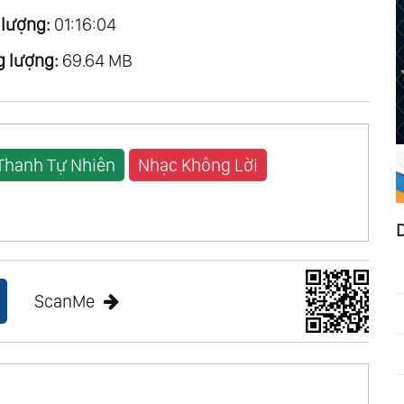
 lượng:
01:16:04
 lượng:
69.64 MB
Thanh Tự Nhiên
Nhạc Không Lời
ScanMe