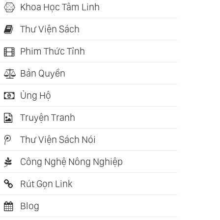
Khoa Học Tâm Linh
Thư Viện Sách
Phim Thức Tỉnh
Bản Quyền
Ủng Hộ
Truyện Tranh
Thư Viện Sách Nói
Công Nghệ Nông Nghiệp
:11:45
m Hót -
Rút Gọn Link
gbirds (Dan
son)
Blog