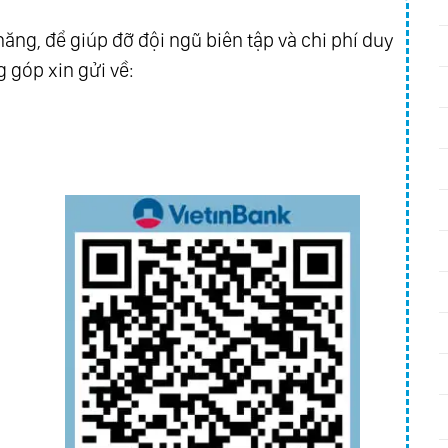
ăng, để giúp đỡ đội ngũ biên tập và chi phí duy
 góp xin gửi về: