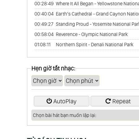
00:28:49
Where It All Began - Yellowstone Nation
00:40:04
Earth’s Cathedral - Grand Caynon Natio
00:49:27
Standing Proud - Yosemite National Par
00:58:04
Reverence - Olympic National Park
01:08:11
Northern Spirit - Denali National Park
Hẹn giờ tắt nhạc:
AutoPlay
Repeat