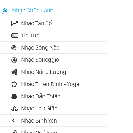
Nhạc Chữa Lành
Nhạc Tần Số
Tin Tức
Nhạc Sóng Não
Nhạc Solfeggio
Nhạc Năng Lượng
Nhạc Thiền Định - Yoga
Nhạc Dẫn Thiền
Nhạc Thư Giãn
Nhạc Bình Yên
Nhạc Ngủ Ngon