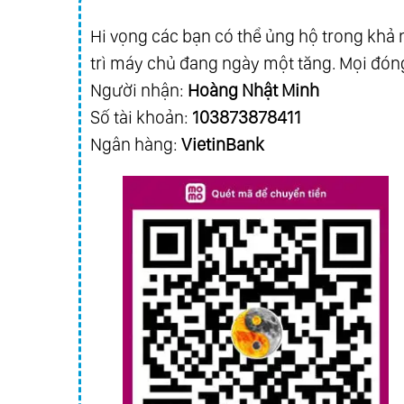
Hi vọng các bạn có thể ủng hộ trong khả n
trì máy chủ đang ngày một tăng. Mọi đóng
Người nhận:
Hoàng Nhật Minh
Số tài khoản:
103873878411
Ngân hàng:
VietinBank