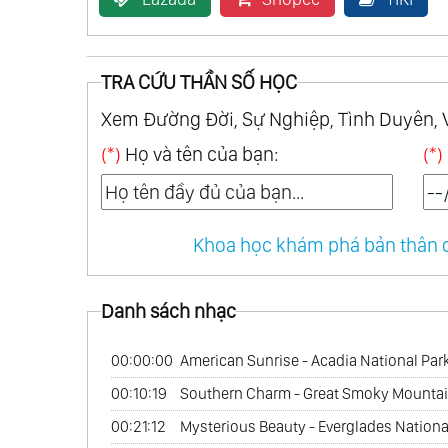
TRA CỨU THẦN SỐ HỌC
Xem Đường Đời, Sự Nghiệp, Tình Duyên, 
(*)
Họ và tên của bạn:
(*)
Khoa học khám phá bản thân q
Danh sách nhạc
00:00:00
American Sunrise - Acadia National Par
00:10:19
Southern Charm - Great Smoky Mountai
00:21:12
Mysterious Beauty - Everglades Nationa