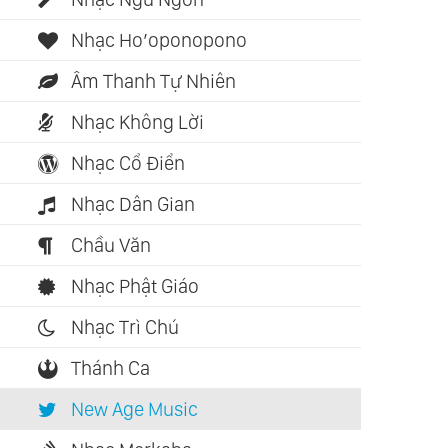
Nhạc Ho’oponopono
Âm Thanh Tự Nhiên
Nhạc Không Lời
Nhạc Cổ Điển
Nhạc Dân Gian
Chầu Văn
Nhạc Phật Giáo
Nhạc Trì Chú
Thánh Ca
New Age Music