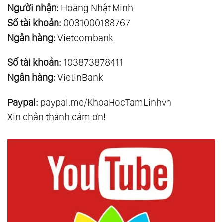
Người nhận:
Hoàng Nhật Minh
Số tài khoản:
0031000188767
Ngân hàng:
Vietcombank
Số tài khoản:
103873878411
Ngân hàng:
VietinBank
Paypal:
paypal.me/KhoaHocTamLinhvn
Xin chân thành cám ơn!