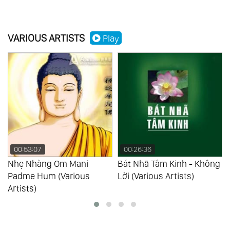
VARIOUS ARTISTS
Play
00:53:07
00:26:36
Nhẹ Nhàng Om Mani
Bát Nhã Tâm Kinh - Không
Padme Hum (Various
Lời (Various Artists)
Artists)