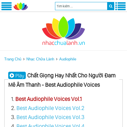
Trang Chủ
Nhạc Chữa Lành
Audiophile
Chất Giọng Hay Nhất Cho Người Đam
Play
Mê Âm Thanh - Best Audiophile Voices
1.
Best Audiophile Voices Vol.1
2.
Best Audiophile Voices Vol.2
3.
Best Audiophile Voices Vol.3
4.
Best Audiophile Voices Vol.4