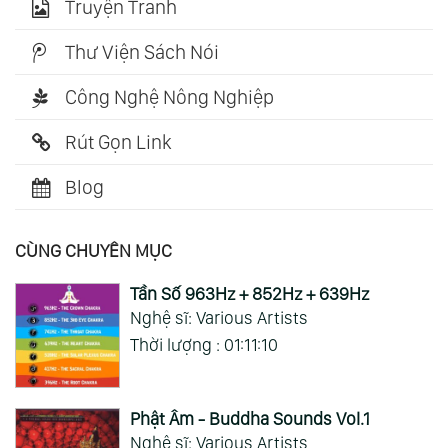
Truyện Tranh
Thư Viện Sách Nói
Công Nghệ Nông Nghiệp
Rút Gọn Link
Blog
CÙNG CHUYÊN MỤC
Tần Số 963Hz + 852Hz + 639Hz
Nghệ sĩ: Various Artists
Thời lượng : 01:11:10
Phật Âm - Buddha Sounds Vol.1
Nghệ sĩ: Various Artists