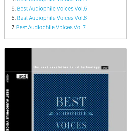
5.
Best Audiophile Voices Vol.5
6.
Best Audiophile Voices Vol.6
7.
Best Audiophile Voices Vol.7