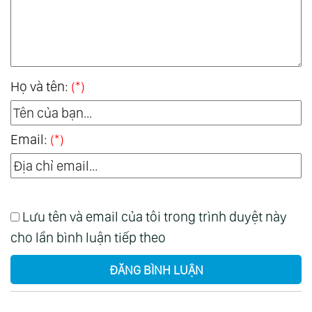
Họ và tên:
(*)
Email:
(*)
Lưu tên và email của tôi trong trình duyệt này
cho lần bình luận tiếp theo
ĐĂNG BÌNH LUẬN