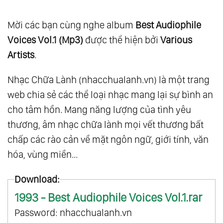
Mời các bạn cùng nghe album
Best Audiophile
Voices Vol.1 (Mp3)
được thể hiện bởi
Various
Artists
.
Nhạc Chữa Lành (nhacchualanh.vn) là một trang
web chia sẻ các thể loại nhạc mang lại sự bình an
cho tâm hồn. Mang năng lượng của tình yêu
thương, âm nhạc chữa lành mọi vết thương bất
chấp các rào cản về mặt ngôn ngữ, giới tính, văn
hóa, vùng miền...
Download:
1993 - Best Audiophile Voices Vol.1.rar
Password: nhacchualanh.vn