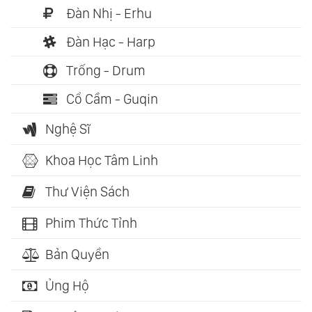
Đàn Nhị - Erhu
Đàn Hạc - Harp
Trống - Drum
Cổ Cầm - Guqin
Nghệ Sĩ
Khoa Học Tâm Linh
Thư Viện Sách
Phim Thức Tỉnh
Bản Quyền
Ủng Hộ