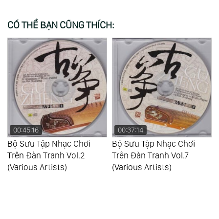
CÓ THỂ BẠN CŨNG THÍCH:
00:37:14
00:40:29
Bộ Sưu Tập Nhạc Chơi
Bộ Sưu Tập Nhạc Chơi
Trên Đàn Tranh Vol.7
Trên Đàn Tranh Vol.8
(Various Artists)
(Various Artists)