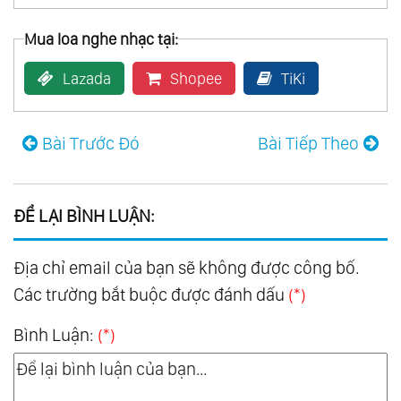
Mua loa nghe nhạc tại:
Lazada
Shopee
TiKi
Bài Trước Đó
Bài Tiếp Theo
ĐỂ LẠI BÌNH LUẬN:
Địa chỉ email của bạn sẽ không được công bố.
Các trường bắt buộc được đánh dấu
(*)
Bình Luận:
(*)