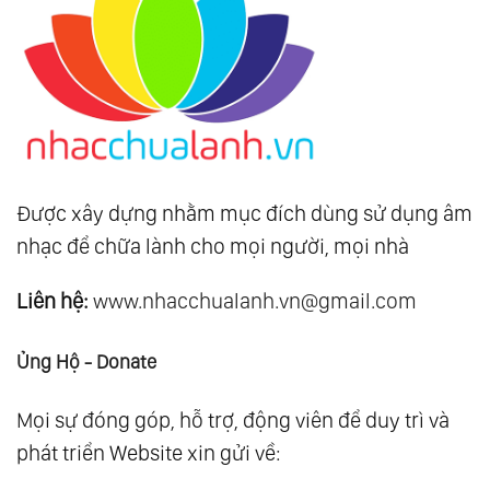
Được xây dựng nhằm mục đích dùng sử dụng âm
nhạc để chữa lành cho mọi người, mọi nhà
Liên hệ:
www.nhacchualanh.vn@gmail.com
Ủng Hộ - Donate
Mọi sự đóng góp, hỗ trợ, động viên để duy trì và
phát triển Website xin gửi về: