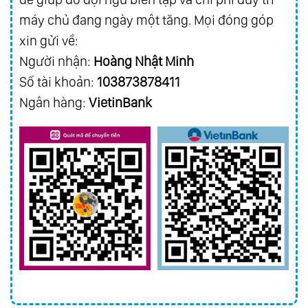
máy chủ đang ngày một tăng. Mọi đóng góp
xin gửi về:
Người nhận:
Hoàng Nhật Minh
Số tài khoản:
103873878411
Ngân hàng:
VietinBank