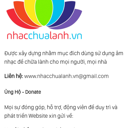
Được xây dựng nhằm mục đích dùng sử dụng âm
nhạc để chữa lành cho mọi người, mọi nhà
Liên hệ:
www.nhacchualanh.vn@gmail.com
Ủng Hộ - Donate
Mọi sự đóng góp, hỗ trợ, động viên để duy trì và
phát triển Website xin gửi về: