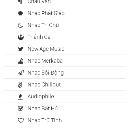
Chầu Văn
Nhạc Phật Giáo
Nhạc Trì Chú
Thánh Ca
New Age Music
Nhạc Merkaba
Nhạc Sôi Động
Nhạc Chillout
Audiophile
Nhạc Bất Hủ
Nhạc Trữ Tình