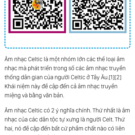
Âm nhạc Celtic là một nhóm lớn các thể loại âm
nhạc mà phát triển trong số các âm nhạc truyền
thống dân gian của người Celtic ở Tây Âu.[1][2]
Khái niệm này đề cập đến cả âm nhạc truyền
miệng và bằng văn bản.
Âm nhạc Celtic có 2 ý nghĩa chính. Thứ nhất là âm
nhạc của các dân tộc tự xưng là người Celt. Thứ
hai, nó đề cập đến bất cứ phẩm chất nào có liên