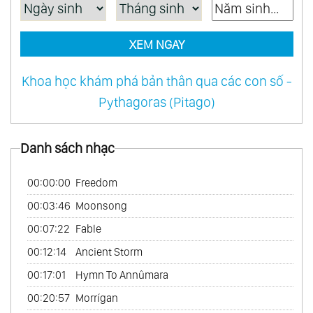
XEM NGAY
Khoa học khám phá bản thân qua các con số -
Pythagoras (Pitago)
Danh sách nhạc
00:00:00
Freedom
00:03:46
Moonsong
00:07:22
Fable
00:12:14
Ancient Storm
00:17:01
Hymn To Annûmara
00:20:57
Morrígan