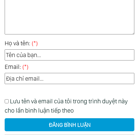
Họ và tên:
(*)
Email:
(*)
Lưu tên và email của tôi trong trình duyệt này
cho lần bình luận tiếp theo
ĐĂNG BÌNH LUẬN