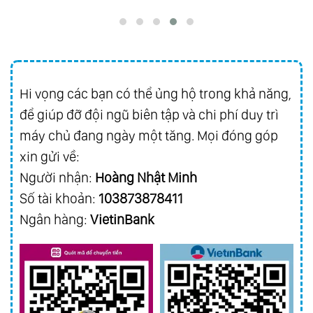
Hi vọng các bạn có thể ủng hộ trong khả năng,
để giúp đỡ đội ngũ biên tập và chi phí duy trì
máy chủ đang ngày một tăng. Mọi đóng góp
xin gửi về:
Người nhận:
Hoàng Nhật Minh
Số tài khoản:
103873878411
Ngân hàng:
VietinBank