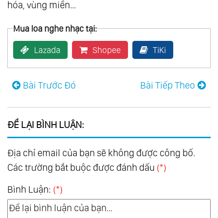
hóa, vùng miền...
Mua loa nghe nhạc tại:
Lazada
Shopee
TiKi
Bài Trước Đó
Bài Tiếp Theo
ĐỂ LẠI BÌNH LUẬN:
Địa chỉ email của bạn sẽ không được công bố.
Các trường bắt buộc được đánh dấu
(*)
Bình Luận:
(*)