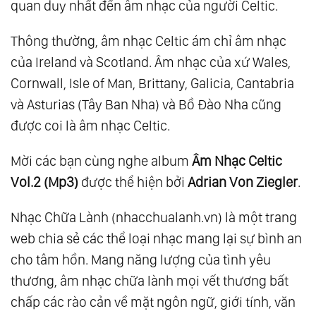
quan duy nhất đến âm nhạc của người Celtic.
Thông thường, âm nhạc Celtic ám chỉ âm nhạc
của Ireland và Scotland. Âm nhạc của xứ Wales,
Cornwall, Isle of Man, Brittany, Galicia, Cantabria
và Asturias (Tây Ban Nha) và Bồ Đào Nha cũng
được coi là âm nhạc Celtic.
Mời các bạn cùng nghe album
Âm Nhạc Celtic
Vol.2 (Mp3)
được thể hiện bởi
Adrian Von Ziegler
.
Nhạc Chữa Lành (nhacchualanh.vn) là một trang
web chia sẻ các thể loại nhạc mang lại sự bình an
cho tâm hồn. Mang năng lượng của tình yêu
thương, âm nhạc chữa lành mọi vết thương bất
chấp các rào cản về mặt ngôn ngữ, giới tính, văn