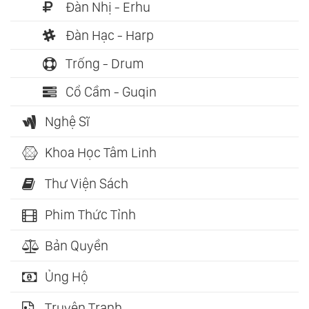
Đàn Nhị - Erhu
Đàn Hạc - Harp
Trống - Drum
Cổ Cầm - Guqin
Nghệ Sĩ
Khoa Học Tâm Linh
Thư Viện Sách
Phim Thức Tỉnh
Bản Quyền
Ủng Hộ
Truyện Tranh