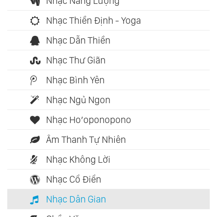
Nhạc Năng Lượng
Nhạc Thiền Định - Yoga
Nhạc Dẫn Thiền
Nhạc Thư Giãn
Nhạc Bình Yên
Nhạc Ngủ Ngon
Nhạc Ho’oponopono
Âm Thanh Tự Nhiên
Nhạc Không Lời
Nhạc Cổ Điển
Nhạc Dân Gian