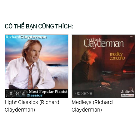
CÓ THỂ BẠN CŨNG THÍCH:
00:38:28
00:55:09
Medleys (Richard
Movie Favorites (Richard
Clayderman)
Clayderman)