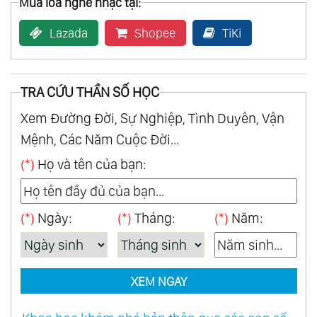
Mua loa nghe nhạc tại:
Lazada
Shopee
TiKi
TRA CỨU THẦN SỐ HỌC
Xem Đường Đời, Sự Nghiệp, Tình Duyên, Vận
Mệnh, Các Năm Cuộc Đời...
(*)
Họ và tên của bạn:
(*)
Ngày:
(*)
Tháng:
(*)
Năm:
XEM NGAY