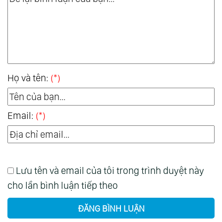
Họ và tên:
(*)
Email:
(*)
Lưu tên và email của tôi trong trình duyệt này
cho lần bình luận tiếp theo
ĐĂNG BÌNH LUẬN