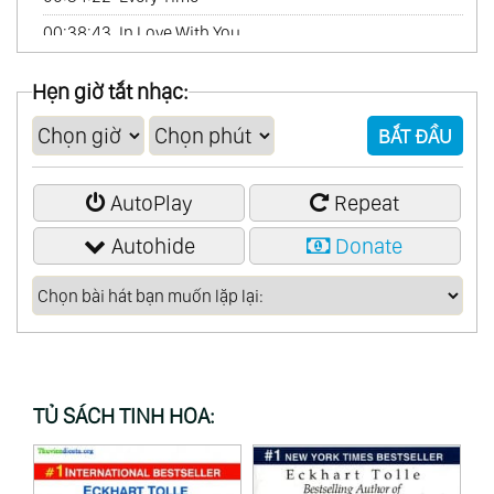
00:38:43
In Love With You
00:43:22
A Little Love
Hẹn giờ tắt nhạc:
00:46:49
End Of May
BẮT ĐẦU
AutoPlay
Repeat
Autohide
Donate
TỦ SÁCH TINH HOA: