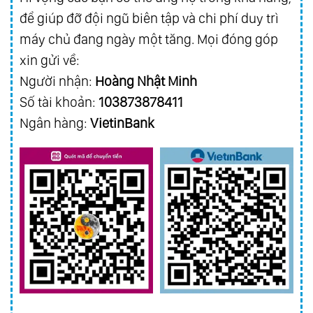
để giúp đỡ đội ngũ biên tập và chi phí duy trì
máy chủ đang ngày một tăng. Mọi đóng góp
xin gửi về:
Người nhận:
Hoàng Nhật Minh
Số tài khoản:
103873878411
Ngân hàng:
VietinBank