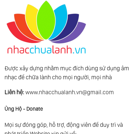
Được xây dựng nhằm mục đích dùng sử dụng âm
nhạc để chữa lành cho mọi người, mọi nhà
Liên hệ:
www.nhacchualanh.vn@gmail.com
Ủng Hộ - Donate
Mọi sự đóng góp, hỗ trợ, động viên để duy trì và
phát triển Website xin gửi về: