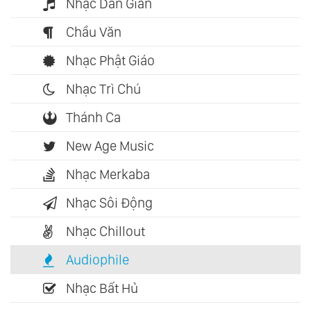
Nhạc Dân Gian
Chầu Văn
Nhạc Phật Giáo
Nhạc Trì Chú
Thánh Ca
New Age Music
Nhạc Merkaba
Nhạc Sôi Động
Nhạc Chillout
Audiophile
Nhạc Bất Hủ