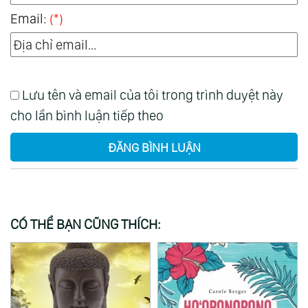
Email:
(*)
Lưu tên và email của tôi trong trình duyệt này
cho lần bình luận tiếp theo
ĐĂNG BÌNH LUẬN
CÓ THỂ BẠN CŨNG THÍCH: