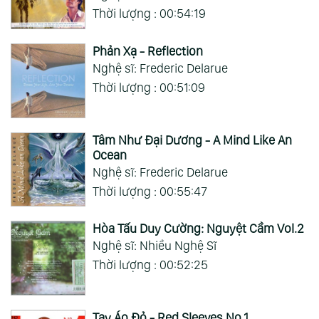
Thời lượng : 00:54:19
Phản Xạ - Reflection
Nghệ sĩ: Frederic Delarue
Thời lượng : 00:51:09
Tâm Như Đại Dương - A Mind Like An
Ocean
Nghệ sĩ: Frederic Delarue
Thời lượng : 00:55:47
Hòa Tấu Duy Cường: Nguyệt Cầm Vol.2
Nghệ sĩ: Nhiều Nghệ Sĩ
Thời lượng : 00:52:25
Tay Áo Đỏ - Red Sleeves No.1