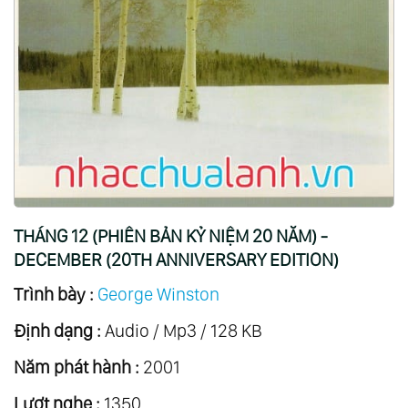
THÁNG 12 (PHIÊN BẢN KỶ NIỆM 20 NĂM) -
DECEMBER (20TH ANNIVERSARY EDITION)
Trình bày :
George Winston
Định dạng :
Audio / Mp3 / 128 KB
Năm phát hành :
2001
Lượt nghe :
1350