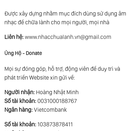
Được xây dựng nhằm mục đích dùng sử dụng âm
nhạc để chữa lành cho mọi người, mọi nhà
Liên hệ:
www.nhacchualanh.vn@gmail.com
Ủng Hộ - Donate
Mọi sự đóng góp, hỗ trợ, động viên để duy trì và
phát triển Website xin gửi về:
Người nhận:
Hoàng Nhật Minh
Số tài khoản:
0031000188767
Ngân hàng:
Vietcombank
Số tài khoản:
103873878411