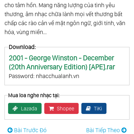
cho tâm hồn. Mang năng lượng của tình yêu
thương, âm nhạc chữa lành mọi vết thương bất
chấp các rào cản về mặt ngôn ngữ, giới tính, văn
hóa, vùng miền...
Download:
2001 - George Winston - December
(20th Anniversary Edition) [APE].rar
Password: nhacchualanh.vn
Mua loa nghe nhạc tại:
Lazada
Shopee
TiKi
Bài Trước Đó
Bài Tiếp Theo