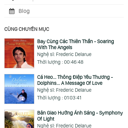
Blog
CÙNG CHUYÊN MỤC
Bay Cùng Các Thiên Thần - Soaring
With The Angels
Nghệ sĩ: Frederic Delarue
Thời lượng : 00:46:48
Cá Heo... Thông Điệp Yêu Thương -
Dolphins... A Message Of Love
Nghệ sĩ: Frederic Delarue
Thời lượng : 01:03:41
Bản Giao Hưởng Ánh Sáng - Symphony
Of Light
Nghệ sĩ: Frederic Delarue