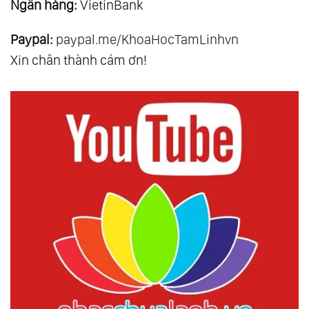
Ngân hàng:
VietinBank
Paypal:
paypal.me/KhoaHocTamLinhvn
Xin chân thành cám ơn!