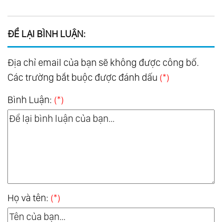
ĐỂ LẠI BÌNH LUẬN:
Địa chỉ email của bạn sẽ không được công bố.
Các trường bắt buộc được đánh dấu
(*)
Bình Luận:
(*)
Họ và tên:
(*)