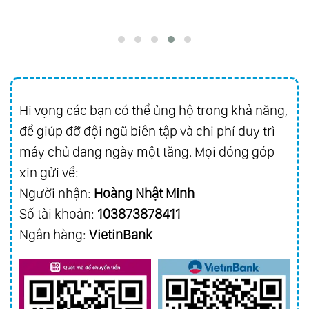
Hi vọng các bạn có thể ủng hộ trong khả năng,
để giúp đỡ đội ngũ biên tập và chi phí duy trì
máy chủ đang ngày một tăng. Mọi đóng góp
xin gửi về:
Người nhận:
Hoàng Nhật Minh
Số tài khoản:
103873878411
Ngân hàng:
VietinBank