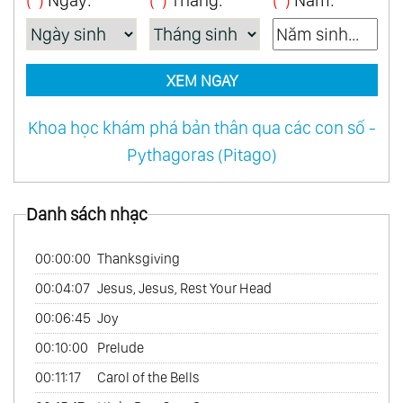
(*)
Ngày:
(*)
Tháng:
(*)
Năm:
XEM NGAY
Khoa học khám phá bản thân qua các con số -
Pythagoras (Pitago)
Danh sách nhạc
00:00:00
Thanksgiving
00:04:07
Jesus, Jesus, Rest Your Head
00:06:45
Joy
00:10:00
Prelude
00:11:17
Carol of the Bells