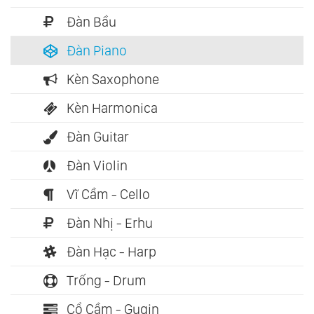
Đàn Bầu
Đàn Piano
Kèn Saxophone
Kèn Harmonica
Đàn Guitar
Đàn Violin
Vĩ Cầm - Cello
Đàn Nhị - Erhu
Đàn Hạc - Harp
Trống - Drum
Cổ Cầm - Guqin