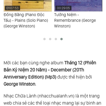
01:07:53
00:29:05
Đồng Bằng (Piano Độc
Tưởng Niệm -
)
Tấu) - Plains (Solo Piano)
Remembrance (George
(George Winston)
Winston)
Mời các bạn cùng nghe album
Tháng 12 (Phiên
Bản Kỷ Niệm 20 Năm) - December (20Th
Anniversary Edition) (Mp3)
được thể hiện bởi
George Winston
.
Nhạc Chữa Lành (nhacchualanh.vn) là một trang
web chia sẻ các thể loại nhạc mang lại sự bình an