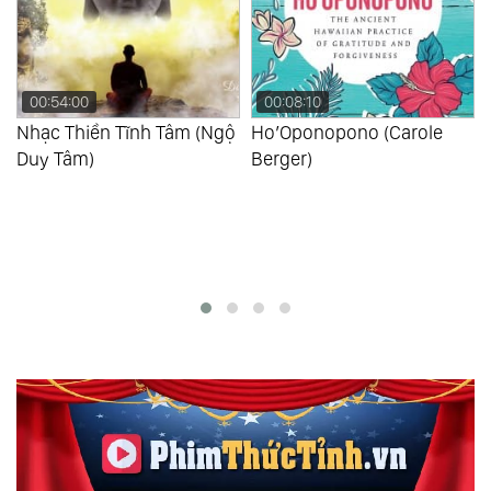
00:54:00
00:08:10
Nhạc Thiền Tĩnh Tâm (Ngộ
Ho’Oponopono (Carole
Duy Tâm)
Berger)