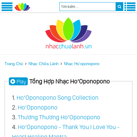
Trang Chủ
Nhạc Chữa Lành
Nhạc Ho’oponopono
Tổng Hợp Nhạc Ho’Oponopono
Play
1.
Ho’Oponopono Song Collection
2.
Ho’Oponopono
3.
Thương Thương Ho’Oponopono
4.
Ho’Oponopono - Thank You I Love You -
Heart Healing Mantra