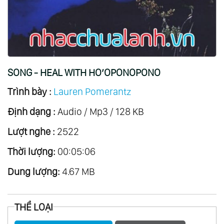
SONG - HEAL WITH HO’OPONOPONO
Trình bày :
Lauren Pomerantz
Định dạng :
Audio / Mp3 / 128 KB
Lượt nghe :
2522
Thời lượng:
00:05:06
Dung lượng:
4.67 MB
THỂ LOẠI