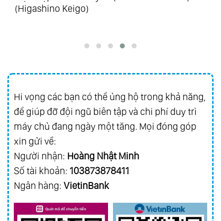
(Higashino Keigo)
Hi vọng các bạn có thể ủng hộ trong khả năng,
để giúp đỡ đội ngũ biên tập và chi phí duy trì
máy chủ đang ngày một tăng. Mọi đóng góp
xin gửi về:
Người nhận:
Hoàng Nhật Minh
Số tài khoản:
103873878411
Ngân hàng:
VietinBank