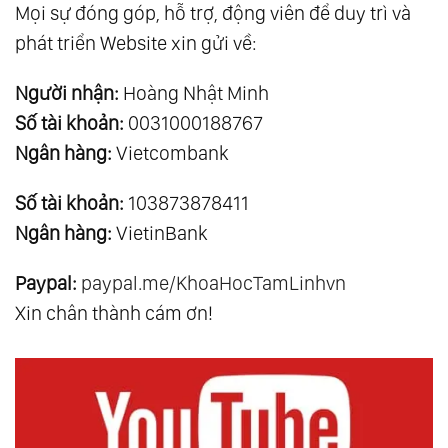
Mọi sự đóng góp, hỗ trợ, động viên để duy trì và
phát triển Website xin gửi về:
Người nhận:
Hoàng Nhật Minh
Số tài khoản:
0031000188767
Ngân hàng:
Vietcombank
Số tài khoản:
103873878411
Ngân hàng:
VietinBank
Paypal:
paypal.me/KhoaHocTamLinhvn
Xin chân thành cám ơn!