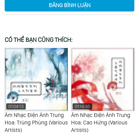
ĐĂNG BÌNH LUẬN
CÓ THỂ BẠN CŨNG THÍCH:
01:04:13
01:19:36
Âm Nhạc Điện Ảnh Trung
Âm Nhạc Điện Ảnh Trung
s
Hoa: Trùng Phùng (Various
Hoa: Cao Hứng (Various
Artists)
Artists)