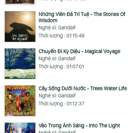
Những Viên Đá Trí Tuệ - The Stones Of
Wisdom
Nghệ sĩ: Gandalf
Thời lượng : 01:15:48
Chuyến Đi Kỳ Diệu - Magical Voyage
Nghệ sĩ: Gandalf
Thời lượng : 01:07:01
Cây Sống Dưới Nước - Trees Water Life
Nghệ sĩ: Gandalf
Thời lượng : 01:12:37
Vào Trong Ánh Sáng - Into The Light
Nghệ sĩ: Gandalf