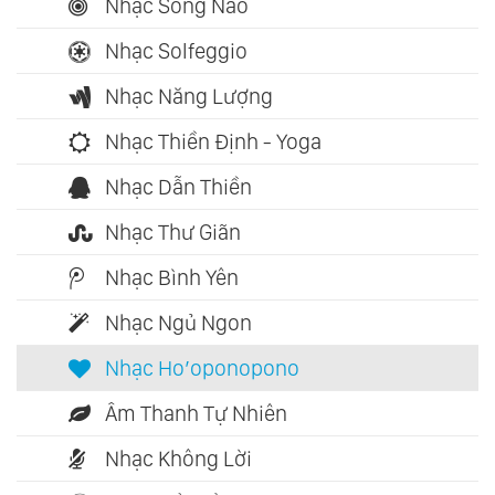
Nhạc Sóng Não
Nhạc Solfeggio
Nhạc Năng Lượng
Nhạc Thiền Định - Yoga
Nhạc Dẫn Thiền
Nhạc Thư Giãn
Nhạc Bình Yên
Nhạc Ngủ Ngon
Nhạc Ho’oponopono
Âm Thanh Tự Nhiên
Nhạc Không Lời