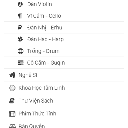
Đàn Violin
Vĩ Cầm - Cello
Đàn Nhị - Erhu
Đàn Hạc - Harp
Trống - Drum
Cổ Cầm - Guqin
Nghệ Sĩ
Khoa Học Tâm Linh
Thư Viện Sách
Phim Thức Tỉnh
Bản Quyền