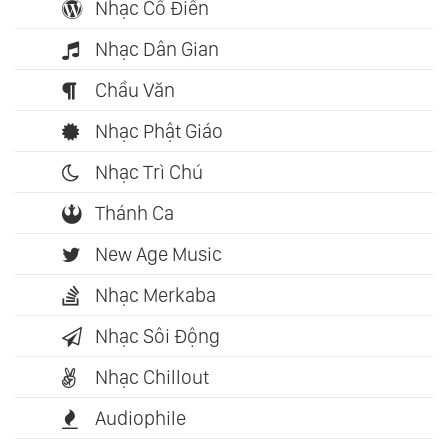
Nhạc Cổ Điển
Nhạc Dân Gian
Chầu Văn
Nhạc Phật Giáo
Nhạc Trì Chú
Thánh Ca
New Age Music
Nhạc Merkaba
Nhạc Sôi Động
Nhạc Chillout
Audiophile