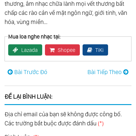
thương, âm nhạc chữa lành mọi vết thương bất
chấp các rào cản về mặt ngôn ngữ, giới tính, văn
hóa, vùng miền...
Mua loa nghe nhạc tại:
Lazada
Shopee
TiKi
Bài Trước Đó
Bài Tiếp Theo
ĐỂ LẠI BÌNH LUẬN:
Địa chỉ email của bạn sẽ không được công bố.
Các trường bắt buộc được đánh dấu
(*)