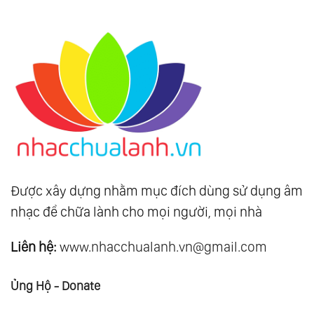
Được xây dựng nhằm mục đích dùng sử dụng âm
nhạc để chữa lành cho mọi người, mọi nhà
Liên hệ:
www.nhacchualanh.vn@gmail.com
Ủng Hộ - Donate