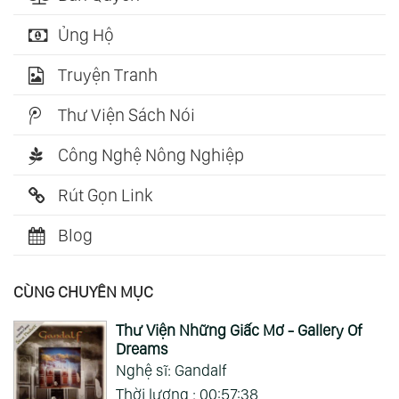
Ủng Hộ
Truyện Tranh
Thư Viện Sách Nói
Công Nghệ Nông Nghiệp
Rút Gọn Link
Blog
CÙNG CHUYÊN MỤC
Thư Viện Những Giấc Mơ - Gallery Of
Dreams
Nghệ sĩ: Gandalf
Thời lượng : 00:57:38