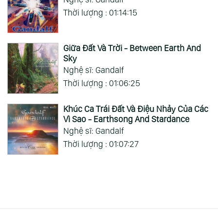
Thời lượng : 01:14:15
Giữa Đất Và Trời - Between Earth And
Sky
Nghệ sĩ: Gandalf
Thời lượng : 01:06:25
Khúc Ca Trái Đất Và Điệu Nhảy Của Các
Vì Sao - Earthsong And Stardance
Nghệ sĩ: Gandalf
Thời lượng : 01:07:27