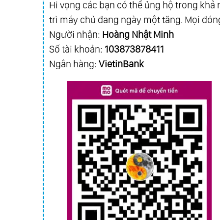
Hi vọng các bạn có thể ủng hộ trong khả n
trì máy chủ đang ngày một tăng. Mọi đóng
Người nhận:
Hoàng Nhật Minh
Số tài khoản:
103873878411
Ngân hàng:
VietinBank