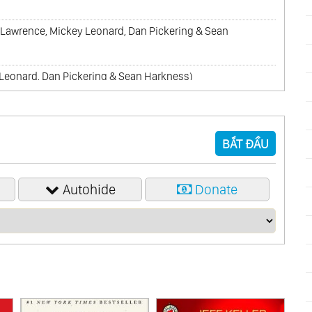
 Lawrence, Mickey Leonard, Dan Pickering & Sean
 Leonard, Dan Pickering & Sean Harkness)
eonard, Dan Pickering & Sean Harkness)
Mickey Leonard, Dan Pickering & Sean Harkness)
BẮT ĐẦU
Autohide
Donate