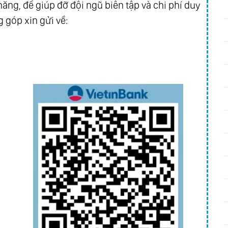
ăng, để giúp đỡ đội ngũ biên tập và chi phí duy
 góp xin gửi về: