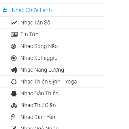
Nhạc Chữa Lành
Nhạc Tần Số
Tin Tức
Nhạc Sóng Não
Nhạc Solfeggio
Nhạc Năng Lượng
Nhạc Thiền Định - Yoga
Nhạc Dẫn Thiền
Nhạc Thư Giãn
Nhạc Bình Yên
Nhạc Ngủ Ngon