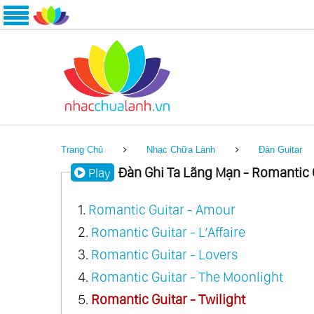
Trang Chủ
Nhạc Chữa Lành
Đàn Guitar
Đàn Ghi Ta Lãng Mạn - Romantic 
Play
1.
Romantic Guitar - Amour
2.
Romantic Guitar - L’Affaire
3.
Romantic Guitar - Lovers
4.
Romantic Guitar - The Moonlight
5.
Romantic Guitar - Twilight