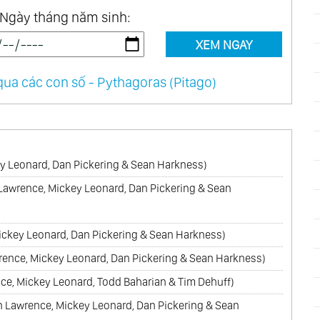
Ngày tháng năm sinh:
XEM NGAY
ua các con số - Pythagoras (Pitago)
key Leonard, Dan Pickering & Sean Harkness)
 Lawrence, Mickey Leonard, Dan Pickering & Sean
ickey Leonard, Dan Pickering & Sean Harkness)
ence, Mickey Leonard, Dan Pickering & Sean Harkness)
ce, Mickey Leonard, Todd Baharian & Tim Dehuff)
hn Lawrence, Mickey Leonard, Dan Pickering & Sean