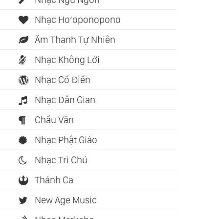
Nhạc Ho’oponopono
Âm Thanh Tự Nhiên
Nhạc Không Lời
Nhạc Cổ Điển
Nhạc Dân Gian
Chầu Văn
Nhạc Phật Giáo
Nhạc Trì Chú
Thánh Ca
New Age Music