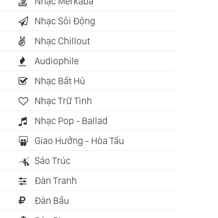
Nhạc Merkaba
Nhạc Sôi Động
Nhạc Chillout
Audiophile
Nhạc Bất Hủ
Nhạc Trữ Tình
Nhạc Pop - Ballad
Giao Hưởng - Hòa Tấu
Sáo Trúc
Đàn Tranh
Đàn Bầu