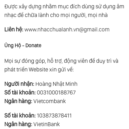
Được xây dựng nhằm mục đích dùng sử dụng âm
nhạc để chữa lành cho mọi người, mọi nhà
Liên hệ:
www.nhacchualanh.vn@gmail.com
Ủng Hộ - Donate
Mọi sự đóng góp, hỗ trợ, động viên để duy trì và
phát triển Website xin gửi về:
Người nhận:
Hoàng Nhật Minh
Số tài khoản:
0031000188767
Ngân hàng:
Vietcombank
Số tài khoản:
103873878411
Ngân hàng:
VietinBank