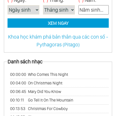
(*)
Ngày:
(*)
Tháng:
(*)
Năm:
XEM NGAY
Khoa học khám phá bản thân qua các con số -
Pythagoras (Pitago)
Danh sách nhạc
00:00:00
Who Comes This Night
00:04:00
On Christmas Night
00:06:45
Mary Did You Know
00:10:11
Go Tell It On The Mountain
00:13:53
Christmas For Cowboy