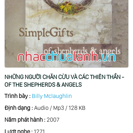
NHỮNG NGƯỜI CHĂN CỪU VÀ CÁC THIÊN THẦN -
OF THE SHEPHERDS & ANGELS
Trình bày :
Billy Mclaughlin
Định dạng :
Audio / Mp3 / 128 KB
Năm phát hành :
2007
Lượt nghe :
1271