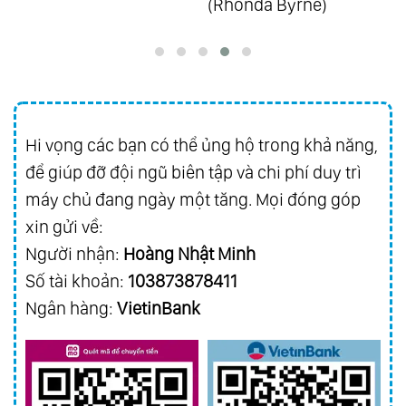
(Rhonda Byrne)
Hi vọng các bạn có thể ủng hộ trong khả năng,
để giúp đỡ đội ngũ biên tập và chi phí duy trì
máy chủ đang ngày một tăng. Mọi đóng góp
xin gửi về:
Người nhận:
Hoàng Nhật Minh
Số tài khoản:
103873878411
Ngân hàng:
VietinBank