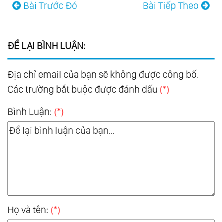
Bài Trước Đó
Bài Tiếp Theo
ĐỂ LẠI BÌNH LUẬN:
Địa chỉ email của bạn sẽ không được công bố.
Các trường bắt buộc được đánh dấu
(*)
Bình Luận:
(*)
Họ và tên:
(*)