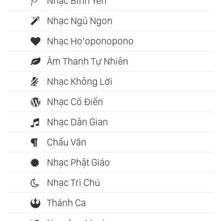
Nhạc Bình Yên
Nhạc Ngủ Ngon
Nhạc Ho’oponopono
Âm Thanh Tự Nhiên
Nhạc Không Lời
Nhạc Cổ Điển
Nhạc Dân Gian
Chầu Văn
Nhạc Phật Giáo
Nhạc Trì Chú
Thánh Ca