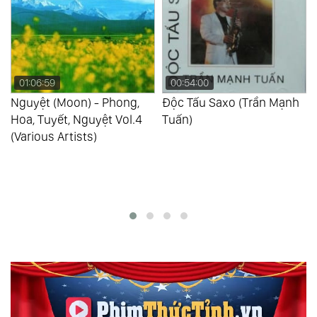
00:54:00
01:03:46
Độc Tấu Saxo (Trần Mạnh
Biển Khát (Trần Mạnh
Tuấn)
Tuấn)