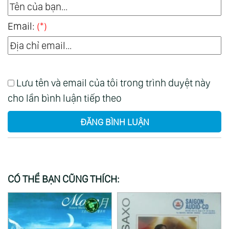
Email:
(*)
Lưu tên và email của tôi trong trình duyệt này
cho lần bình luận tiếp theo
ĐĂNG BÌNH LUẬN
CÓ THỂ BẠN CŨNG THÍCH: