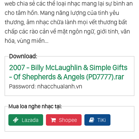
web chia sẻ các thể loại nhạc mang lại sự bình an
cho tâm hồn. Mang năng lượng của tình yêu
thương, âm nhạc chữa lành mọi vết thương bất
chấp các rào cản về mặt ngôn ngữ, giới tính, văn
hóa, vùng miền...
Download:
2007 - Billy McLaughlin & Simple Gifts
- Of Shepherds & Angels (PD7777).rar
Password: nhacchualanh.vn
Mua loa nghe nhạc tại:
Lazada
Shopee
TiKi