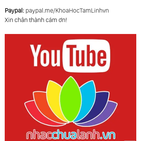
Paypal:
paypal.me/KhoaHocTamLinhvn
Xin chân thành cám ơn!