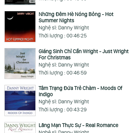
Những Đêm Hè Nóng Bỏng - Hot
Summer Nights
Nghệ sĩ: Danny Wright
Thời lượng : 00:46:25
Giáng Sinh Chỉ Cần Wright - Just Wright
For Christmas
Nghệ sĩ: Danny Wright
Thời lượng : 00:46:59
Tâm Trạng Đứa Trẻ Chàm - Moods Of
Indigo
Nghệ sĩ: Danny Wright
Thời lượng : 00:43:29
Lãng Mạn Thực Sự - Real Romance
Nghệ sĩ: Danny Wright