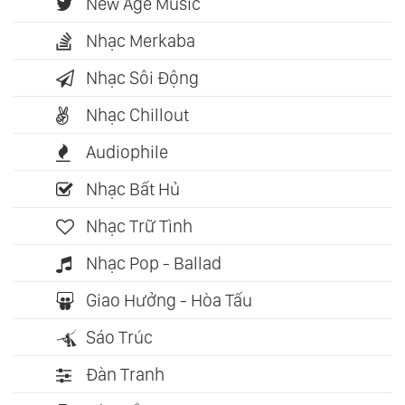
New Age Music
Nhạc Merkaba
Nhạc Sôi Động
Nhạc Chillout
Audiophile
Nhạc Bất Hủ
Nhạc Trữ Tình
Nhạc Pop - Ballad
Giao Hưởng - Hòa Tấu
Sáo Trúc
Đàn Tranh