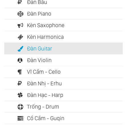
Đàn Bầu
Đàn Piano
Kèn Saxophone
Kèn Harmonica
Đàn Guitar
Đàn Violin
Vĩ Cầm - Cello
Đàn Nhị - Erhu
Đàn Hạc - Harp
Trống - Drum
Cổ Cầm - Guqin