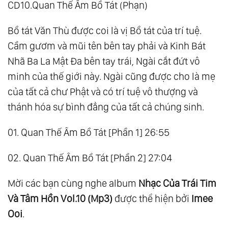
CD10.Quan Thế Âm Bồ Tát (Phạn)
Bồ tát Văn Thù được coi là vị Bồ tát của trí tuệ.
Cầm gươm và mũi tên bên tay phải và Kinh Bát
Nhã Ba La Mật Đa bên tay trái, Ngài cắt đứt vô
minh của thế giới này. Ngài cũng được cho là mẹ
của tất cả chư Phật và có trí tuệ vô thượng và
thánh hóa sự bình đẳng của tất cả chúng sinh.
01. Quan Thế Âm Bồ Tát [Phần 1] 26:55
02. Quan Thế Âm Bồ Tát [Phần 2] 27:04
Mời các bạn cùng nghe album
Nhạc Của Trái Tim
Và Tâm Hồn Vol.10 (Mp3)
được thể hiện bởi
Imee
Ooi
.