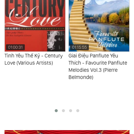
01:00:31
01:15:55
s
Tình Yêu Thế Kỷ - Century
Giai Điệu Panflute Yêu
Love (Various Artists)
Thích - Favourite Panflute
Melodies Vol.3 (Pierre
Belmonde)