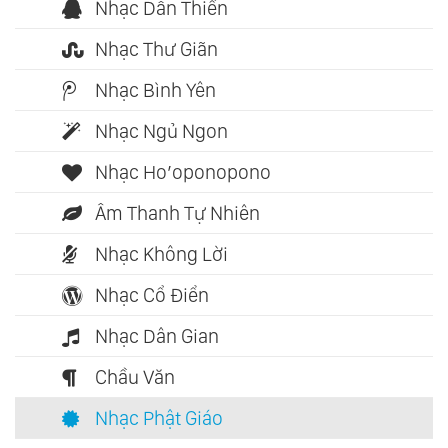
Nhạc Dẫn Thiền
Nhạc Thư Giãn
Nhạc Bình Yên
Nhạc Ngủ Ngon
Nhạc Ho’oponopono
Âm Thanh Tự Nhiên
Nhạc Không Lời
Nhạc Cổ Điển
Nhạc Dân Gian
Chầu Văn
Nhạc Phật Giáo