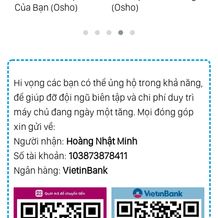
Của Bạn (Osho)
(Osho)
Hi vọng các bạn có thể ủng hộ trong khả năng,
để giúp đỡ đội ngũ biên tập và chi phí duy trì
máy chủ đang ngày một tăng. Mọi đóng góp
xin gửi về:
Người nhận:
Hoàng Nhật Minh
Số tài khoản:
103873878411
Ngân hàng:
VietinBank