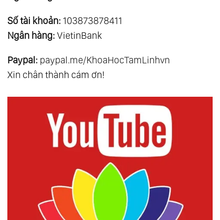
Số tài khoản:
103873878411
Ngân hàng:
VietinBank
Paypal:
paypal.me/KhoaHocTamLinhvn
Xin chân thành cám ơn!