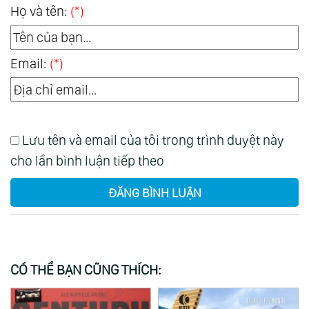
Họ và tên:
(*)
Email:
(*)
Lưu tên và email của tôi trong trình duyệt này
cho lần bình luận tiếp theo
ĐĂNG BÌNH LUẬN
CÓ THỂ BẠN CŨNG THÍCH: