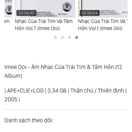
00:54:49
00:50:04
Nhạc Của Trái Tim Và Tâm
Nhạc Của Trái Tim Và Tâm
Hồn Vol.7 (Imee Ooi)
Hồn Vol.1 (Imee Ooi)
Imee Ooi - Âm Nhạc Của Trái Tim & Tâm Hồn (12
Album)
| APE+CUE+LOG | 3,34 GB | Thần chú / Thiền định |
2005 |
Danh sách theo dõi: