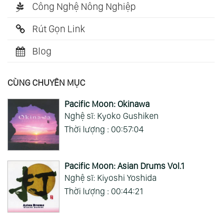
Công Nghệ Nông Nghiệp
Rút Gọn Link
Blog
CÙNG CHUYÊN MỤC
Pacific Moon: Okinawa
Nghệ sĩ: Kyoko Gushiken
Thời lượng : 00:57:04
Pacific Moon: Asian Drums Vol.1
Nghệ sĩ: Kiyoshi Yoshida
Thời lượng : 00:44:21