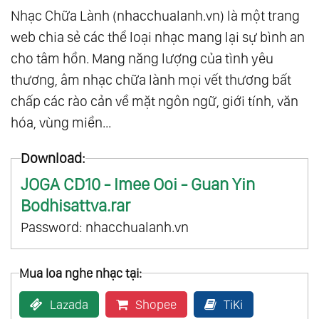
Nhạc Chữa Lành (nhacchualanh.vn) là một trang
web chia sẻ các thể loại nhạc mang lại sự bình an
cho tâm hồn. Mang năng lượng của tình yêu
thương, âm nhạc chữa lành mọi vết thương bất
chấp các rào cản về mặt ngôn ngữ, giới tính, văn
hóa, vùng miền...
Download:
JOGA CD10 - Imee Ooi - Guan Yin
Bodhisattva.rar
Password: nhacchualanh.vn
Mua loa nghe nhạc tại:
Lazada
Shopee
TiKi