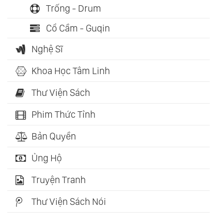
Trống - Drum
Cổ Cầm - Guqin
Nghệ Sĩ
Khoa Học Tâm Linh
Thư Viện Sách
Phim Thức Tỉnh
Bản Quyền
Ủng Hộ
Truyện Tranh
Thư Viện Sách Nói