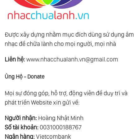
Được xây dựng nhằm mục đích dùng sử dụng âm
nhạc để chữa lành cho mọi người, mọi nhà
Liên hệ:
www.nhacchualanh.vn@gmail.com
Ủng Hộ - Donate
Mọi sự đóng góp, hỗ trợ, động viên để duy trì và
phát triển Website xin gửi về:
Người nhận:
Hoàng Nhật Minh
Số tài khoản:
0031000188767
Ngân hàng:
Vietcombank