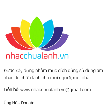
Được xây dựng nhằm mục đích dùng sử dụng âm
nhạc để chữa lành cho mọi người, mọi nhà
Liên hệ:
www.nhacchualanh.vn@gmail.com
Ủng Hộ - Donate