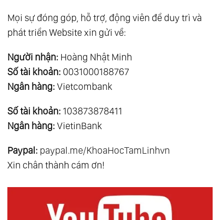
Mọi sự đóng góp, hỗ trợ, động viên để duy trì và
phát triển Website xin gửi về:
Người nhận:
Hoàng Nhật Minh
Số tài khoản:
0031000188767
Ngân hàng:
Vietcombank
Số tài khoản:
103873878411
Ngân hàng:
VietinBank
Paypal:
paypal.me/KhoaHocTamLinhvn
Xin chân thành cám ơn!