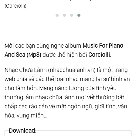
(Corciolli)
Mời các bạn cùng nghe album
Music For Piano
And Sea (Mp3)
được thể hiện bởi
Corciolli
.
Nhạc Chữa Lành (nhacchualanh.vn) là một trang
web chia sẻ các thể loại nhạc mang lại sự bình an
cho tâm hồn. Mang năng lượng của tình yêu
thương, âm nhạc chữa lành mọi vết thương bất
chấp các rào cản về mặt ngôn ngữ, giới tính, văn
hóa, vùng miền...
Download: