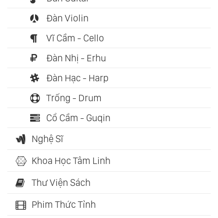
Đàn Violin
Vĩ Cầm - Cello
Đàn Nhị - Erhu
Đàn Hạc - Harp
Trống - Drum
Cổ Cầm - Guqin
Nghệ Sĩ
Khoa Học Tâm Linh
Thư Viện Sách
Phim Thức Tỉnh