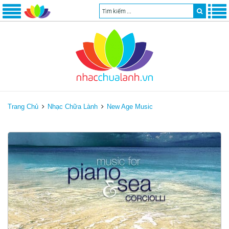
Trang Chủ
Nhạc Chữa Lành
New Age Music