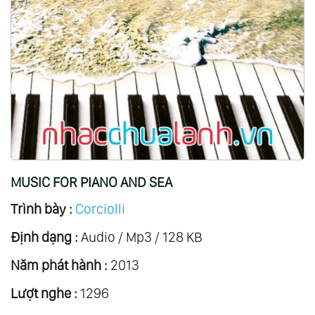
MUSIC FOR PIANO AND SEA
Trình bày :
Corciolli
Định dạng :
Audio / Mp3 / 128 KB
Năm phát hành :
2013
Lượt nghe :
1296