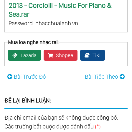
2013 - Corciolli - Music For Piano &
Sea.rar
Password: nhacchualanh.vn
Mua loa nghe nhạc tại:
Lazada
Shopee
TiKi
Bài Trước Đó
Bài Tiếp Theo
ĐỂ LẠI BÌNH LUẬN:
Địa chỉ email của bạn sẽ không được công bố.
Các trường bắt buộc được đánh dấu
(*)