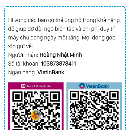
Hi vọng các bạn có thể ủng hộ trong khả năng,
để giúp đỡ đội ngũ biên tập và chi phí duy trì
máy chủ đang ngày một tăng. Mọi đóng góp
xin gửi về:
Người nhận:
Hoàng Nhật Minh
Số tài khoản:
103873878411
Ngân hàng:
VietinBank