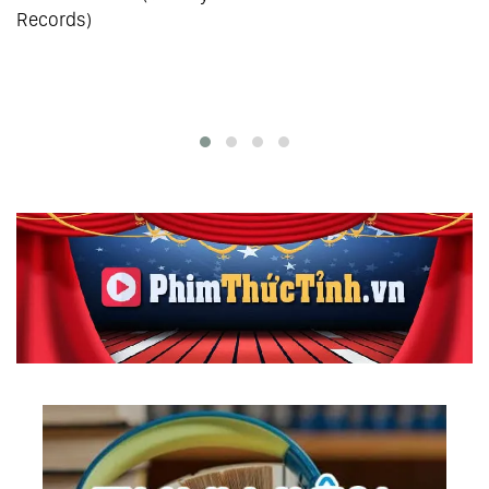
)
Records)