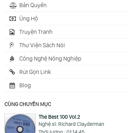
Bản Quyền
Ủng Hộ
Truyện Tranh
Thư Viện Sách Nói
Công Nghệ Nông Nghiệp
Rút Gọn Link
Blog
CÙNG CHUYÊN MỤC
The Best 100 Vol.2
Nghệ sĩ: Richard Clayderman
Thời lượng : 01:14:45