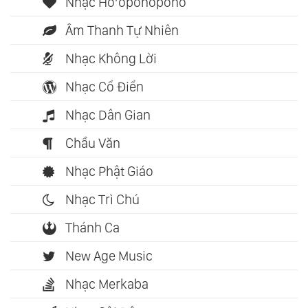
Nhạc Ho’oponopono
Âm Thanh Tự Nhiên
Nhạc Không Lời
Nhạc Cổ Điển
Nhạc Dân Gian
Chầu Văn
Nhạc Phật Giáo
Nhạc Trì Chú
Thánh Ca
New Age Music
Nhạc Merkaba