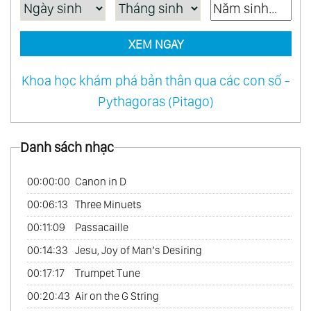
XEM NGAY
Khoa học khám phá bản thân qua các con số -
Pythagoras (Pitago)
Danh sách nhạc
00:00:00
Canon in D
00:06:13
Three Minuets
00:11:09
Passacaille
00:14:33
Jesu, Joy of Man’s Desiring
00:17:17
Trumpet Tune
00:20:43
Air on the G String