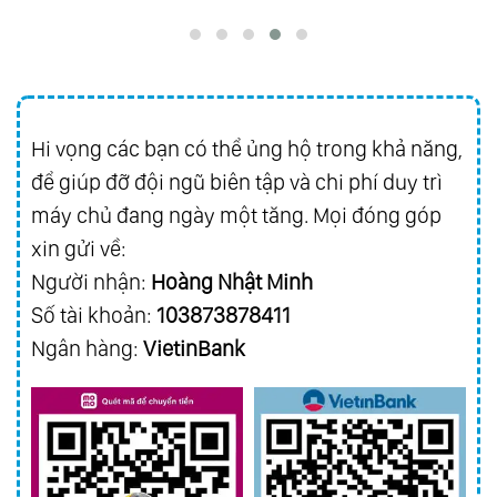
Hi vọng các bạn có thể ủng hộ trong khả năng,
để giúp đỡ đội ngũ biên tập và chi phí duy trì
máy chủ đang ngày một tăng. Mọi đóng góp
xin gửi về:
Người nhận:
Hoàng Nhật Minh
Số tài khoản:
103873878411
Ngân hàng:
VietinBank