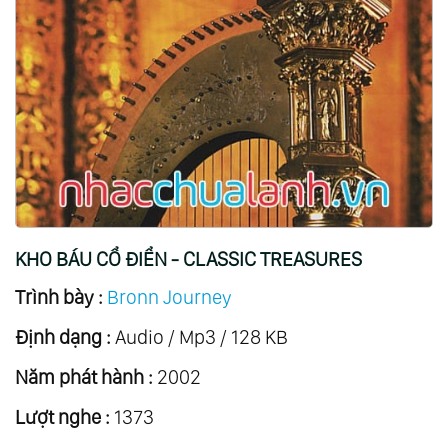
KHO BÁU CỔ ĐIỂN - CLASSIC TREASURES
Trình bày :
Bronn Journey
Định dạng :
Audio / Mp3 / 128 KB
Năm phát hành :
2002
Lượt nghe :
1373