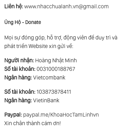
Liên hệ:
www.nhacchualanh.vn@gmail.com
Ủng Hộ - Donate
Mọi sự đóng góp, hỗ trợ, động viên để duy trì và
phát triển Website xin gửi về:
Người nhận:
Hoàng Nhật Minh
Số tài khoản:
0031000188767
Ngân hàng:
Vietcombank
Số tài khoản:
103873878411
Ngân hàng:
VietinBank
Paypal:
paypal.me/KhoaHocTamLinhvn
Xin chân thành cám ơn!