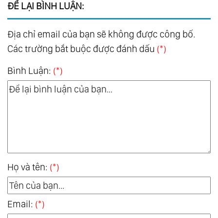
ĐỂ LẠI BÌNH LUẬN:
Địa chỉ email của bạn sẽ không được công bố.
Các trường bắt buộc được đánh dấu
(*)
Bình Luận:
(*)
Họ và tên:
(*)
Email:
(*)