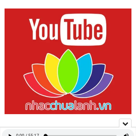
nhacchualanh.vn © 2023