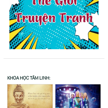
KHOA HỌC TÂM LINH: