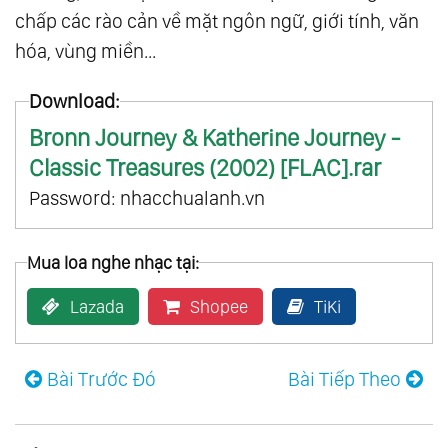
chấp các rào cản về mặt ngôn ngữ, giới tính, văn
hóa, vùng miền...
Download:
Bronn Journey & Katherine Journey -
Classic Treasures (2002) [FLAC].rar
Password: nhacchualanh.vn
Mua loa nghe nhạc tại:
Lazada
Shopee
TiKi
Bài Trước Đó
Bài Tiếp Theo