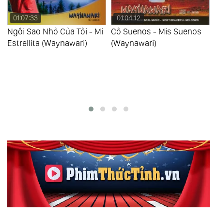
01:07:33
01:04:12
Ngôi Sao Nhỏ Của Tôi - Mi
Cô Suenos - Mis Suenos
Estrellita (Waynawari)
(Waynawari)