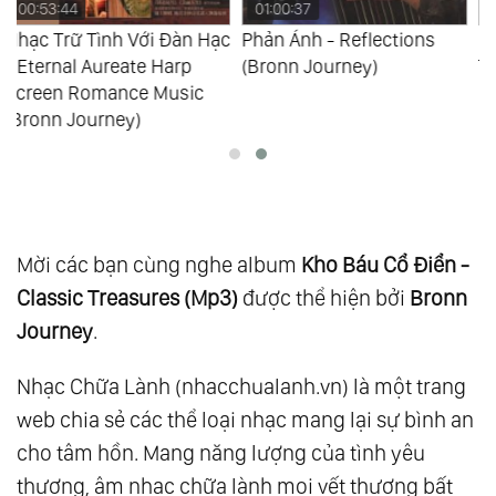
01:00:37
00:55:17
c
Phản Ánh - Reflections
Kho Báu Cổ Điển - Classic
(Bronn Journey)
Treasures (Bronn Journey)
Mời các bạn cùng nghe album
Kho Báu Cổ Điển -
Classic Treasures (Mp3)
được thể hiện bởi
Bronn
Journey
.
Nhạc Chữa Lành (nhacchualanh.vn) là một trang
web chia sẻ các thể loại nhạc mang lại sự bình an
cho tâm hồn. Mang năng lượng của tình yêu
thương, âm nhạc chữa lành mọi vết thương bất