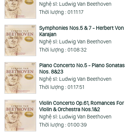
Nghệ sĩ: Ludwig Van Beethoven
Thời lượng : 01:11:17
Symphonies Nos.5 & 7 - Herbert Von
Karajan
Nghệ sĩ: Ludwig Van Beethoven
Thời lượng : 01:08:32
Piano Concerto No.5 - Piano Sonatas
Nos. 8&23
Nghệ sĩ: Ludwig Van Beethoven
Thời lượng : 01:17:51
Violin Concerto Op.61, Romances For
Violin & Orchestra Nos.1&2
Nghệ sĩ: Ludwig Van Beethoven
Thời lượng : 01:00:39