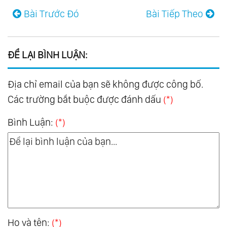
Bài Trước Đó
Bài Tiếp Theo
ĐỂ LẠI BÌNH LUẬN:
Địa chỉ email của bạn sẽ không được công bố.
Các trường bắt buộc được đánh dấu
(*)
Bình Luận:
(*)
Họ và tên:
(*)