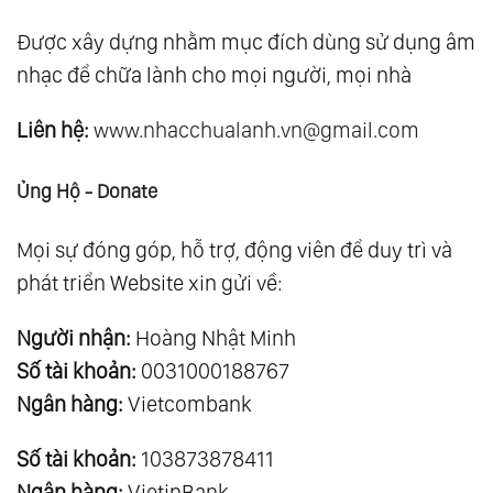
Được xây dựng nhằm mục đích dùng sử dụng âm
nhạc để chữa lành cho mọi người, mọi nhà
Liên hệ:
www.nhacchualanh.vn@gmail.com
Ủng Hộ - Donate
Mọi sự đóng góp, hỗ trợ, động viên để duy trì và
phát triển Website xin gửi về:
Người nhận:
Hoàng Nhật Minh
Số tài khoản:
0031000188767
Ngân hàng:
Vietcombank
Số tài khoản:
103873878411
Ngân hàng:
VietinBank