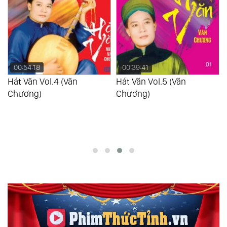
00:54:18
00:39:41
Hát Văn Vol.4 (Văn
Hát Văn Vol.5 (Văn
Chương)
Chương)