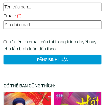
Email:
(*)
Lưu tên và email của tôi trong trình duyệt này
cho lần bình luận tiếp theo
ĐĂNG BÌNH LUẬN
CÓ THỂ BẠN CŨNG THÍCH: