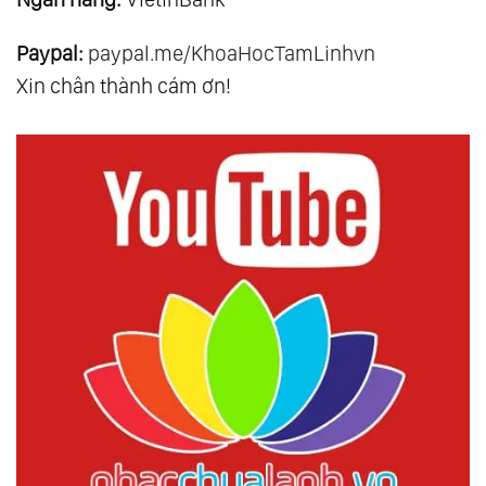
Paypal:
paypal.me/KhoaHocTamLinhvn
Xin chân thành cám ơn!