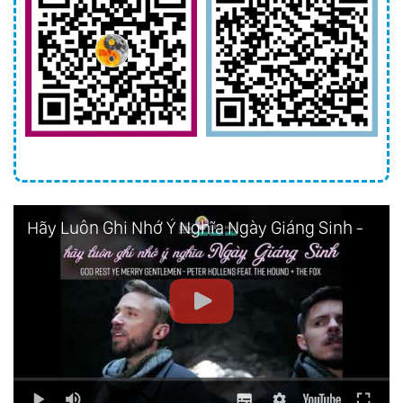
Hãy Luôn Ghi Nhớ Ý Nghĩa Ngày Giáng Sinh - God