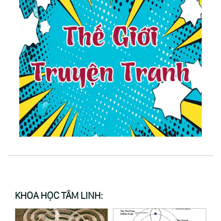
KHOA HỌC TÂM LINH: