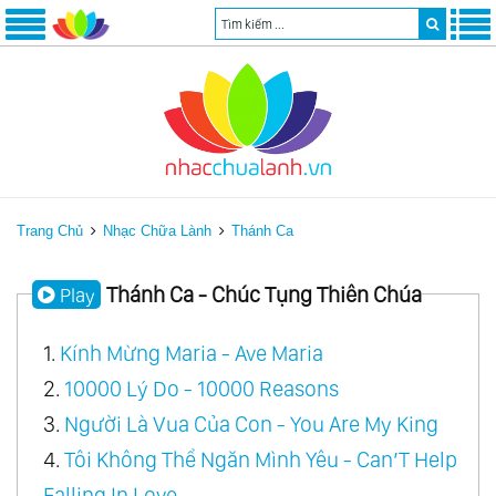
Trang Chủ
Nhạc Chữa Lành
Thánh Ca
Thánh Ca - Chúc Tụng Thiên Chúa
Play
1.
Kính Mừng Maria - Ave Maria
2.
10000 Lý Do - 10000 Reasons
3.
Người Là Vua Của Con - You Are My King
4.
Tôi Không Thể Ngăn Mình Yêu - Can’T Help
Falling In Love