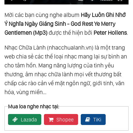
Mời các bạn cùng nghe album
Hãy Luôn Ghi Nhớ
Ý Nghĩa Ngày Giáng Sinh - God Rest Ye Merry
Gentlemen (Mp3)
được thể hiện bởi
Peter Hollens
.
Nhạc Chữa Lành (nhacchualanh.vn) là một trang
web chia sẻ các thể loại nhạc mang lại sự bình an
cho tâm hồn. Mang năng lượng của tình yêu
thương, âm nhạc chữa lành mọi vết thương bất
chấp các rào cản về mặt ngôn ngữ, giới tính, văn
hóa, vùng miền...
Mua loa nghe nhạc tại:
Lazada
Shopee
TiKi