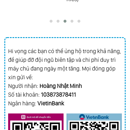
Jo
Hi vọng các bạn có thể ủng hộ trong khả năng,
để giúp đỡ đội ngũ biên tập và chi phí duy trì
máy chủ đang ngày một tăng. Mọi đóng góp
xin gửi về:
Người nhận:
Hoàng Nhật Minh
Số tài khoản:
103873878411
Ngân hàng:
VietinBank