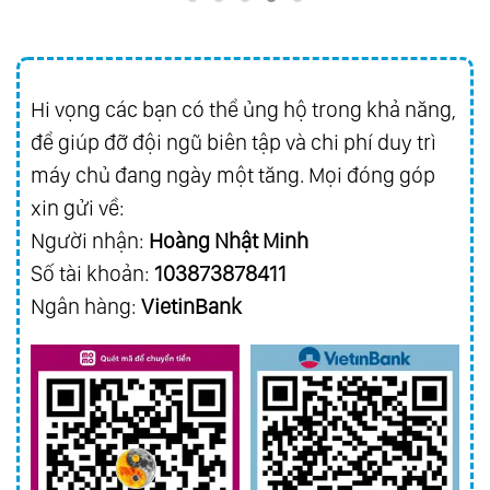
Hi vọng các bạn có thể ủng hộ trong khả năng,
để giúp đỡ đội ngũ biên tập và chi phí duy trì
máy chủ đang ngày một tăng. Mọi đóng góp
xin gửi về:
Người nhận:
Hoàng Nhật Minh
Số tài khoản:
103873878411
Ngân hàng:
VietinBank