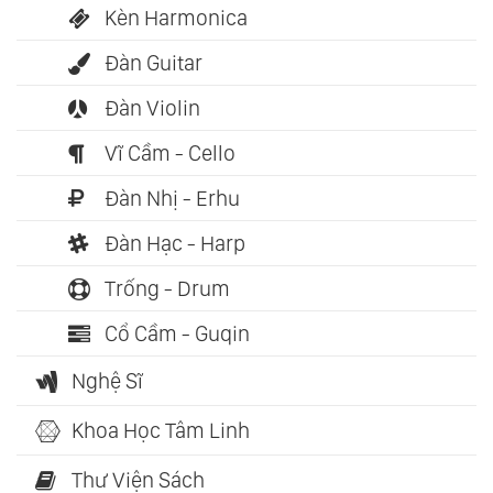
Kèn Harmonica
Đàn Guitar
Đàn Violin
Vĩ Cầm - Cello
Đàn Nhị - Erhu
Đàn Hạc - Harp
Trống - Drum
Cổ Cầm - Guqin
Nghệ Sĩ
Khoa Học Tâm Linh
Thư Viện Sách