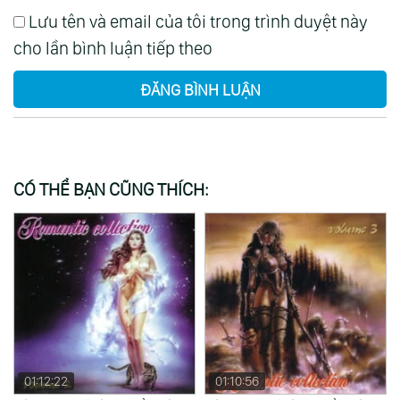
Lưu tên và email của tôi trong trình duyệt này
cho lần bình luận tiếp theo
ĐĂNG BÌNH LUẬN
CÓ THỂ BẠN CŨNG THÍCH:
01:10:56
01:10:44