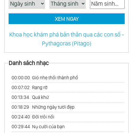
XEM NGAY
Khoa học khám phá bản thân qua các con số -
Pythagoras (Pitago)
Danh sách nhạc
00:00:00
Gió nhẹ thổi thành phố
00:07:02
Rạng rỡ
00:13:34
Quá khứ
00:18:29
Những ngày tươi đẹp
00:24:40
Đời trôi nổi
00:29:44
Nụ cười của bạn