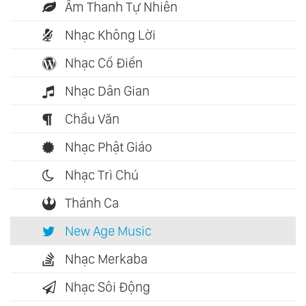
Âm Thanh Tự Nhiên
Nhạc Không Lời
Nhạc Cổ Điển
Nhạc Dân Gian
Chầu Văn
Nhạc Phật Giáo
Nhạc Trì Chú
Thánh Ca
New Age Music
Nhạc Merkaba
Nhạc Sôi Động