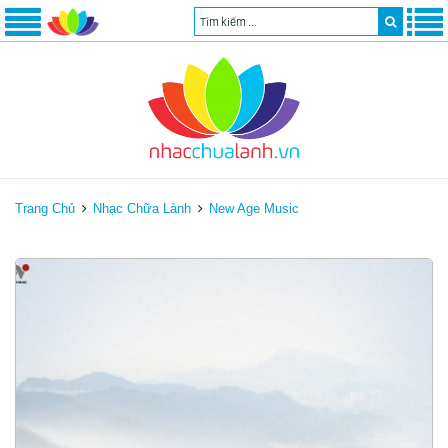
Trang Chủ
Nhạc Chữa Lành
New Age Music