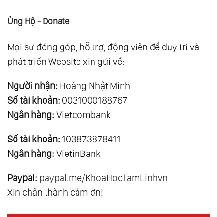
Ủng Hộ - Donate
Mọi sự đóng góp, hỗ trợ, động viên để duy trì và
phát triển Website xin gửi về:
Người nhận:
Hoàng Nhật Minh
Số tài khoản:
0031000188767
Ngân hàng:
Vietcombank
Số tài khoản:
103873878411
Ngân hàng:
VietinBank
Paypal:
paypal.me/KhoaHocTamLinhvn
Xin chân thành cám ơn!