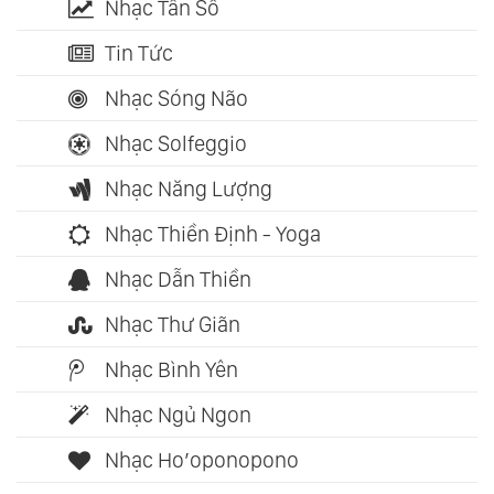
Nhạc Tần Số
Tin Tức
Nhạc Sóng Não
Nhạc Solfeggio
Nhạc Năng Lượng
Nhạc Thiền Định - Yoga
Nhạc Dẫn Thiền
Nhạc Thư Giãn
Nhạc Bình Yên
Nhạc Ngủ Ngon
Nhạc Ho’oponopono