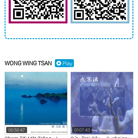
WONG WING TSAN
Play
00:50:47
01:07:43