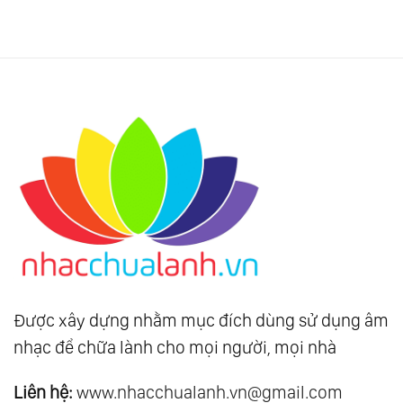
Được xây dựng nhằm mục đích dùng sử dụng âm
nhạc để chữa lành cho mọi người, mọi nhà
Liên hệ:
www.nhacchualanh.vn@gmail.com