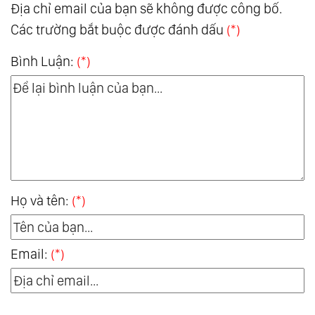
Địa chỉ email của bạn sẽ không được công bố.
Các trường bắt buộc được đánh dấu
(*)
Bình Luận:
(*)
Họ và tên:
(*)
Email:
(*)