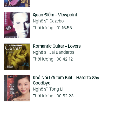
Quan Điểm - Viewpoint
Nghệ sĩ: Gazebo
Thời lượng : 01:16:55
Romantic Guitar - Lovers
Nghệ sĩ: Jai Bandaros
Thời lượng : 00:42:12
Khó Nói Lời Tạm Biệt - Hard To Say
Goodbye
Nghệ sĩ: Tong Li
Thời lượng : 00:52:23