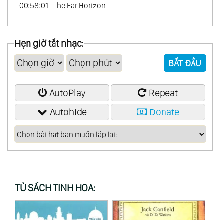
00:58:01
The Far Horizon
Hẹn giờ tắt nhạc:
BẮT ĐẦU
AutoPlay
Repeat
Autohide
Donate
TỦ SÁCH TINH HOA: