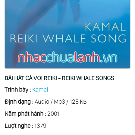
BÀI HÁT CÁ VOI REIKI - REIKI WHALE SONGS
Trình bày :
Kamal
Định dạng :
Audio / Mp3 / 128 KB
Năm phát hành :
2001
Lượt nghe :
1379