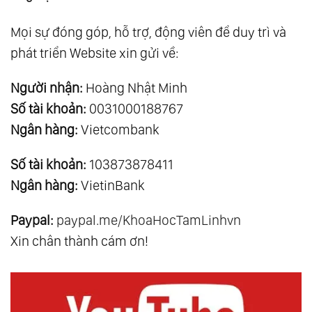
Mọi sự đóng góp, hỗ trợ, động viên để duy trì và
phát triển Website xin gửi về:
Người nhận:
Hoàng Nhật Minh
Số tài khoản:
0031000188767
Ngân hàng:
Vietcombank
Số tài khoản:
103873878411
Ngân hàng:
VietinBank
Paypal:
paypal.me/KhoaHocTamLinhvn
Xin chân thành cám ơn!