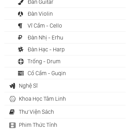
Đàn Guitar
Đàn Violin
Vĩ Cầm - Cello
Đàn Nhị - Erhu
Đàn Hạc - Harp
Trống - Drum
Cổ Cầm - Guqin
Nghệ Sĩ
Khoa Học Tâm Linh
Thư Viện Sách
Phim Thức Tỉnh