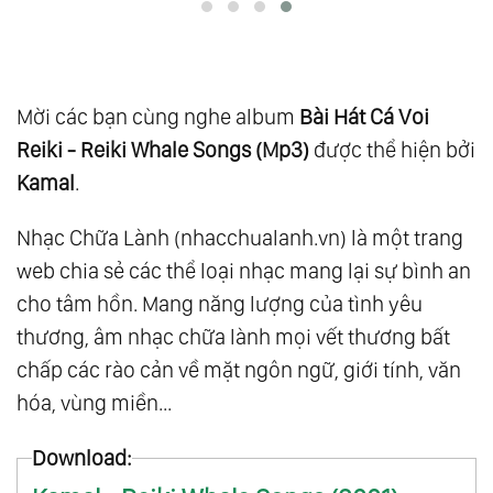
Mời các bạn cùng nghe album
Bài Hát Cá Voi
Reiki - Reiki Whale Songs (Mp3)
được thể hiện bởi
Kamal
.
Nhạc Chữa Lành (nhacchualanh.vn) là một trang
web chia sẻ các thể loại nhạc mang lại sự bình an
cho tâm hồn. Mang năng lượng của tình yêu
thương, âm nhạc chữa lành mọi vết thương bất
chấp các rào cản về mặt ngôn ngữ, giới tính, văn
hóa, vùng miền...
Download: