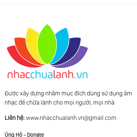
Được xây dựng nhằm mục đích dùng sử dụng âm
nhạc để chữa lành cho mọi người, mọi nhà
Liên hệ:
www.nhacchualanh.vn@gmail.com
Ủng Hộ - Donate