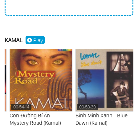
KAMAL
Play
00:54:14
00:50:30
Con Đường Bí Ẩn -
Bình Minh Xanh - Blue
Mystery Road (Kamal)
Dawn (Kamal)