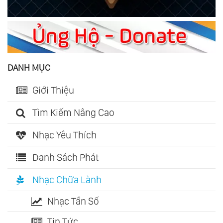
DANH MỤC
Giới Thiệu
Tìm Kiếm Nâng Cao
Nhạc Yêu Thích
Danh Sách Phát
Nhạc Chữa Lành
Nhạc Tần Số
Tin Tức