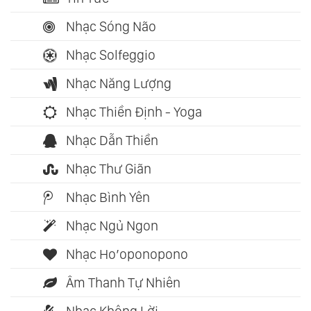
Nhạc Sóng Não
Nhạc Solfeggio
Nhạc Năng Lượng
Nhạc Thiền Định - Yoga
Nhạc Dẫn Thiền
Nhạc Thư Giãn
Nhạc Bình Yên
Nhạc Ngủ Ngon
Nhạc Ho’oponopono
Âm Thanh Tự Nhiên
Nhạc Không Lời