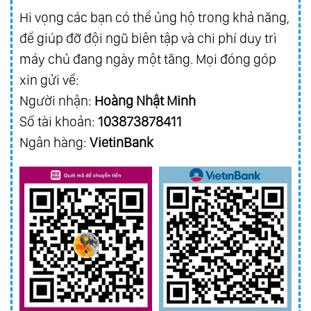
Hi vọng các bạn có thể ủng hộ trong khả năng,
để giúp đỡ đội ngũ biên tập và chi phí duy trì
máy chủ đang ngày một tăng. Mọi đóng góp
xin gửi về:
Người nhận:
Hoàng Nhật Minh
Số tài khoản:
103873878411
Ngân hàng:
VietinBank