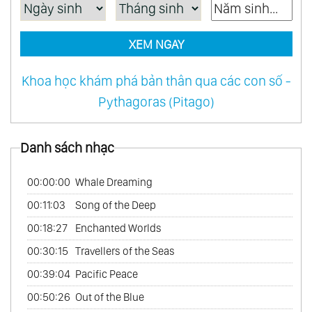
XEM NGAY
Khoa học khám phá bản thân qua các con số -
Pythagoras (Pitago)
Danh sách nhạc
00:00:00
Whale Dreaming
00:11:03
Song of the Deep
00:18:27
Enchanted Worlds
00:30:15
Travellers of the Seas
00:39:04
Pacific Peace
00:50:26
Out of the Blue